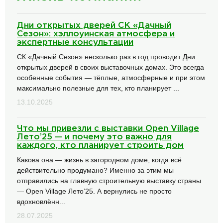
Дни открытых дверей СК «Дачный
Сезон»: хэллоуинская атмосфера и
экспертные консультации
СК «Дачный Сезон» несколько раз в год проводит Дни
открытых дверей в своих выставочных домах. Это всегда
особенные события — тёплые, атмосферные и при этом
максимально полезные для тех, кто планирует ...
13.10.2025
Что мы привезли с выставки Open Village
Лето’25 — и почему это важно для
каждого, кто планирует строить дом
Какова она — жизнь в загородном доме, когда всё
действительно продумано? Именно за этим мы
отправились на главную строительную выставку страны
— Open Village Лето’25. А вернулись не просто
вдохновлённ...
28.07.2025