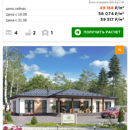
Без скидки 59 517 ₽
2
49 188
₽/м
цена сейчас
2
56 074 ₽/м
Цена с 16.08
2
59 517 ₽/м
Цена с 31.08
ПОЛУЧИТЬ РАСЧЕТ
4
2
1
%