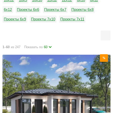
6x12
Проекты 6х6
Проекты 6х7
Проекты 6х8
Проекты 6х9
Проекты 7х10
Проекты 7х11
Проекты 7х12
Проекты 7х5
7х7
7х8
1
–
60
из 247
Показать по
60
%