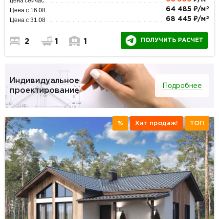
цена сейчас
2
64 485 ₽/м
Цена с 16.08
2
68 445 ₽/м
Цена с 31.08
ПОЛУЧИТЬ РАСЧЕТ
2
1
1
Индивидуальное
Подробнее
проектирование
%
Хит продаж!
ТОП