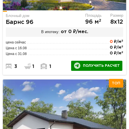
Площадь
Размер
Блочный дом
2
96 м
8х12
Барнс 96
В ипотеку:
от 0 ₽/мес.
2
0
₽/м
цена сейчас
2
0 ₽/м
Цена с 16.08
2
0 ₽/м
Цена с 31.08
ПОЛУЧИТЬ РАСЧЕТ
3
1
1
ТОП