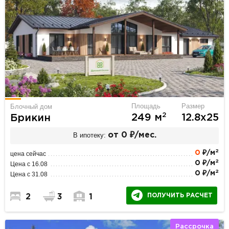
Площадь
Размер
Блочный дом
2
249 м
12.8х25
Брикин
В ипотеку:
от 0 ₽/мес.
2
0
₽/м
цена сейчас
2
0 ₽/м
Цена с 16.08
2
0 ₽/м
Цена с 31.08
ПОЛУЧИТЬ РАСЧЕТ
2
3
1
Рассрочка