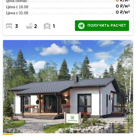
0
₽/м
цена сейчас
2
0 ₽/м
Цена с 16.08
2
0 ₽/м
Цена с 31.08
ПОЛУЧИТЬ РАСЧЕТ
3
2
1