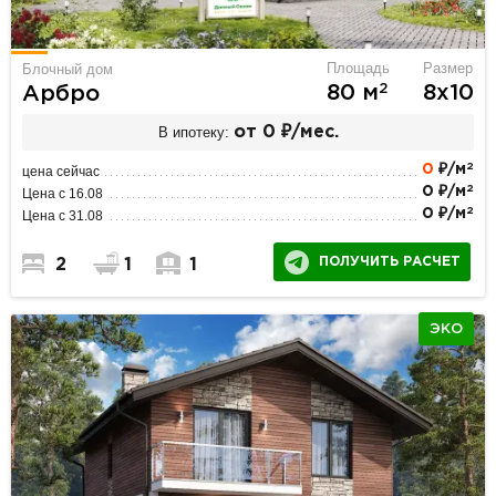
Площадь
Размер
Блочный дом
2
80 м
8х10
Арбро
В ипотеку:
от 0 ₽/мес.
2
0
₽/м
цена сейчас
2
0 ₽/м
Цена с 16.08
2
0 ₽/м
Цена с 31.08
ПОЛУЧИТЬ РАСЧЕТ
2
1
1
ЭКО