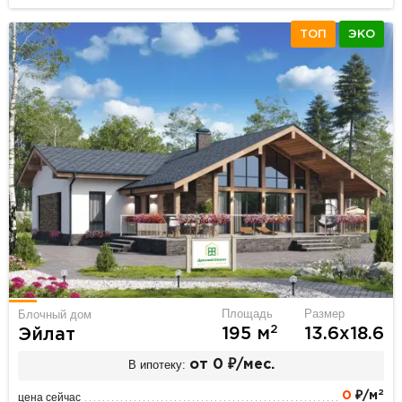
ТОП
ЭКО
Площадь
Размер
Блочный дом
2
195 м
13.6х18.6
Эйлат
В ипотеку:
от 0 ₽/мес.
2
0
₽/м
цена сейчас