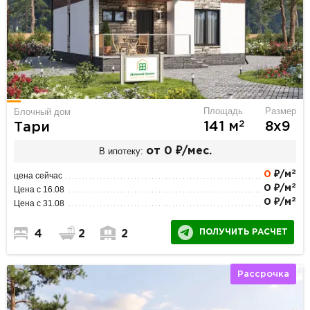
Площадь
Размер
Блочный дом
2
141 м
8х9
Тари
В ипотеку:
от 0 ₽/мес.
2
0
₽/м
цена сейчас
2
0 ₽/м
Цена с 16.08
2
0 ₽/м
Цена с 31.08
ПОЛУЧИТЬ РАСЧЕТ
4
2
2
Рассрочка