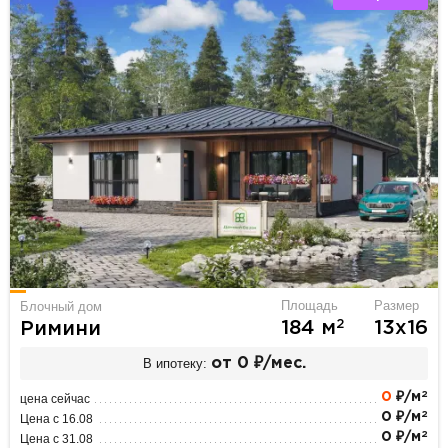
Площадь
Размер
Блочный дом
2
184 м
13х16
Римини
В ипотеку:
от 0 ₽/мес.
2
0
₽/м
цена сейчас
2
0 ₽/м
Цена с 16.08
2
0 ₽/м
Цена с 31.08