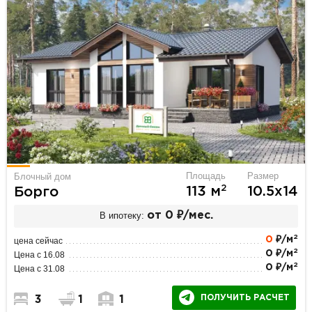
Площадь
Размер
Блочный дом
2
113 м
10.5х14
Борго
В ипотеку:
от 0 ₽/мес.
2
0
₽/м
цена сейчас
2
0 ₽/м
Цена с 16.08
2
0 ₽/м
Цена с 31.08
ПОЛУЧИТЬ РАСЧЕТ
3
1
1