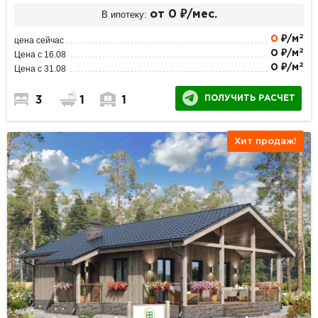
В ипотеку:
от 0 ₽/мес.
2
0
₽/м
цена сейчас
2
0 ₽/м
Цена с 16.08
2
0 ₽/м
Цена с 31.08
ПОЛУЧИТЬ РАСЧЕТ
3
1
1
Хит продаж!