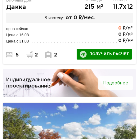
Блочный дом
2
215 м
11.7х12
Дакка
В ипотеку:
от 0 ₽/мес.
2
0
₽/м
цена сейчас
2
0 ₽/м
Цена с 16.08
2
0 ₽/м
Цена с 31.08
ПОЛУЧИТЬ РАСЧЕТ
5
2
2
Индивидуальное
Подробнее
проектирование