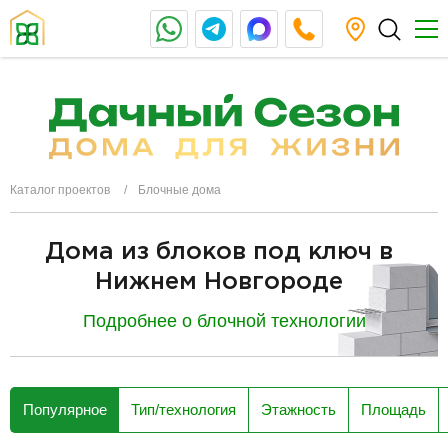
Каталог проектов
Блочные дома
Дома из блоков под ключ в
Нижнем Новгороде
Подробнее о блочной технологии
разделитель
Популярное
Тип/технология
Этажность
Площадь