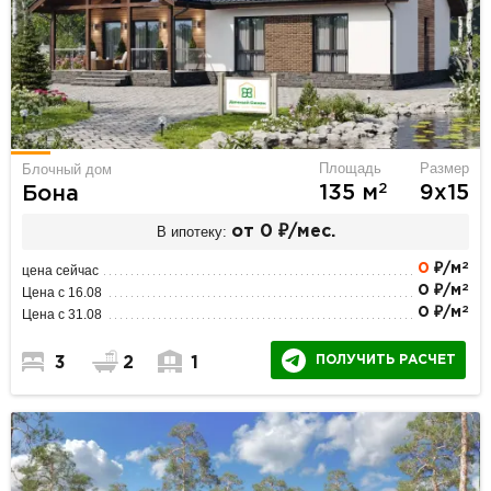
Площадь
Размер
Блочный дом
2
135 м
9х15
Бона
В ипотеку:
от 0 ₽/мес.
2
0
₽/м
цена сейчас
2
0 ₽/м
Цена с 16.08
2
0 ₽/м
Цена с 31.08
ПОЛУЧИТЬ РАСЧЕТ
3
2
1