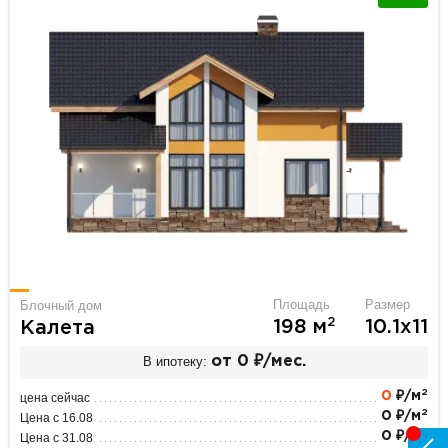
Площадь
Размер
Блочный дом
2
198 м
10.1х11
Калета
В ипотеку:
от 0 ₽/мес.
2
0
₽/м
цена сейчас
2
0 ₽/м
Цена с 16.08
2
0 ₽/м
Цена с 31.08