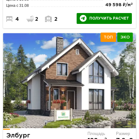
2
49 598 ₽/м
Цена с 31.08
ПОЛУЧИТЬ РАСЧЕТ
4
2
2
ТОП
ЭКО
Площадь
Размер
Элбург