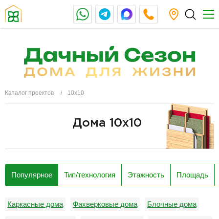
Каталог проектов
10х10
Дома 10х10
разделитель
Популярное
Тип/технология
Этажность
Площадь
Каркасные дома
Фахверковые дома
Блочные дома