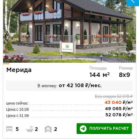
Площадь
Размер
Мерида
2
144 м
8х9
В ипотеку:
от 42 108 ₽/мес.
Без скидки 52 078 ₽
2
43 040
₽/м
цена сейчас
2
49 065 ₽/м
Цена с 16.08
2
52 078 ₽/м
Цена с 31.08
ПОЛУЧИТЬ РАСЧЕТ
5
2
2