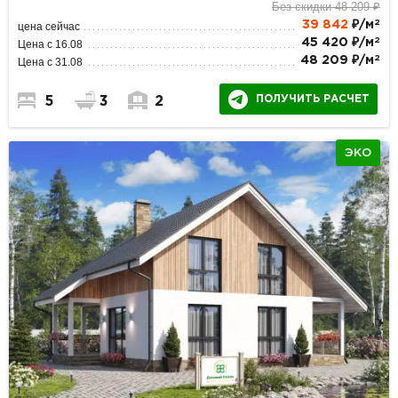
Без скидки 48 209 ₽
2
39 842
₽/м
цена сейчас
2
45 420 ₽/м
Цена с 16.08
2
48 209 ₽/м
Цена с 31.08
ПОЛУЧИТЬ РАСЧЕТ
5
3
2
ЭКО