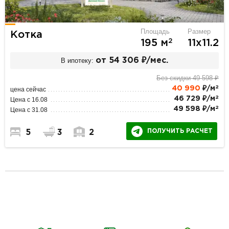
Площадь
Размер
Котка
2
195 м
11х11.2
В ипотеку:
от 54 306 ₽/мес.
Без скидки 49 598 ₽
2
40 990
₽/м
цена сейчас
2
46 729 ₽/м
Цена с 16.08
2
49 598 ₽/м
Цена с 31.08
ПОЛУЧИТЬ РАСЧЕТ
5
3
2