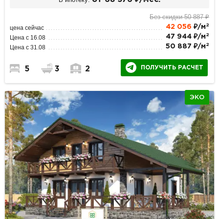
Без скидки 50 887 ₽
2
42 056
₽/м
цена сейчас
2
47 944 ₽/м
Цена с 16.08
2
50 887 ₽/м
Цена с 31.08
ПОЛУЧИТЬ РАСЧЕТ
5
3
2
ЭКО