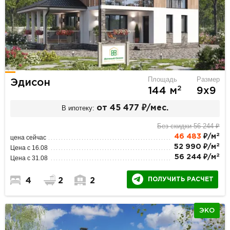
Площадь
Размер
Эдисон
2
144 м
9х9
В ипотеку:
от 45 477 ₽/мес.
Без скидки 56 244 ₽
2
46 483
₽/м
цена сейчас
2
52 990 ₽/м
Цена с 16.08
2
56 244 ₽/м
Цена с 31.08
ПОЛУЧИТЬ РАСЧЕТ
4
2
2
ЭКО