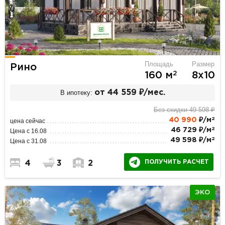
Площадь
Размер
Рино
2
160 м
8х10
В ипотеку:
от 44 559 ₽/мес.
Без скидки 49 598 ₽
2
40 990
₽/м
цена сейчас
2
46 729 ₽/м
Цена с 16.08
2
49 598 ₽/м
Цена с 31.08
ПОЛУЧИТЬ РАСЧЕТ
4
3
2
ЭКО