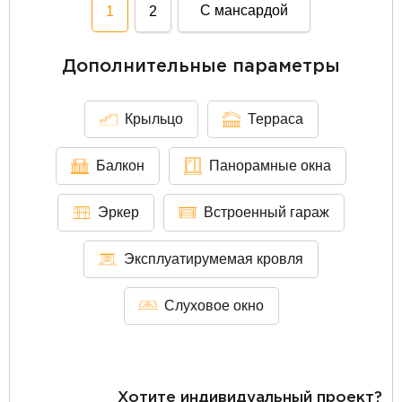
С мансардой
1
2
Дополнительные параметры
Крыльцо
Терраса
Балкон
Панорамные окна
Эркер
Встроенный гараж
Эксплуатирумемая кровля
Слуховое окно
Хотите индивидуальный проект?