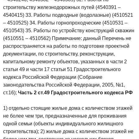
строительству железнодорожных путей (4540391 –
4540415)
33. Работы подводные (водолазные) (4510521
– 4510525)
34. Работы горнопроходческие (4510531 –
4510543)
35. Работы по устройству конструкций скважин
(4510551 – 4510562)
Примечание: данный Перечень не
распространяется на работы по подготовке проектной
документации, по строительству, реконструкции,
капитальному ремонту объектов, указанных в части 2
статьи 49 и части 17 статьи 51 Градостроительного
кодекса Российской Федерации (Собрание
законодательства Российской Федерации, 2005, №1,
ст.16);
Часть 2 ст.49 Градостроительного кодекса РФ
1) отдельно стоящие жилые дома с количеством этажей
не более чем три, предназначенные для проживания
одной семьи (объекты индивидуального жилищного
строительства);
2) жилые дома с количеством этажей не