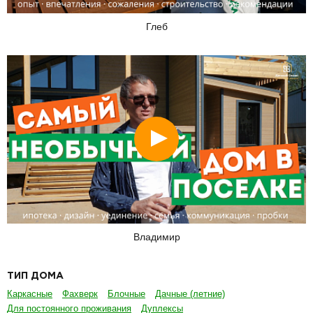
Глеб
Смотреть
Владимир
ТИП ДОМА
Каркасные
Фахверк
Блочные
Дачные (летние)
Для постоянного проживания
Дуплексы