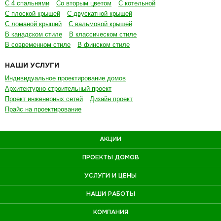
С 4 спальнями
Со вторым цветом
С котельной
С плоской крышей
С двускатной крышей
С ломаной крышей
С вальмовой крышей
В канадском стиле
В классическом стиле
В современном стиле
В финском стиле
НАШИ УСЛУГИ
Индивидуальное проектирование домов
Архитектурно-строительный проект
Проект инженерных сетей
Дизайн проект
Прайс на проектирование
АКЦИИ
ПРОЕКТЫ ДОМОВ
УСЛУГИ И ЦЕНЫ
НАШИ РАБОТЫ
КОМПАНИЯ