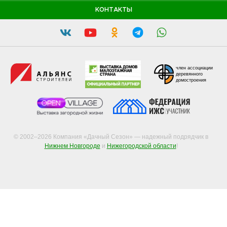
КОНТАКТЫ
член ассоциации
деревянного
домостроения
© 2002–2026 Компания «Дачный Сезон» — надежный подрядчик в
Нижнем Новгороде
и
Нижегородской области
!