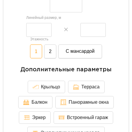
Линейный размер, м
Этажность
С мансардой
1
2
Дополнительные параметры
Крыльцо
Терраса
Балкон
Панорамные окна
Эркер
Встроенный гараж