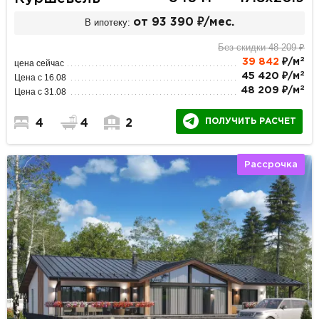
В ипотеку:
от 93 390 ₽/мес.
Без скидки 48 209 ₽
2
39 842
₽/м
цена сейчас
2
45 420 ₽/м
Цена с 16.08
2
48 209 ₽/м
Цена с 31.08
ПОЛУЧИТЬ РАСЧЕТ
4
4
2
Рассрочка