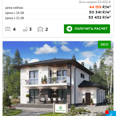
Без скидки 53 432 ₽
2
44 159
₽/м
цена сейчас
2
50 341 ₽/м
Цена с 16.08
2
53 432 ₽/м
Цена с 31.08
ПОЛУЧИТЬ РАСЧЕТ
4
3
2
ЭКО