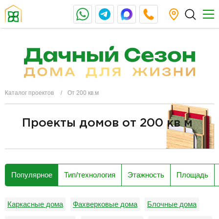
Каталог проектов
От 200 кв.м
Проекты домов от 200 кв м
разделитель
Популярное
Тип/технология
Этажность
Площадь
Каркасные дома
Фахверковые дома
Блочные дома