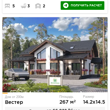
ПОЛУЧИТЬ РАСЧЕТ
5
3
2
Площадь
Размер
Дом от 200м
2
267 м
14.2х14.5
Вестер