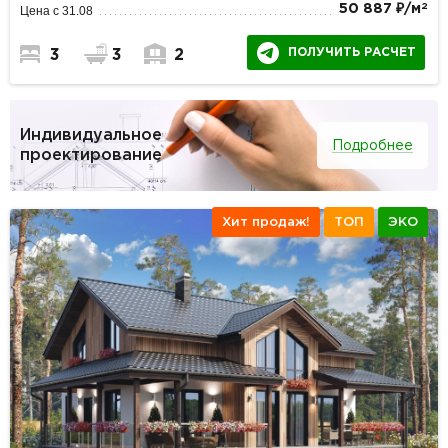
2
50 887 ₽/м
Цена с 31.08
ПОЛУЧИТЬ РАСЧЕТ
3
3
2
Индивидуальное
Подробнее
проектирование
Хит продаж!
ТОП
ЭКО