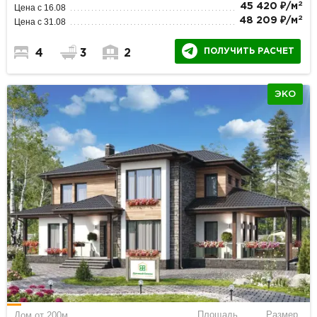
2
45 420 ₽/м
Цена с 16.08
2
48 209 ₽/м
Цена с 31.08
ПОЛУЧИТЬ РАСЧЕТ
4
3
2
ЭКО
Площадь
Размер
Дом от 200м