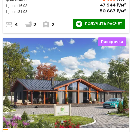
2
47 944 ₽/м
Цена с 16.08
2
50 887 ₽/м
Цена с 31.08
ПОЛУЧИТЬ РАСЧЕТ
4
2
2
Рассрочка