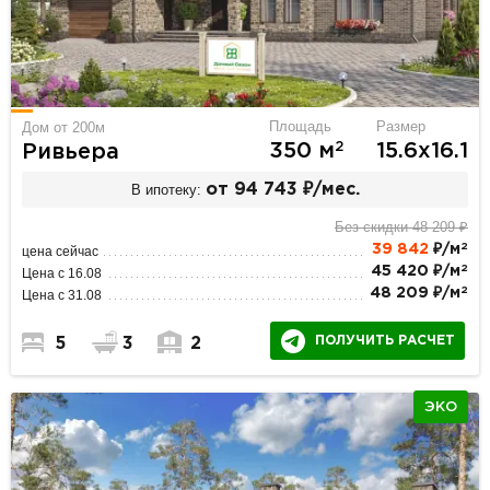
Площадь
Размер
Дом от 200м
2
350 м
15.6х16.1
Ривьера
В ипотеку:
от 94 743 ₽/мес.
Без скидки 48 209 ₽
2
39 842
₽/м
цена сейчас
2
45 420 ₽/м
Цена с 16.08
2
48 209 ₽/м
Цена с 31.08
ПОЛУЧИТЬ РАСЧЕТ
5
3
2
ЭКО