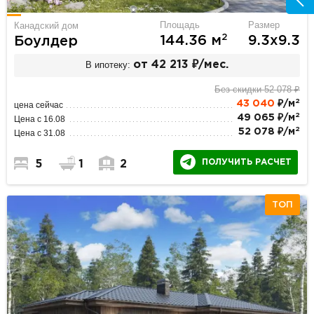
Площадь
Размер
Канадский дом
2
144.36 м
9.3х9.3
Боулдер
В ипотеку:
от 42 213 ₽/мес.
Без скидки 52 078 ₽
2
43 040
₽/м
цена сейчас
2
49 065 ₽/м
Цена с 16.08
2
52 078 ₽/м
Цена с 31.08
ПОЛУЧИТЬ РАСЧЕТ
5
1
2
ТОП