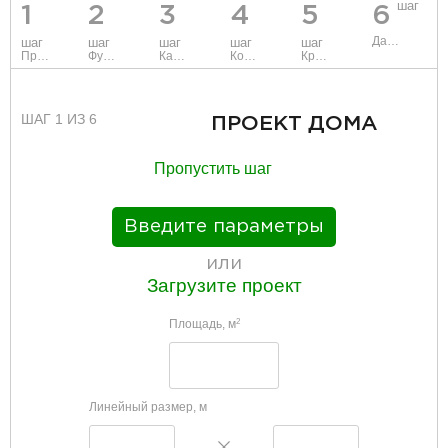
шаг
1
2
3
4
5
6
Данные
шаг
шаг
шаг
шаг
шаг
Проект
Фундамент
Каркас и стены
Коммуникации
Крыша
ШАГ 1 ИЗ 6
ПРОЕКТ ДОМА
Пропустить шаг
Введите параметры
или
Загрузите проект
Площадь, м
2
Линейный размер, м