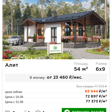
Площадь
Размер
Алит
2
54 м
6х9
В ипотеку:
от 23 460 ₽/мес.
Без скидки 77 373 ₽
2
63 944
₽/м
цена сейчас
2
72 897 ₽/м
Цена с 16.08
2
77 373 ₽/м
Цена с 31.08