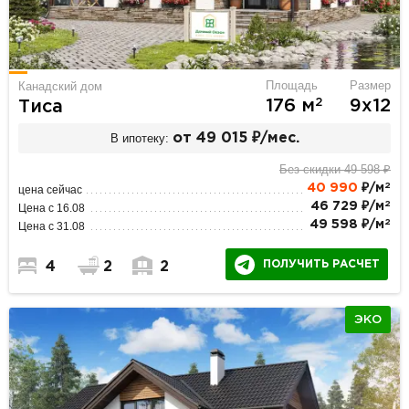
Площадь
Размер
Канадский дом
2
176 м
9х12
Тиса
В ипотеку:
от 49 015 ₽/мес.
Без скидки 49 598 ₽
2
40 990
₽/м
цена сейчас
2
46 729 ₽/м
Цена с 16.08
2
49 598 ₽/м
Цена с 31.08
ПОЛУЧИТЬ РАСЧЕТ
4
2
2
ЭКО