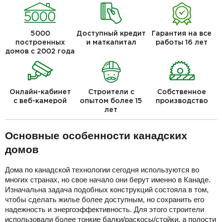
5000
Доступный кредит
Гарантия на все
построенных
и маткапитал
работы 16 лет
домов с 2002 года
Онлайн-кабинет
Строители с
Собственное
с веб-камерой
опытом более 15
производство
лет
Основные особенности канадских
домов
Дома по канадской технологии сегодня используются во
многих странах, но свое начало они берут именно в Канаде.
Изначальна задача подобных конструкций состояла в том,
чтобы сделать жилье более доступным, но сохранить его
надежность и энергоэффективность. Для этого строители
использовали более тонкие балки/раскосы/стойки, а полости