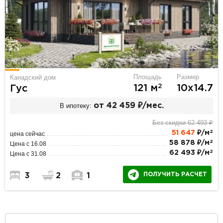
Площадь
Размер
Канадский дом
2
121 м
10х14.7
Гус
В ипотеку:
от 42 459 ₽/мес.
Без скидки 62 493 ₽
2
51 647
₽/м
цена сейчас
2
58 878 ₽/м
Цена с 16.08
2
62 493 ₽/м
Цена с 31.08
ПОЛУЧИТЬ РАСЧЕТ
3
2
1