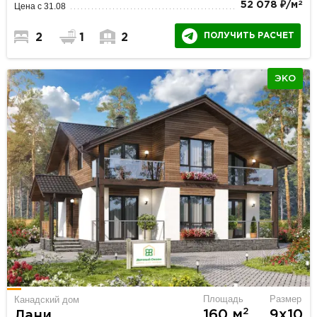
2
52 078 ₽/м
Цена с 31.08
ПОЛУЧИТЬ РАСЧЕТ
2
1
2
ЭКО
Площадь
Размер
Канадский дом
2
160 м
9х10
Лани