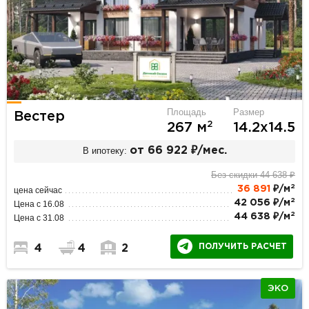
Площадь
Размер
Вестер
2
267 м
14.2х14.5
В ипотеку:
от 66 922 ₽/мес.
Без скидки 44 638 ₽
2
36 891
₽/м
цена сейчас
2
42 056 ₽/м
Цена с 16.08
2
44 638 ₽/м
Цена с 31.08
ПОЛУЧИТЬ РАСЧЕТ
4
4
2
ЭКО