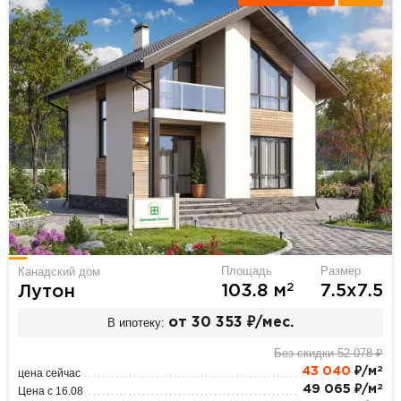
Площадь
Размер
Канадский дом
2
103.8 м
7.5х7.5
Лутон
В ипотеку:
от 30 353 ₽/мес.
Без скидки 52 078 ₽
2
43 040
₽/м
цена сейчас
2
49 065 ₽/м
Цена с 16.08