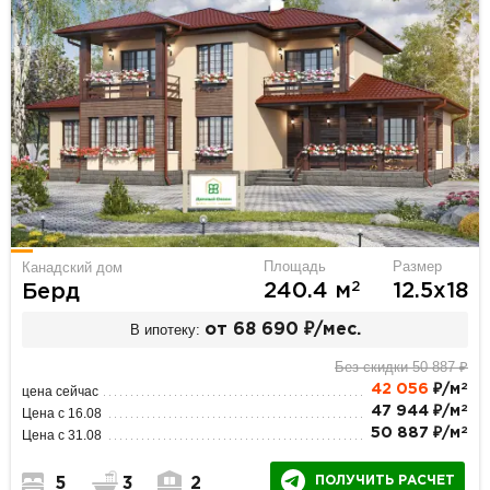
Площадь
Размер
Канадский дом
2
240.4 м
12.5х18
Берд
В ипотеку:
от 68 690 ₽/мес.
Без скидки 50 887 ₽
2
42 056
₽/м
цена сейчас
2
47 944 ₽/м
Цена с 16.08
2
50 887 ₽/м
Цена с 31.08
ПОЛУЧИТЬ РАСЧЕТ
5
3
2