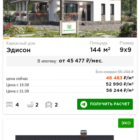
Площадь
Размер
Каркасный дом
2
144 м
9х9
Эдисон
В ипотеку:
от 45 477 ₽/мес.
Без скидки 56 244 ₽
2
46 483
₽/м
цена сейчас
2
52 990 ₽/м
Цена с 16.08
2
56 244 ₽/м
Цена с 31.08
ПОЛУЧИТЬ РАСЧЕТ
4
2
2
ЭКО