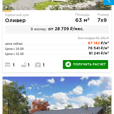
Площадь
Размер
Каркасный дом
2
63 м
7х9
Оливер
В ипотеку:
от 28 739 ₽/мес.
Без скидки 81 241 ₽
2
67 142
₽/м
цена сейчас
2
76 541 ₽/м
Цена с 16.08
2
81 241 ₽/м
Цена с 31.08
ПОЛУЧИТЬ РАСЧЕТ
1
1
1