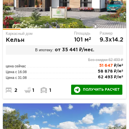
Площадь
Размер
Каркасный дом
2
101 м
9.3х14.2
Кельн
В ипотеку:
от 35 441 ₽/мес.
Без скидки 62 493 ₽
2
51 647
₽/м
цена сейчас
2
58 878 ₽/м
Цена с 16.08
2
62 493 ₽/м
Цена с 31.08
ПОЛУЧИТЬ РАСЧЕТ
2
1
1