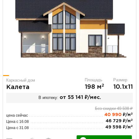
Площадь
Размер
Каркасный дом
2
198 м
10.1х11
Калета
В ипотеку:
от 55 141 ₽/мес.
Без скидки 49 598 ₽
2
40 990
₽/м
цена сейчас
2
46 729 ₽/м
Цена с 16.08
2
49 598 ₽/м
Цена с 31.08