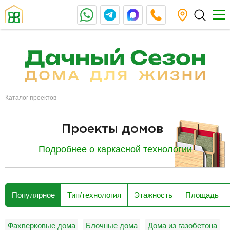
Каталог проектов
Проекты домов
Подробнее о каркасной технологии
разделитель
Популярное
Тип/технология
Этажность
Площадь
Фахверковые дома
Блочные дома
Дома из газобетона