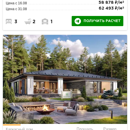
2
58 878 ₽/м
Цена с 16.08
2
62 493 ₽/м
Цена с 31.08
ПОЛУЧИТЬ РАСЧЕТ
3
2
1
Площадь
Размер
Каркасный дом