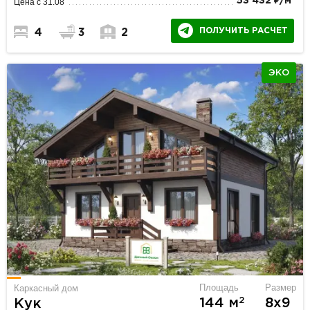
53 432 ₽/м
Цена с 31.08
ПОЛУЧИТЬ РАСЧЕТ
4
3
2
ЭКО
Площадь
Размер
Каркасный дом
2
144 м
8х9
Кук