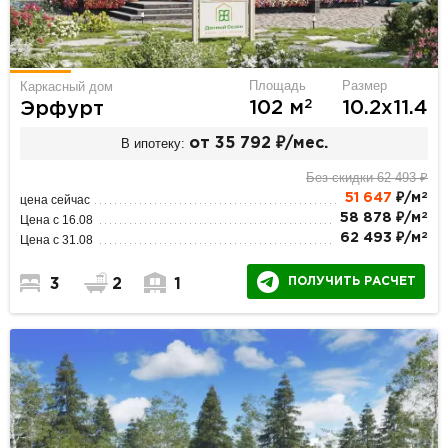
Площадь
Размер
Каркасный дом
2
102 м
10.2х11.4
Эрфурт
В ипотеку:
от 35 792 ₽/мес.
Без скидки 62 493 ₽
2
51 647
₽/м
цена сейчас
2
58 878 ₽/м
Цена с 16.08
2
62 493 ₽/м
Цена с 31.08
ПОЛУЧИТЬ РАСЧЕТ
3
2
1