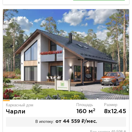
Площадь
Размер
Каркасный дом
2
160 м
8х12.45
Чарли
В ипотеку:
от 44 559 ₽/мес.
Без скидки 49 598 ₽