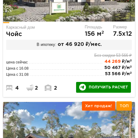
Площадь
Размер
Каркасный дом
2
156 м
7.5х12
Чойс
В ипотеку:
от 46 920 ₽/мес.
Без скидки 53 566 ₽
2
44 269
₽/м
цена сейчас
2
50 467 ₽/м
Цена с 16.08
2
53 566 ₽/м
Цена с 31.08
ПОЛУЧИТЬ РАСЧЕТ
4
2
2
Хит продаж!
ТОП