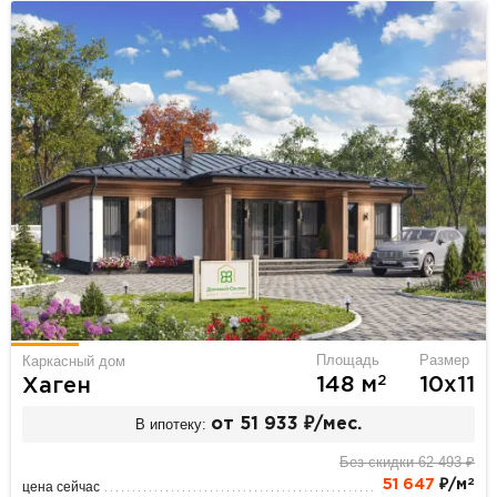
Площадь
Размер
Каркасный дом
2
148 м
10х11
Хаген
В ипотеку:
от 51 933 ₽/мес.
Без скидки 62 493 ₽
2
51 647
₽/м
цена сейчас