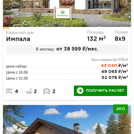
Площадь
Размер
Каркасный дом
2
132 м
8х9
Импала
В ипотеку:
от 38 599 ₽/мес.
Без скидки 52 078 ₽
2
43 040
₽/м
цена сейчас
2
49 065 ₽/м
Цена с 16.08
2
52 078 ₽/м
Цена с 31.08
ПОЛУЧИТЬ РАСЧЕТ
4
2
2
ЭКО