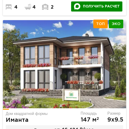
ПОЛУЧИТЬ РАСЧЕТ
4
4
2
ТОП
ЭКО
Площадь
Размер
Дом квадратной формы
2
147 м
9х9.5
Иманта