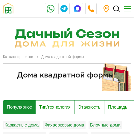
Каталог проектов
Дома квадратной формы
Дома квадратной формы
разделитель
Популярное
Тип/технология
Этажность
Площадь
Каркасные дома
Фахверковые дома
Блочные дома