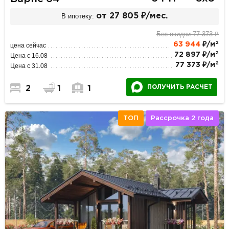
В ипотеку:
от 27 805 ₽/мес.
Без скидки 77 373 ₽
2
63 944
₽/м
цена сейчас
2
72 897 ₽/м
Цена с 16.08
2
77 373 ₽/м
Цена с 31.08
ПОЛУЧИТЬ РАСЧЕТ
2
1
1
ТОП
Рассрочка 2 года