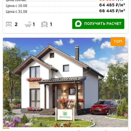
2
64 485 ₽/м
Цена с 16.08
2
68 445 ₽/м
Цена с 31.08
ПОЛУЧИТЬ РАСЧЕТ
2
1
1
ТОП