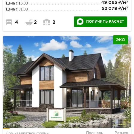
2
49 065 ₽/м
Цена с 16.08
2
52 078 ₽/м
Цена с 31.08
ПОЛУЧИТЬ РАСЧЕТ
4
2
2
ЭКО
Площадь
Размер
Дом квадратной формы