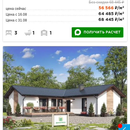
Без скидки 68 445 ₽
2
56 566
₽/м
цена сейчас
2
64 485 ₽/м
Цена с 16.08
2
68 445 ₽/м
Цена с 31.08
ПОЛУЧИТЬ РАСЧЕТ
3
1
1