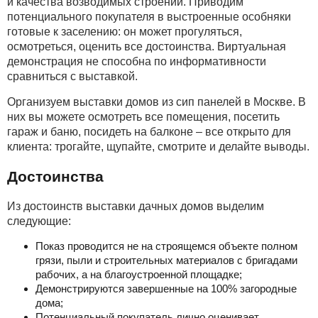
и качества возводимых строений. Приводим
потенциального покупателя в выстроенные особняки
готовые к заселению: он может прогуляться,
осмотреться, оценить все достоинства. Виртуальная
демонстрация не способна по информативности
сравниться с выставкой.
Организуем выставки домов из сип панелей в Москве. В
них вы можете осмотреть все помещения, посетить
гараж и баню, посидеть на балконе – все открыто для
клиента: трогайте, щупайте, смотрите и делайте выводы.
Достоинства
Из достоинств выставки дачных домов выделим
следующие:
Показ проводится не на строящемся объекте полном
грязи, пыли и строительных материалов с бригадами
рабочих, а на благоустроенной площадке;
Демонстрируются завершенные на 100% загородные
дома;
Потенциальный покупатель лично оценивает