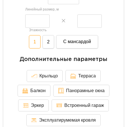
Линейный размер, м
Этажность
С мансардой
1
2
Дополнительные параметры
Крыльцо
Терраса
Балкон
Панорамные окна
Эркер
Встроенный гараж
Эксплуатирумемая кровля