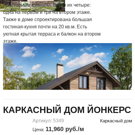
просторные комнаты. Всего их четыре:
одна на первом и три на втором этаже.
Также в доме спроектирована большая
гостиная-кухня почти на 20 кв.м. Есть
уютная крытая терраса и балкон на втором
этаже.
КАРКАСНЫЙ ДОМ ЙОНКЕРС
Артикул: 5349
Каркасный дом
11,960 руб./м
Цена: