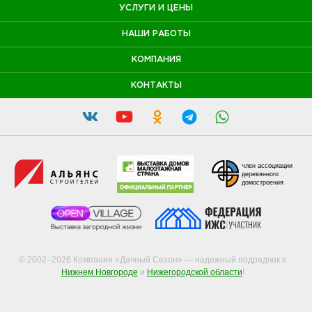
УСЛУГИ И ЦЕНЫ
НАШИ РАБОТЫ
КОМПАНИЯ
КОНТАКТЫ
член ассоциации
деревянного
домостроения
© 2002–2026 Компания «Дачный Сезон» — надежный подрядчик в
Нижнем Новгороде
и
Нижегородской области
!