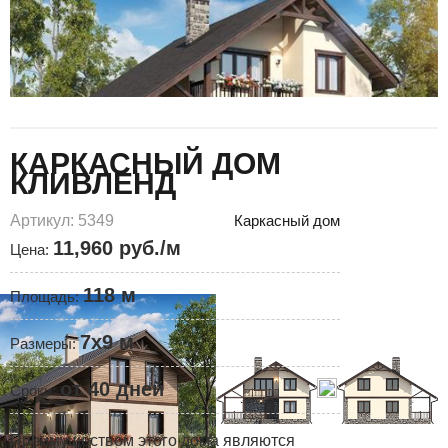
КАРКАСНЫЙ ДОМ
КЛИВЛЕНД
Артикул: 5349
Каркасный дом
11,960 руб./м
Цена:
118 м
Площадь:
7x9 м
Размеры:
от 40 дней
Сроки:
Преимуществом этого дома являются