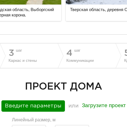
дская область, Выборгский
Тверская область, деревня
верная корона.
шаг
шаг
3
4
Каркас и стены
Коммуникации
К
ПРОЕКТ ДОМА
Загрузите проект
Введите параметры
или
Линейный размер, м