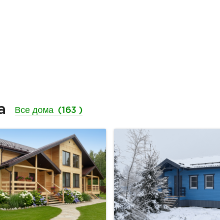
ма
Все дома
(163 )