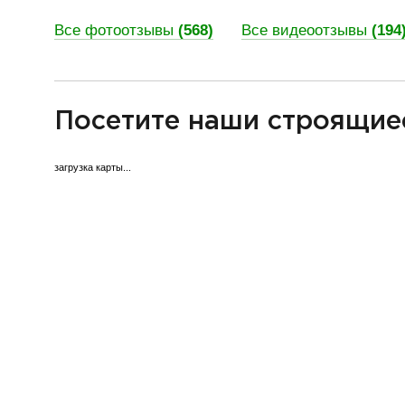
Все фотоотзывы
(568)
Все видеоотзывы
(194
разделитель
Посетите наши строящие
загрузка карты...