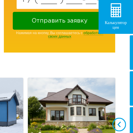
Отправить заявку
Калькулятор
цен
Нажимая на кнопку, Вы соглашаетесь с
обработкой
своих данных