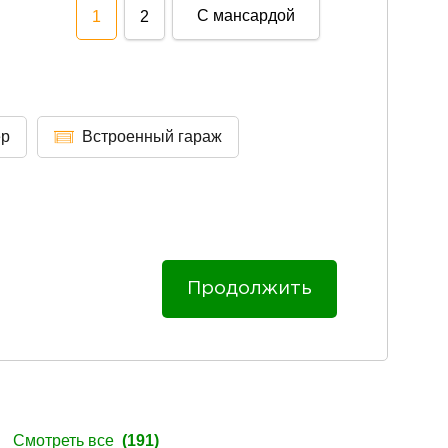
С мансардой
1
2
ер
Встроенный гараж
Продолжить
ы
Смотреть все
(191)