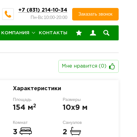
+7 (831) 214-10-34
Заказать звонок
Пн-Вс
10:00-20:00
КОМПАНИЯ
КОНТАКТЫ
Мне нравится (
0
)
Характеристики
Площадь
Размеры
2
154 м
10х9 м
Комнат
Санузлов
3
2