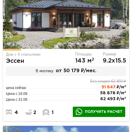
Площадь
Размер
Дом с 4 спальнями
2
143 м
9.2х15.5
Эссен
В ипотеку:
от 50 179 ₽/мес.
Без скидки 62 493 ₽
2
51 647
₽/м
цена сейчас
2
58 878 ₽/м
Цена с 16.08
2
62 493 ₽/м
Цена с 31.08
ПОЛУЧИТЬ РАСЧЕТ
4
2
1