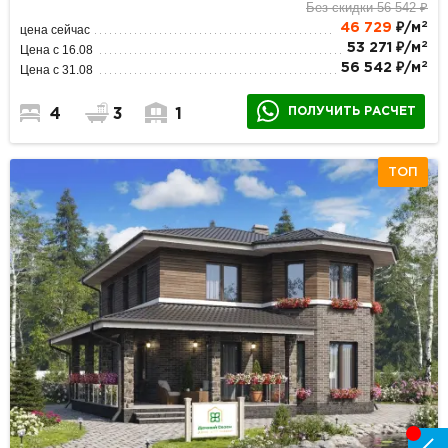
Без скидки 56 542 ₽
2
46 729
₽/м
цена сейчас
2
53 271 ₽/м
Цена с 16.08
2
56 542 ₽/м
Цена с 31.08
ПОЛУЧИТЬ РАСЧЕТ
4
3
1
ТОП