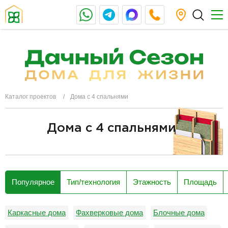
Каталог проектов
Дома с 4 спальнями
Дома с 4 спальнями
разделитель
Популярное
Тип/технология
Этажность
Площадь
Каркасные дома
Фахверковые дома
Блочные дома