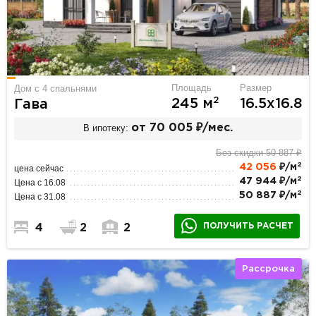
Площадь
Размер
Дом с 4 спальнями
2
245 м
16.5х16.8
Гава
В ипотеку:
от 70 005 ₽/мес.
Без скидки 50 887 ₽
2
42 056
₽/м
цена сейчас
2
47 944 ₽/м
Цена с 16.08
2
50 887 ₽/м
Цена с 31.08
ПОЛУЧИТЬ РАСЧЕТ
4
2
2
Рассрочка