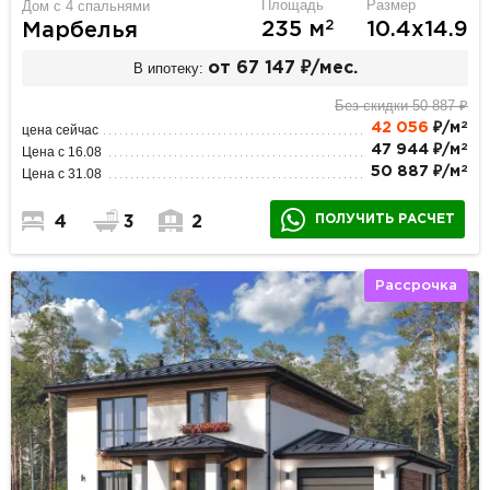
Площадь
Размер
Дом с 4 спальнями
2
235 м
10.4х14.9
Марбелья
В ипотеку:
от 67 147 ₽/мес.
Без скидки 50 887 ₽
2
42 056
₽/м
цена сейчас
2
47 944 ₽/м
Цена с 16.08
2
50 887 ₽/м
Цена с 31.08
ПОЛУЧИТЬ РАСЧЕТ
4
3
2
Рассрочка