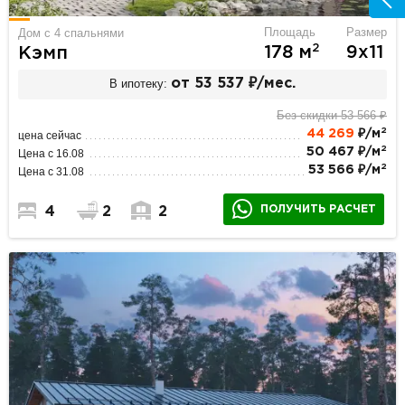
Площадь
Размер
Дом с 4 спальнями
2
178 м
9х11
Кэмп
В ипотеку:
от 53 537 ₽/мес.
Без скидки 53 566 ₽
2
44 269
₽/м
цена сейчас
2
50 467 ₽/м
Цена с 16.08
2
53 566 ₽/м
Цена с 31.08
ПОЛУЧИТЬ РАСЧЕТ
4
2
2