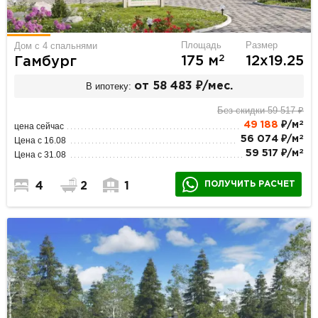
Площадь
Размер
Дом с 4 спальнями
2
175 м
12х19.25
Гамбург
В ипотеку:
от 58 483 ₽/мес.
Без скидки 59 517 ₽
2
49 188
₽/м
цена сейчас
2
56 074 ₽/м
Цена с 16.08
2
59 517 ₽/м
Цена с 31.08
ПОЛУЧИТЬ РАСЧЕТ
4
2
1