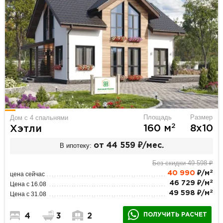
Площадь
Размер
Дом с 4 спальнями
2
160 м
8х10
Хэтли
В ипотеку:
от 44 559 ₽/мес.
Без скидки 49 598 ₽
2
40 990
₽/м
цена сейчас
2
46 729 ₽/м
Цена с 16.08
2
49 598 ₽/м
Цена с 31.08
ПОЛУЧИТЬ РАСЧЕТ
4
3
2