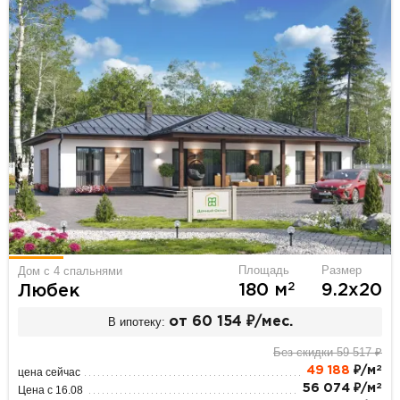
Площадь
Размер
Дом с 4 спальнями
2
180 м
9.2х20
Любек
В ипотеку:
от 60 154 ₽/мес.
Без скидки 59 517 ₽
2
49 188
₽/м
цена сейчас
2
56 074 ₽/м
Цена с 16.08