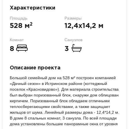
Характеристики
Площадь
Размеры
2
528 м
12,4х14,2 м
Комнат
Санузлов
8
3
Описание проекта
Большой семейный дом на 528 м² построен компанией
«Дачный сезон» в Истринском районе (коттеджный
поселок «Красновидово»). Для материала строительства
был выбран поризованный блок, снаружи дом облицован
кирпичем. Поризованный блок обладаем отличными
теплосберегающими свойствами, а также защищает
жильцов от шума. Линейный размеры дома - 12,4*14,2 м.
В доме 8 спальных комнат, 3 санузла. По всей площади
дома установлены большие панорамные окна от уровня