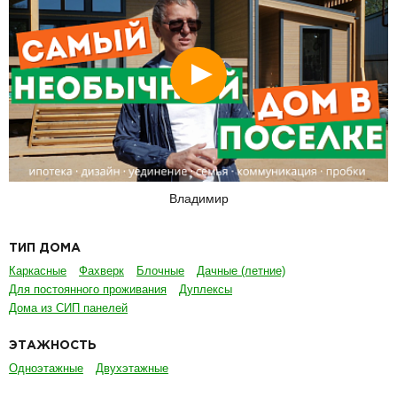
Смотреть
Владимир
ТИП ДОМА
Каркасные
Фахверк
Блочные
Дачные (летние)
Для постоянного проживания
Дуплексы
Дома из СИП панелей
ЭТАЖНОСТЬ
Одноэтажные
Двухэтажные