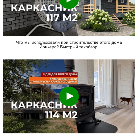
Что мы использовали при строительстве этого дома
Йонкерс? Быстрый техобзор!
Смотреть