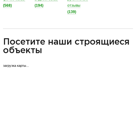
(568)
(194)
отзывы
(139)
разделитель
Посетите наши строящиеся
объекты
загрузка карты...