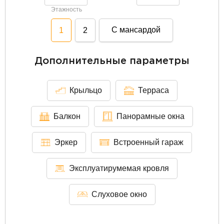
Этажность
С мансардой
1
2
Дополнительные параметры
Крыльцо
Терраса
Балкон
Панорамные окна
Эркер
Встроенный гараж
Эксплуатирумемая кровля
Слуховое окно