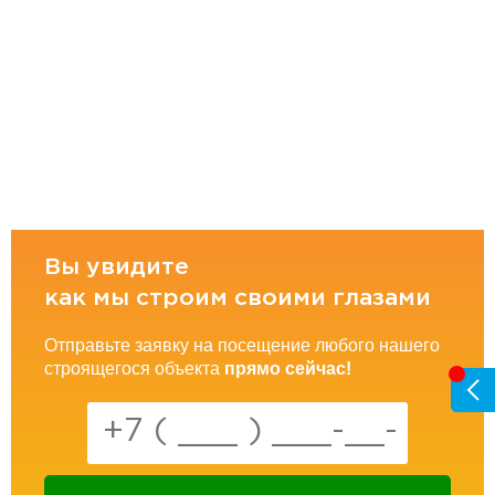
Вы увидите
как мы строим своими глазами
Отправьте заявку на посещение любого нашего
строящегося объекта
прямо сейчас!