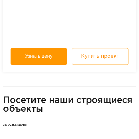
Узнать цену
Купить проект
разделитель
Посетите наши строящиеся
объекты
загрузка карты...