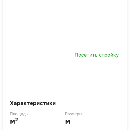
Посетить стройку
Характеристики
Площадь
Размеры
2
м
м