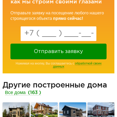
как мы строим своими глазами
Отправьте заявку на посещение любого нашего
строящегося объекта
прямо сейчас!
Отправить заявку
Нажимая на кнопку, Вы соглашаетесь с
обработкой своих
данных
Другие построенные дома
Все дома
(163 )