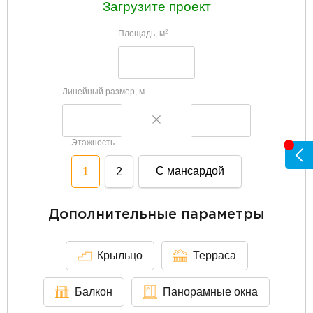
Загрузите проект
Площадь, м
2
Линейный размер, м
Этажность
С мансардой
1
2
Дополнительные параметры
Крыльцо
Терраса
Балкон
Панорамные окна