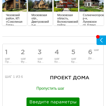
Чеховский
Московская
Московская
Солнечногорски
район, КП
обл.,
область,
р-н,
«Соколиная
Дмитровский
Волоколамский
Луневское
Гора»
р-н
район
сп, Елино
разделитель
шаг
1
2
3
4
5
6
Данные
шаг
шаг
шаг
шаг
шаг
Проект
Фундамент
Каркас и стены
Коммуникации
Крыша
ШАГ 1 ИЗ 6
ПРОЕКТ ДОМА
Пропустить шаг
Введите параметры