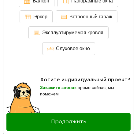
Балкон
Панорамные окна
Эркер
Встроенный гараж
Эксплуатирумемая кровля
Слуховое окно
Хотите индивидуальный проект?
Закажите звонок
прямо сейчас, мы
поможем
Продолжить