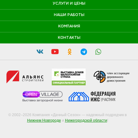
УСЛУГИ И ЦЕНЫ
НАШИ РАБОТЫ
КОМПАНИЯ
КОНТАКТЫ
член ассоциации
деревянного
домостроения
© 2002–2026 Компания «Дачный Сезон» — надежный подрядчик в
Нижнем Новгороде
и
Нижегородской области
!