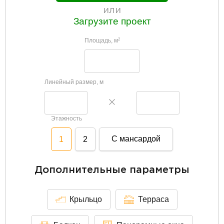
или
Загрузите проект
Площадь, м
2
Линейный размер, м
Этажность
С мансардой
1
2
Дополнительные параметры
Крыльцо
Терраса