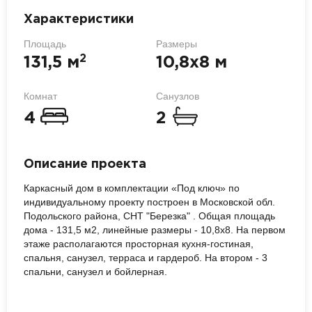
Характеристики
Площадь
Размеры
2
131,5 м
10,8х8 м
Комнат
Санузлов
4
2
Описание проекта
Каркасный дом в комплектации «Под ключ» по
индивидуальному проекту построен в Московской обл.
Подольского района, СНТ "Березка" . Общая площадь
дома - 131,5 м2, линейные размеры - 10,8х8. На первом
этаже располагаются просторная кухня-гостиная,
спальня, санузел, терраса и гардероб. На втором - 3
спальни, санузел и бойлерная.