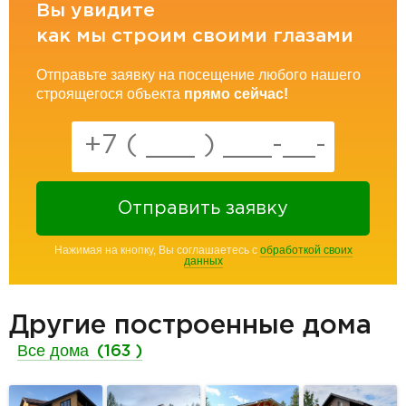
Вы увидите
как мы строим своими глазами
Отправьте заявку на посещение любого нашего
строящегося объекта
прямо сейчас!
Отправить заявку
Нажимая на кнопку, Вы соглашаетесь с
обработкой своих
данных
Другие построенные дома
Все дома
(163 )