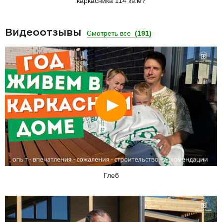
каркасника 114 кв.м?
Видеоотзывы
Смотреть все
(191)
Смотреть
Глеб