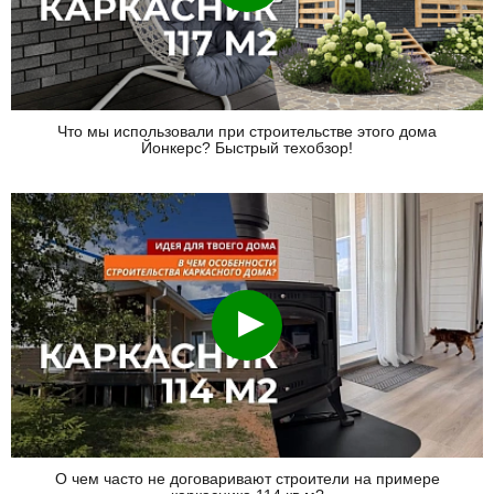
Что мы использовали при строительстве этого дома
Йонкерс? Быстрый техобзор!
Смотреть
О чем часто не договаривают строители на примере