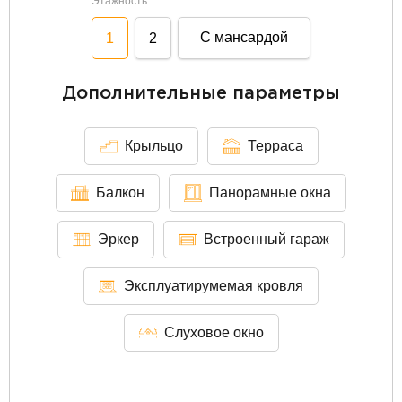
Этажность
С мансардой
1
2
Дополнительные параметры
Крыльцо
Терраса
Балкон
Панорамные окна
Эркер
Встроенный гараж
Эксплуатирумемая кровля
Слуховое окно