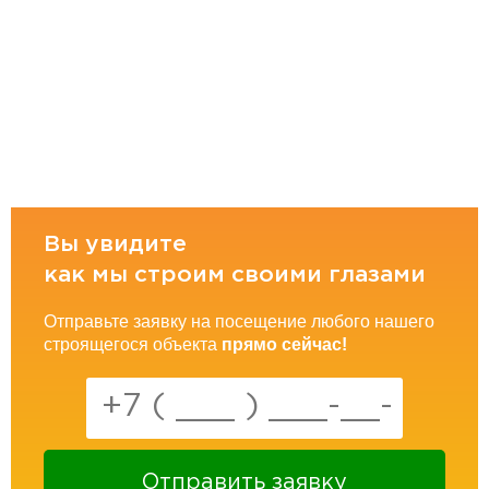
Вы увидите
как мы строим своими глазами
Отправьте заявку на посещение любого нашего
строящегося объекта
прямо сейчас!
Отправить заявку