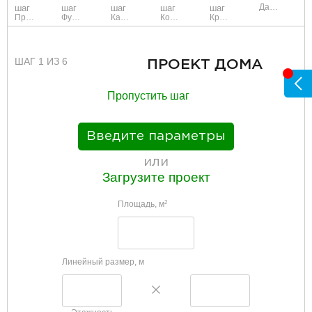
Данные
шаг
шаг
шаг
шаг
шаг
Проект
Фундамент
Каркас и стены
Коммуникации
Крыша
ШАГ 1 ИЗ 6
ПРОЕКТ ДОМА
Пропустить шаг
Введите параметры
или
Загрузите проект
Площадь, м
2
Линейный размер, м