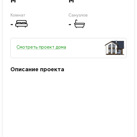
м
м
Комнат
Санузлов
-
-
Смотреть проект дома
Описание проекта