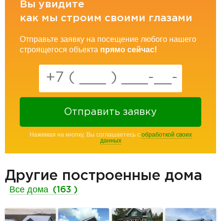
Вы увидите
как мы строим своими глазами
Отправьте заявку на посещение любого нашего
строящегося объекта
прямо сейчас!
Отправить заявку
Нажимая на кнопку, Вы соглашаетесь с
обработкой своих
данных
Другие построенные дома
Все дома
(163 )