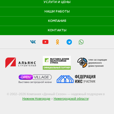
УСЛУГИ И ЦЕНЫ
НАШИ РАБОТЫ
КОМПАНИЯ
КОНТАКТЫ
член ассоциации
деревянного
домостроения
© 2002–2026 Компания «Дачный Сезон» — надежный подрядчик в
Нижнем Новгороде
и
Нижегородской области
!