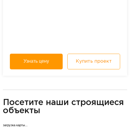
Узнать цену
Купить проект
разделитель
Посетите наши строящиеся
объекты
загрузка карты...