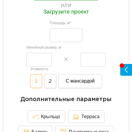
или
Загрузите проект
Площадь, м
2
Линейный размер, м
Этажность
С мансардой
1
2
Дополнительные параметры
Крыльцо
Терраса
Балкон
Панорамные окна