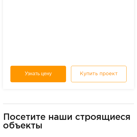
Узнать цену
Купить проект
разделитель
Посетите наши строящиеся
объекты