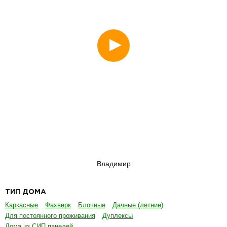
Смотреть
Владимир
ТИП ДОМА
Каркасные
Фахверк
Блочные
Дачные (летние)
Для постоянного проживания
Дуплексы
Дома из СИП панелей