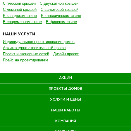
С плоской крышей
С двускатной крышей
С ломаной крышей
С вальмовой крышей
В канадском стиле
В классическом стиле
В современном стиле
В финском стиле
НАШИ УСЛУГИ
Индивидуальное проектирование домов
Архитектурно-строительный проект
Проект инженерных сетей
Дизайн проект
Прайс на проектирование
АКЦИИ
ПРОЕКТЫ ДОМОВ
УСЛУГИ И ЦЕНЫ
НАШИ РАБОТЫ
КОМПАНИЯ