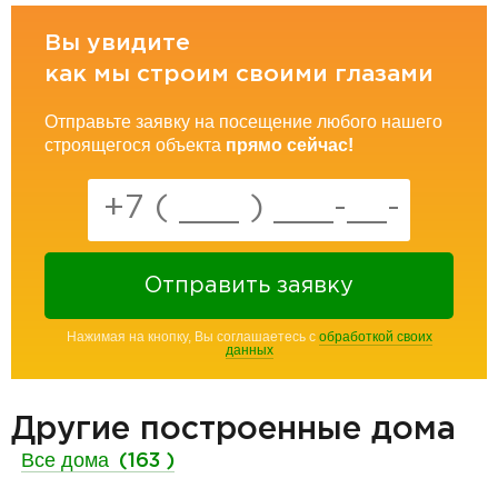
Вы увидите
как мы строим своими глазами
Отправьте заявку на посещение любого нашего
строящегося объекта
прямо сейчас!
Отправить заявку
Нажимая на кнопку, Вы соглашаетесь с
обработкой своих
данных
Другие построенные дома
Все дома
(163 )