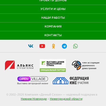
ПРОЕКТЫ ДОМОВ
УСЛУГИ И ЦЕНЫ
НАШИ РАБОТЫ
КОМПАНИЯ
КОНТАКТЫ
член ассоциации
деревянного
домостроения
© 2002–2026 Компания «Дачный Сезон» — надежный подрядчик в
Нижнем Новгороде
и
Нижегородской области
!