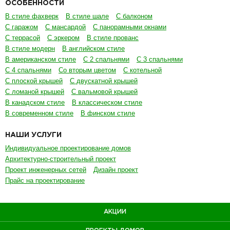
ОСОБЕННОСТИ
В стиле фахверк
В стиле шале
С балконом
С гаражом
С мансардой
С панорамными окнами
С террасой
С эркером
В стиле прованс
В стиле модерн
В английском стиле
В американском стиле
С 2 спальнями
С 3 спальнями
С 4 спальнями
Со вторым цветом
С котельной
С плоской крышей
С двускатной крышей
С ломаной крышей
С вальмовой крышей
В канадском стиле
В классическом стиле
В современном стиле
В финском стиле
НАШИ УСЛУГИ
Индивидуальное проектирование домов
Архитектурно-строительный проект
Проект инженерных сетей
Дизайн проект
Прайс на проектирование
АКЦИИ