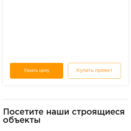
Узнать цену
Купить проект
разделитель
Посетите наши строящиеся
объекты