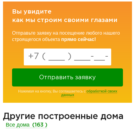
Вы увидите
как мы строим своими глазами
Отправьте заявку на посещение любого нашего
строящегося объекта
прямо сейчас!
Отправить заявку
Нажимая на кнопку, Вы соглашаетесь с
обработкой своих
данных
Другие построенные дома
Все дома
(163 )