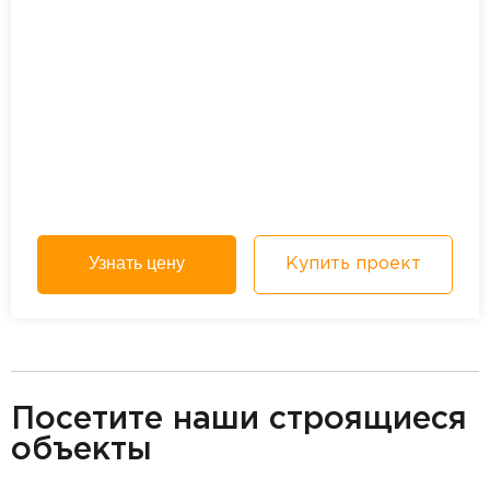
Узнать цену
Купить проект
разделитель
Посетите наши строящиеся
объекты