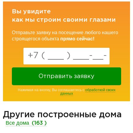
Вы увидите
как мы строим своими глазами
Отправьте заявку на посещение любого нашего
строящегося объекта
прямо сейчас!
Отправить заявку
Нажимая на кнопку, Вы соглашаетесь с
обработкой своих
данных
Другие построенные дома
Все дома
(163 )