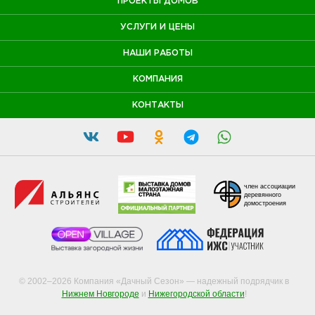
ПРОЕКТЫ ДОМОВ
УСЛУГИ И ЦЕНЫ
НАШИ РАБОТЫ
КОМПАНИЯ
КОНТАКТЫ
член ассоциации
деревянного
домостроения
© 2002–2026 Компания «Дачный Сезон» — надежный подрядчик в
Нижнем Новгороде
и
Нижегородской области
!