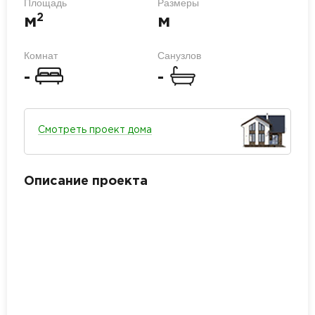
Площадь
Размеры
2
м
м
Комнат
Санузлов
-
-
Смотреть проект дома
Описание проекта