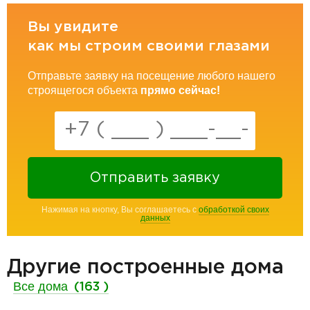
Вы увидите
как мы строим своими глазами
Отправьте заявку на посещение любого нашего
строящегося объекта
прямо сейчас!
Отправить заявку
Нажимая на кнопку, Вы соглашаетесь с
обработкой своих
данных
Другие построенные дома
Все дома
(163 )