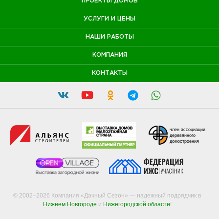
ПРОЕКТЫ ДОМОВ
УСЛУГИ И ЦЕНЫ
НАШИ РАБОТЫ
КОМПАНИЯ
КОНТАКТЫ
член ассоциации
деревянного
домостроения
© 2002–2026 Компания «Дачный Сезон» — надежный подрядчик в
Нижнем Новгороде
и
Нижегородской области
!