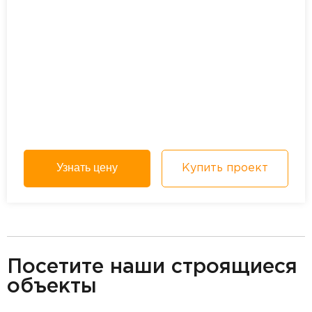
Узнать цену
Купить проект
разделитель
Посетите наши строящиеся
объекты