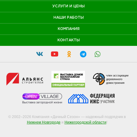
УСЛУГИ И ЦЕНЫ
НАШИ РАБОТЫ
КОМПАНИЯ
КОНТАКТЫ
член ассоциации
деревянного
домостроения
© 2002–2026 Компания «Дачный Сезон» — надежный подрядчик в
Нижнем Новгороде
и
Нижегородской области
!