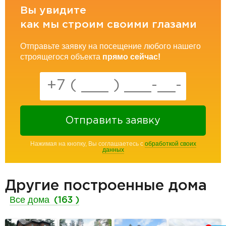
Вы увидите
как мы строим своими глазами
Отправьте заявку на посещение любого нашего
строящегося объекта
прямо сейчас!
Отправить заявку
Нажимая на кнопку, Вы соглашаетесь с
обработкой своих
данных
Другие построенные дома
Все дома
(163 )