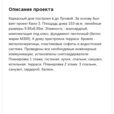
Описание проекта
Каркасный дом построен в дп Луговой. За основу был
взят проект Кано-3. Площадь дома 153 кв.м, линейные
размеры 9.85x8.85м. Этажность - мансардный,
комплектация под ключ, фундамент ленточный (бетон
марки М300). К дому пристроена терраса. Кровля -
металлочерепица, пластиковые софиты и водосточная
система. Проведены все необходимые инженерные
коммуникации, установлены снегозадержатели.
Планировка 1 этажа: гостиная, кухня, спальня, санузел,
котельная, терраса. Планировка 2 этажа: 3 спальни,
санузел, гардероб, балкон.