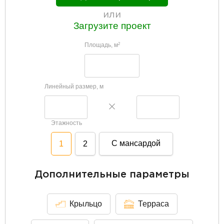
или
Загрузите проект
Площадь, м
2
Линейный размер, м
Этажность
С мансардой
1
2
Дополнительные параметры
Крыльцо
Терраса