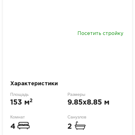
Посетить стройку
Характеристики
Площадь
Размеры
2
153 м
9.85x8.85 м
Комнат
Санузлов
4
2