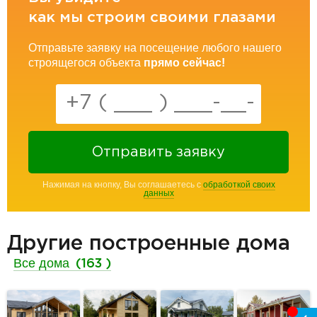
как мы строим своими глазами
Отправьте заявку на посещение любого нашего
строящегося объекта
прямо сейчас!
Отправить заявку
Нажимая на кнопку, Вы соглашаетесь с
обработкой своих
данных
Другие построенные дома
Все дома
(163 )