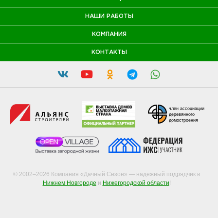
НАШИ РАБОТЫ
КОМПАНИЯ
КОНТАКТЫ
член ассоциации
деревянного
домостроения
© 2002–2026 Компания «Дачный Сезон» — надежный подрядчик в
Нижнем Новгороде
и
Нижегородской области
!