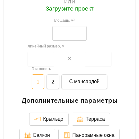
или
Загрузите проект
Площадь, м
2
Линейный размер, м
Этажность
С мансардой
1
2
Дополнительные параметры
Крыльцо
Терраса
Балкон
Панорамные окна