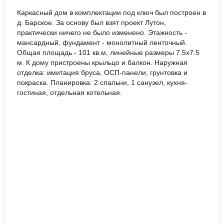
Каркасный дом в комплектации под ключ был построен в
д. Барское. За основу был взят проект Лутон,
практически ничего не было изменено. Этажность -
мансардный, фундамент - монолитный ленточный.
Общая площадь - 101 кв.м, линейные размеры 7.5х7.5
м. К дому пристроены крыльцо и балкон. Наружная
отделка: имитация бруса, ОСП-панели, грунтовка и
покраска. Планировка: 2 спальни, 1 санузел, кухня-
гостиная, отдельная котельная.