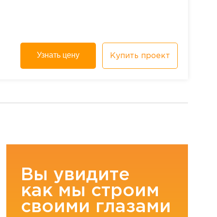
Узнать цену
Купить проект
Вы увидите
как мы строим
своими глазами