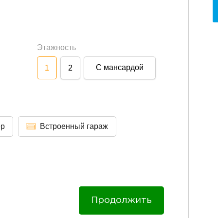
Этажность
С мансардой
1
2
ер
Встроенный гараж
Продолжить