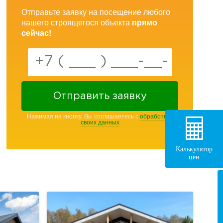
Отправьте заявку на посещение любого
нашего строящегося объекта
прямо
сейчас!
Отправить заявку
Нажимая на кнопку, Вы соглашаетесь с
обработкой
своих данных
Калькулятор
цен