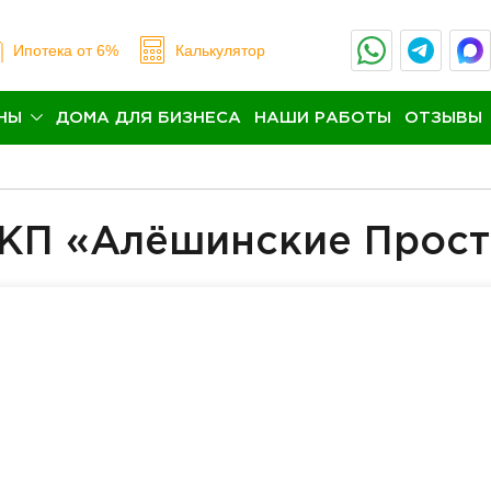
Ипотека
от 6%
Калькулятор
НЫ
ДОМА ДЛЯ БИЗНЕСА
НАШИ РАБОТЫ
ОТЗЫВЫ
 КП «Алёшинские Прос