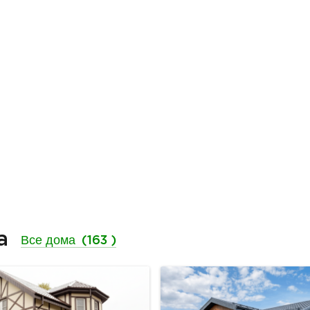
ма
Все дома
(163 )