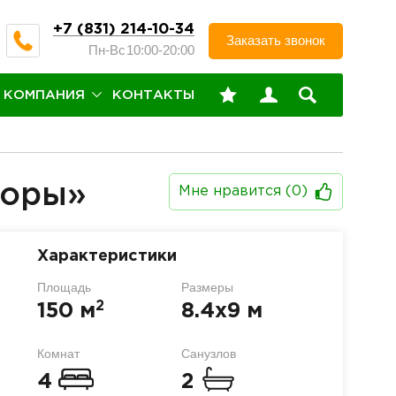
+7 (831) 214-10-34
Заказать звонок
Пн-Вс
10:00-20:00
КОМПАНИЯ
КОНТАКТЫ
торы»
Мне нравится (
0
)
Характеристики
Площадь
Размеры
2
150 м
8.4х9 м
Комнат
Санузлов
4
2