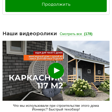
Продолжить
Наши видеоролики
Смотреть все
(178)
Смотреть
Что мы использовали при строительстве этого дома
Йонкерс? Быстрый техобзор!