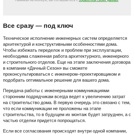
Нажимая на кнопкую, вы соглашаетесь с
обработкой своих данных
.
Все сразу — под ключ
Техническое исполнение инженерных систем определяется
архитектурой и конструктивными особенностями дома.
Чтобы избежать переделок и проблем при эксплуатации,
необходима слаженная работа архитектурного, инженерного
и строительного отделов. Еще на этапе заключения договора
в компании «Дачный Сезон» вы сможете
проконсультироваться с инженером–проектировщиком и
подобрать оптимальное решение для вашего дома.
Передача работы с инженерными коммуникациями
сторонним подрядчикам всегда ведет к увеличению затрат
на строительство дома. В первую очередь это связано с тем,
что если коммуникации не проложены на этапе
строительства, то в будущем их монтаж будет затруднен, а с
частью отделки придется попрощаться.
Если все согласования происходят внутри одной компании,