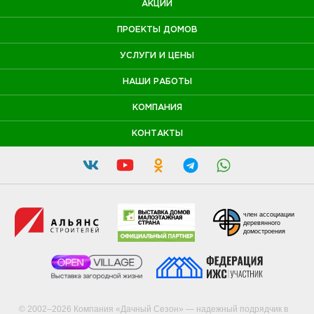
АКЦИИ
ПРОЕКТЫ ДОМОВ
УСЛУГИ И ЦЕНЫ
НАШИ РАБОТЫ
КОМПАНИЯ
КОНТАКТЫ
член ассоциации
деревянного
домостроения
© 2002–2026 Компания «Дачный Сезон» — надежный подрядчик в