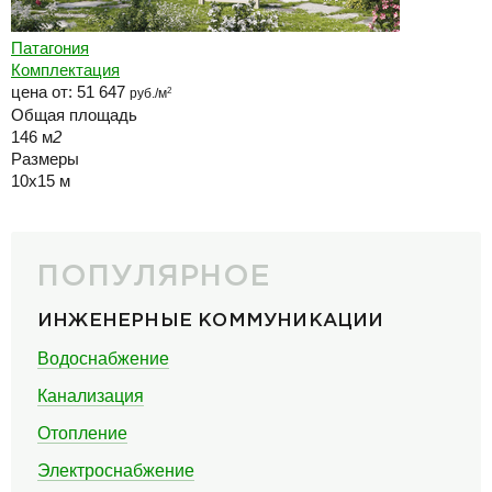
Патагония
Комплектация
цена от:
51 647
руб./м
2
Общая площадь
146 м
2
Размеры
10x15 м
ПОПУЛЯРНОЕ
ИНЖЕНЕРНЫЕ КОММУНИКАЦИИ
Водоснабжение
Канализация
Отопление
Электроснабжение