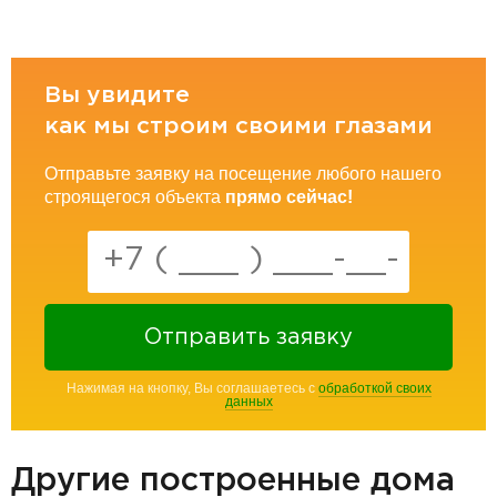
Вы увидите
как мы строим своими глазами
Отправьте заявку на посещение любого нашего
строящегося объекта
прямо сейчас!
Отправить заявку
Нажимая на кнопку, Вы соглашаетесь с
обработкой своих
данных
Другие построенные дома