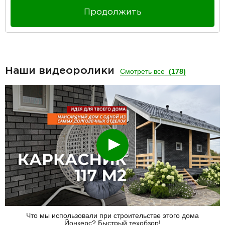
Продолжить
Наши видеоролики
Смотреть все
(178)
Смотреть
Что мы использовали при строительстве этого дома
Йонкерс? Быстрый техобзор!