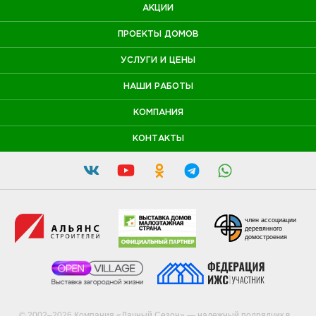
АКЦИИ
ПРОЕКТЫ ДОМОВ
УСЛУГИ И ЦЕНЫ
НАШИ РАБОТЫ
КОМПАНИЯ
КОНТАКТЫ
член ассоциации
деревянного
домостроения
© 2002–2026 Компания «Дачный Сезон» — надежный подрядчик в