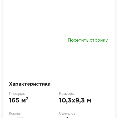
Посетить стройку
Характеристики
Площадь
Размеры
2
165 м
10,3х9,3 м
Комнат
Санузлов