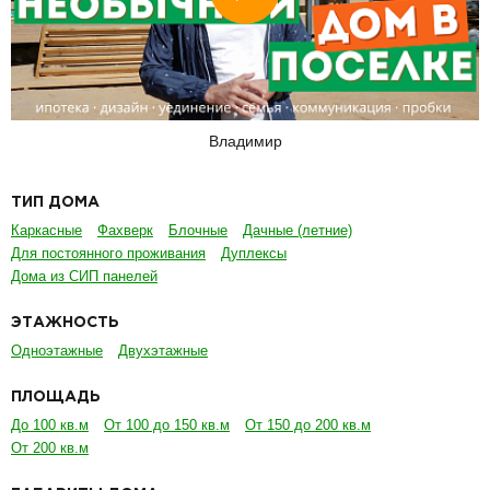
Владимир
ТИП ДОМА
Каркасные
Фахверк
Блочные
Дачные (летние)
Для постоянного проживания
Дуплексы
Дома из СИП панелей
ЭТАЖНОСТЬ
Одноэтажные
Двухэтажные
ПЛОЩАДЬ
До 100 кв.м
От 100 до 150 кв.м
От 150 до 200 кв.м
От 200 кв.м