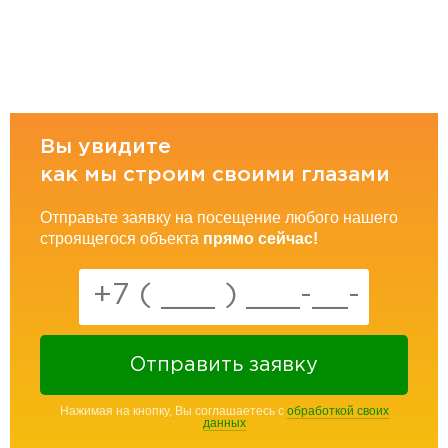
Вы увидите
как мы строим своими глазами
Отправьте заявку на посещение любого нашего
строящегося объекта
прямо сейчас!
Отправить заявку
Нажимая на кнопку, Вы соглашаетесь с
обработкой своих
данных