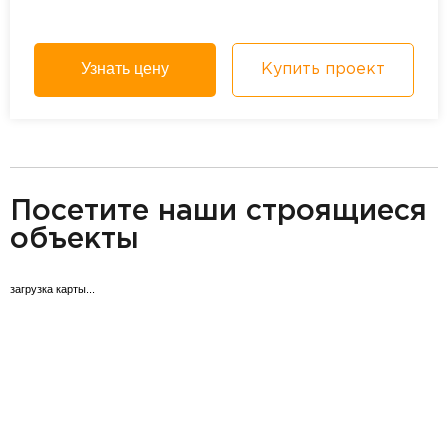
Узнать цену
Купить проект
разделитель
Посетите наши строящиеся
объекты
загрузка карты...