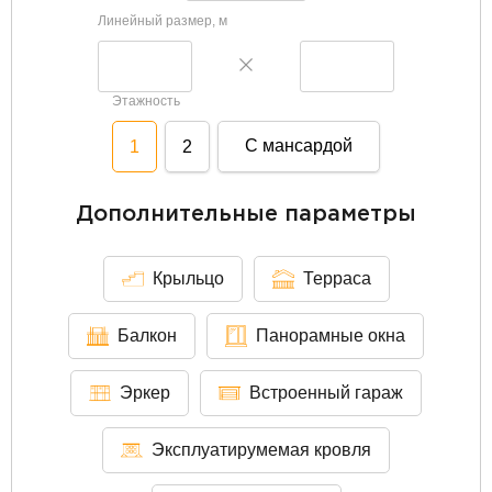
Линейный размер, м
Этажность
С мансардой
1
2
Дополнительные параметры
Крыльцо
Терраса
Балкон
Панорамные окна
Эркер
Встроенный гараж
Эксплуатирумемая кровля