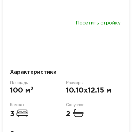
Посетить стройку
Характеристики
Площадь
Размеры
2
100 м
10.10х12.15 м
Комнат
Санузлов
3
2