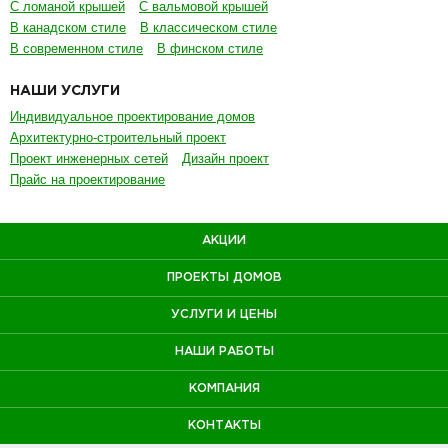
С ломаной крышей
С вальмовой крышей
В канадском стиле
В классическом стиле
В современном стиле
В финском стиле
НАШИ УСЛУГИ
Индивидуальное проектирование домов
Архитектурно-строительный проект
Проект инженерных сетей
Дизайн проект
Прайс на проектирование
АКЦИИ
ПРОЕКТЫ ДОМОВ
УСЛУГИ И ЦЕНЫ
НАШИ РАБОТЫ
КОМПАНИЯ
КОНТАКТЫ