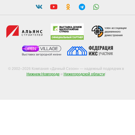
член ассоциации
деревянного
домостроения
© 2002–2026 Компания «Дачный Сезон» — надежный подрядчик в
Нижнем Новгороде
и
Нижегородской области
!