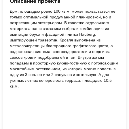
Описание проекта
Дом, площадью ровно 100 кв.м. может похвастаться не
только оптимальной продуманной планировкой, но и
потрясающим экстерьером. В качестве отделочного
материала наши заказчики выбрали комбинацию из
имитации бруса и фасадной плитки Hauberg,
имитирующей травертин. Кровля выполнена из
металлочерепицы благородного графитового цвета, а
водосточная система, снегозадержатели и подшивка
свесов кровли подобраны ей в тон. Внутри же мы
попадаем в просторную кухню-гостиную с потрясающим
масштабным остеклением, из которой можно попасть в
одну из 3 спален или 2 санузлов и котельную. А для
уютных летних вечеров есть терраса, площадью 10,5
кв.м.