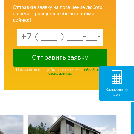
Отправьте заявку на посещение любого
нашего строящегося объекта
прямо
сейчас!
Отправить заявку
Нажимая на кнопку, Вы соглашаетесь с
обработкой
своих данных
Калькулятор
цен