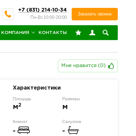
+7 (831) 214-10-34
Заказать звонок
Пн-Вс
10:00-20:00
КОМПАНИЯ
КОНТАКТЫ
Мне нравится (
0
)
Характеристики
Площадь
Размеры
2
м
м
Комнат
Санузлов
-
-