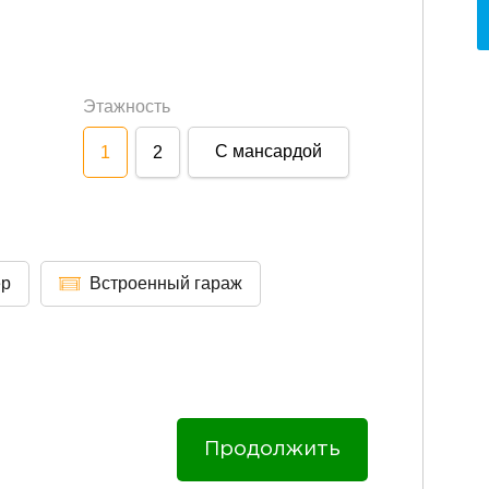
Этажность
С мансардой
1
2
ер
Встроенный гараж
Продолжить