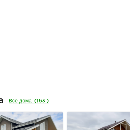
ма
Все дома
(163 )