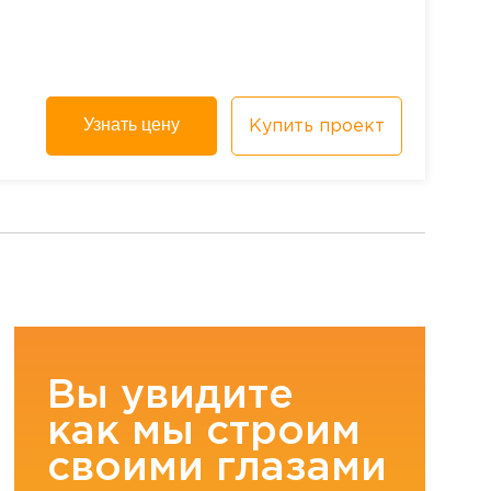
Узнать цену
Купить проект
Вы увидите
как мы строим
своими глазами