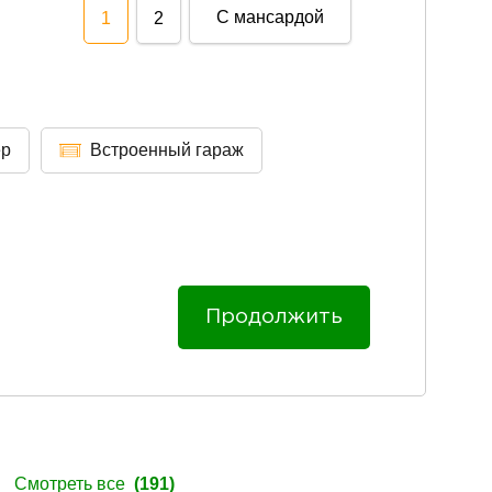
С мансардой
1
2
ер
Встроенный гараж
Продолжить
ы
Смотреть все
(191)