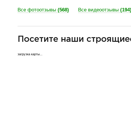
Все фотоотзывы
(568)
Все видеоотзывы
(194
разделитель
Посетите наши строящие
загрузка карты...