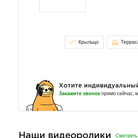
Крыльцо
Террас
Хотите индивидуальны
Закажите звонок
прямо сейчас, 
Наши видеоролики
Смотреть