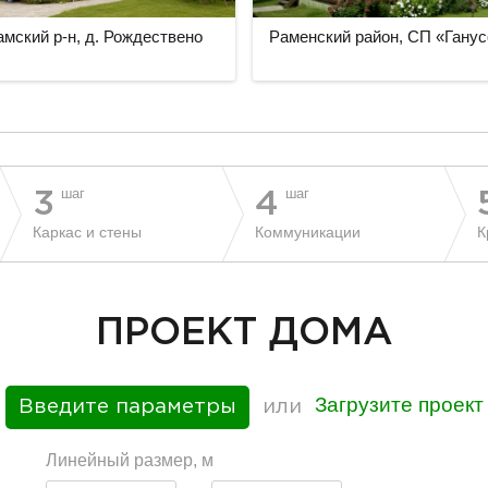
мский р-н, д. Рождествено
Раменский район, СП «Гану
шаг
шаг
3
4
Каркас и стены
Коммуникации
К
ПРОЕКТ ДОМА
Загрузите проект
Введите параметры
или
Линейный размер, м