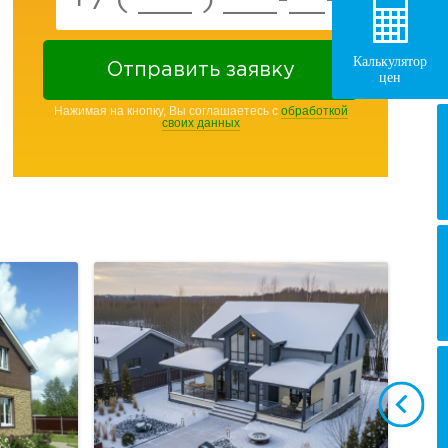
Калькулятор
Отправить заявку
цен
Нажимая на кнопку, Вы соглашаетесь с
обработкой
своих данных