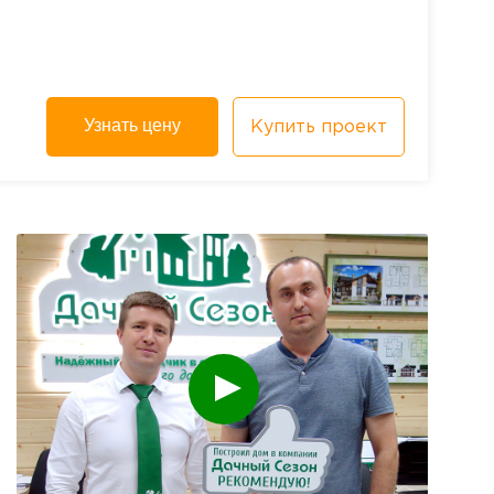
Узнать цену
Купить проект
смотреть