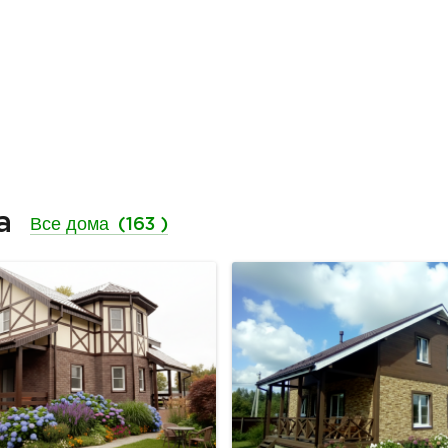
ма
Все дома
(163 )