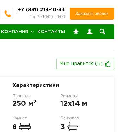
+7 (831) 214-10-34
Заказать звонок
Пн-Вс
10:00-20:00
КОМПАНИЯ
КОНТАКТЫ
н
Мне нравится (
0
)
Характеристики
Площадь
Размеры
2
250 м
12х14 м
Комнат
Санузлов
6
3