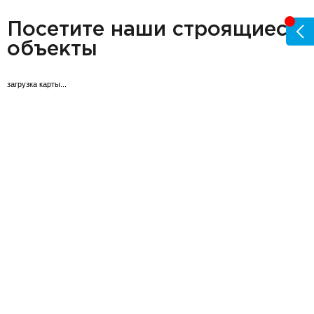
разделитель
Посетите наши строящиеся
объекты
загрузка карты...