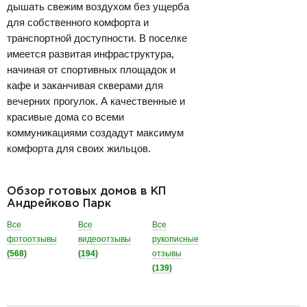
дышать свежим воздухом без ущерба
для собственного комфорта и
транспортной доступности. В поселке
имеется развитая инфраструктура,
начиная от спортивных площадок и
кафе и заканчивая скверами для
вечерних прогулок. А качественные и
красивые дома со всеми
коммуникациями создадут максимум
комфорта для своих жильцов.
Обзор готовых домов в КП
Андрейково Парк
Все
Все
Все
фотоотзывы
видеоотзывы
рукописные
(568)
(194)
отзывы
(139)