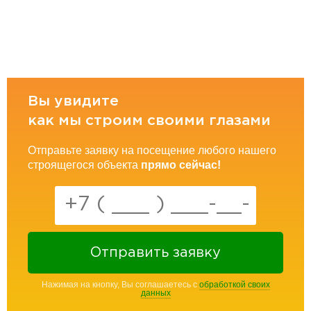
Вы увидите
как мы строим своими глазами
Отправьте заявку на посещение любого нашего
строящегося объекта
прямо сейчас!
Отправить заявку
Нажимая на кнопку, Вы соглашаетесь с
обработкой своих
данных