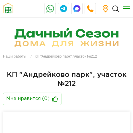
Наши работы
КП "Андрейково парк", участок №212
КП "Андрейково парк", участок
№212
Мне нравится (
0
)