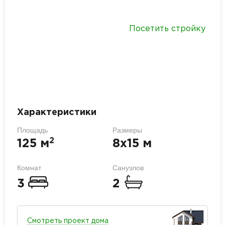
Посетить стройку
Характеристики
Площадь
Размеры
2
125 м
8х15 м
Комнат
Санузлов
3
2
Смотреть проект дома