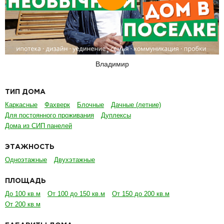
Владимир
ТИП ДОМА
Каркасные
Фахверк
Блочные
Дачные (летние)
Для постоянного проживания
Дуплексы
Дома из СИП панелей
ЭТАЖНОСТЬ
Одноэтажные
Двухэтажные
ПЛОЩАДЬ
До 100 кв.м
От 100 до 150 кв.м
От 150 до 200 кв.м
От 200 кв.м