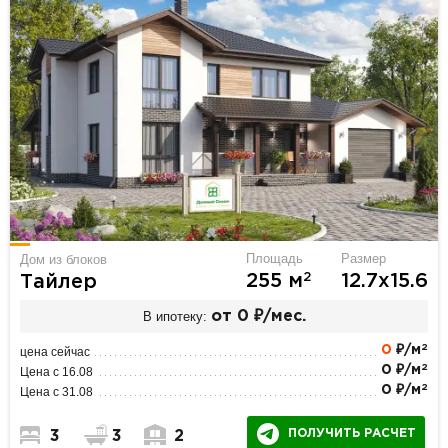
Площадь
Размер
Дом из блоков
2
255 м
12.7х15.6
Тайлер
В ипотеку:
от 0 ₽/мес.
2
0
₽/м
цена сейчас
2
0 ₽/м
Цена с 16.08
2
0 ₽/м
Цена с 31.08
ПОЛУЧИТЬ РАСЧЕТ
3
3
2