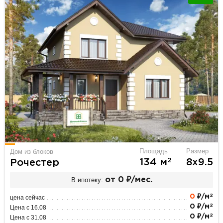
Площадь
Размер
Дом из блоков
2
134 м
8х9.5
Рочестер
В ипотеку:
от 0 ₽/мес.
2
0
₽/м
цена сейчас
2
0 ₽/м
Цена с 16.08
2
0 ₽/м
Цена с 31.08