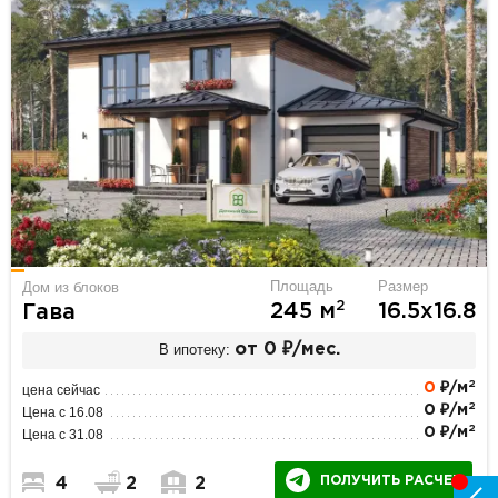
Площадь
Размер
Дом из блоков
2
245 м
16.5х16.8
Гава
В ипотеку:
от 0 ₽/мес.
2
0
₽/м
цена сейчас
2
0 ₽/м
Цена с 16.08
2
0 ₽/м
Цена с 31.08
ПОЛУЧИТЬ РАСЧЕТ
4
2
2