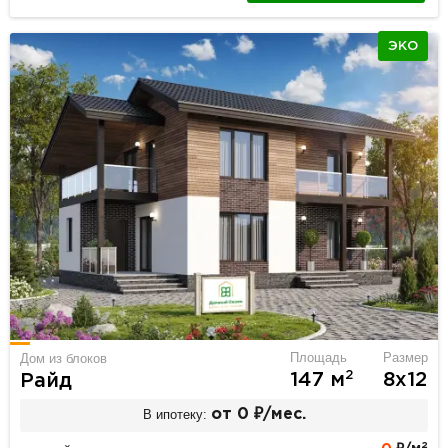
ЭКО
Площадь
Размер
Дом из блоков
2
147 м
8х12
Райд
В ипотеку:
от 0 ₽/мес.
2