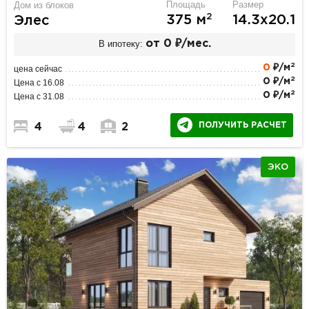
Площадь
Размер
Дом из блоков
2
375 м
14.3х20.1
Элес
В ипотеку:
от 0 ₽/мес.
2
0
₽/м
цена сейчас
2
0 ₽/м
Цена с 16.08
2
0 ₽/м
Цена с 31.08
ПОЛУЧИТЬ РАСЧЕТ
4
4
2
ЭКО