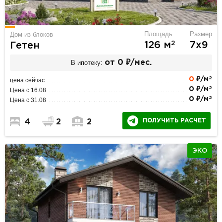
Площадь
Размер
Дом из блоков
2
126 м
7х9
Гетен
В ипотеку:
от 0 ₽/мес.
2
0
₽/м
цена сейчас
2
0 ₽/м
Цена с 16.08
2
0 ₽/м
Цена с 31.08
ПОЛУЧИТЬ РАСЧЕТ
4
2
2
ЭКО