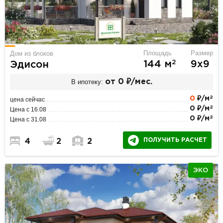
Площадь
Размер
Дом из блоков
2
144 м
9х9
Эдисон
В ипотеку:
от 0 ₽/мес.
2
0
₽/м
цена сейчас
2
0 ₽/м
Цена с 16.08
2
0 ₽/м
Цена с 31.08
ПОЛУЧИТЬ РАСЧЕТ
4
2
2
ЭКО