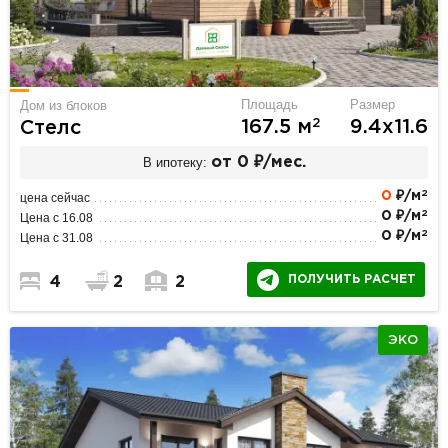
Площадь
Размер
Дом из блоков
2
167.5 м
9.4х11.6
Стелс
В ипотеку:
от 0 ₽/мес.
2
0
₽/м
цена сейчас
2
0 ₽/м
Цена с 16.08
2
0 ₽/м
Цена с 31.08
ПОЛУЧИТЬ РАСЧЕТ
4
2
2
ЭКО