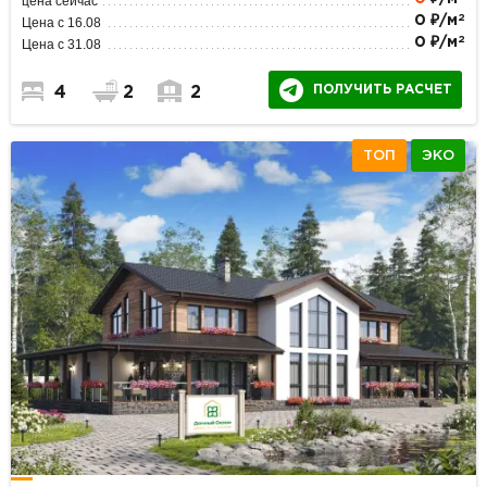
цена сейчас
2
0 ₽/м
Цена с 16.08
2
0 ₽/м
Цена с 31.08
ПОЛУЧИТЬ РАСЧЕТ
4
2
2
ТОП
ЭКО