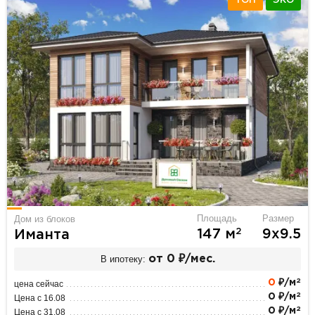
ТОП
ЭКО
Площадь
Размер
Дом из блоков
2
147 м
9х9.5
Иманта
В ипотеку:
от 0 ₽/мес.
2
0
₽/м
цена сейчас
2
0 ₽/м
Цена с 16.08
2
0 ₽/м
Цена с 31.08