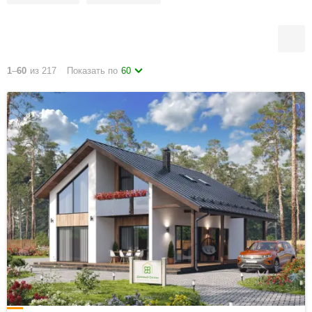
1
–
60
из 217
Показать по
60