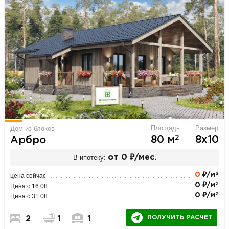
Площадь
Размер
Дом из блоков
2
80 м
8х10
Арбро
В ипотеку:
от 0 ₽/мес.
2
0
₽/м
цена сейчас
2
0 ₽/м
Цена с 16.08
2
0 ₽/м
Цена с 31.08
ПОЛУЧИТЬ РАСЧЕТ
2
1
1