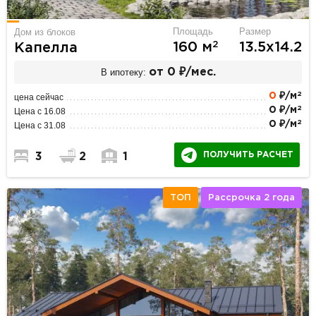
Площадь
Размер
Дом из блоков
2
160 м
13.5х14.2
Капелла
В ипотеку:
от 0 ₽/мес.
2
0
₽/м
цена сейчас
2
0 ₽/м
Цена с 16.08
2
0 ₽/м
Цена с 31.08
ПОЛУЧИТЬ РАСЧЕТ
3
2
1
ТОП
Рассрочка 2 года