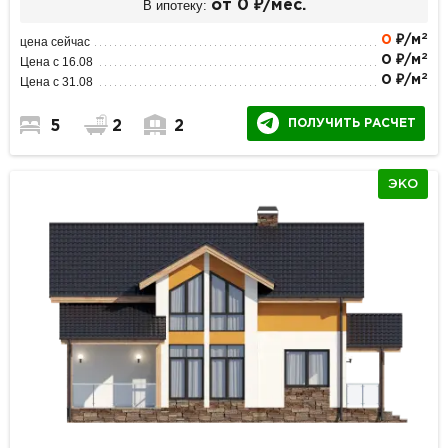
В ипотеку:
от 0 ₽/мес.
2
0
₽/м
цена сейчас
2
0 ₽/м
Цена с 16.08
2
0 ₽/м
Цена с 31.08
ПОЛУЧИТЬ РАСЧЕТ
5
2
2
ЭКО