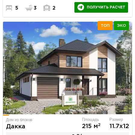
ПОЛУЧИТЬ РАСЧЕТ
5
3
2
ТОП
ЭКО
Площадь
Размер
Дом из блоков
2
215 м
11.7х12
Дакка