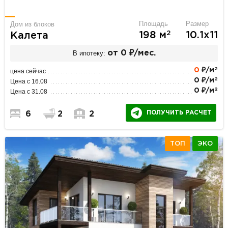
Площадь
Размер
Дом из блоков
2
198 м
10.1х11
Калета
В ипотеку:
от 0 ₽/мес.
2
0
₽/м
цена сейчас
2
0 ₽/м
Цена с 16.08
2
0 ₽/м
Цена с 31.08
ПОЛУЧИТЬ РАСЧЕТ
6
2
2
ТОП
ЭКО