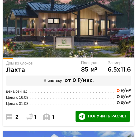
Площадь
Размер
Дом из блоков
2
85 м
6.5х11.6
Лахта
В ипотеку:
от 0 ₽/мес.
2
0
₽/м
цена сейчас
2
0 ₽/м
Цена с 16.08
2
0 ₽/м
Цена с 31.08
ПОЛУЧИТЬ РАСЧЕТ
2
1
1