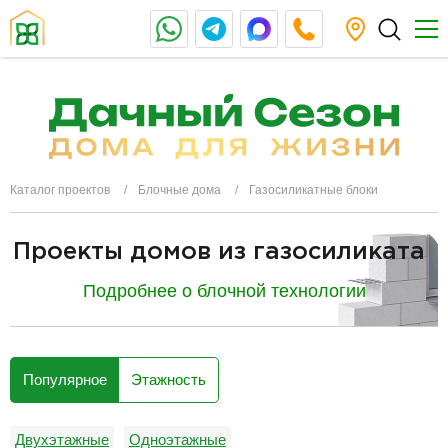
Каталог проектов
Блочные дома
Газосиликатные блоки
Проекты домов из газосиликата
Подробнее о блочной технологии
разделитель
Популярное
Этажность
Двухэтажные
Одноэтажные