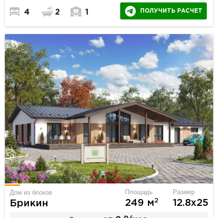
ПОЛУЧИТЬ РАСЧЕТ
4
2
1
Площадь
Размер
Дом из блоков
2
249 м
12.8х25
Брикин