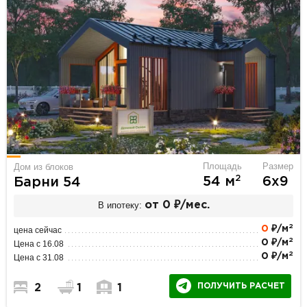
Площадь
Размер
Дом из блоков
2
54 м
6х9
Барни 54
В ипотеку:
от 0 ₽/мес.
2
0
₽/м
цена сейчас
2
0 ₽/м
Цена с 16.08
2
0 ₽/м
Цена с 31.08
ПОЛУЧИТЬ РАСЧЕТ
2
1
1