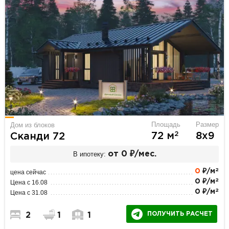
Площадь
Размер
Дом из блоков
2
72 м
8х9
Сканди 72
В ипотеку:
от 0 ₽/мес.
2
0
₽/м
цена сейчас
2
0 ₽/м
Цена с 16.08
2
0 ₽/м
Цена с 31.08
ПОЛУЧИТЬ РАСЧЕТ
2
1
1