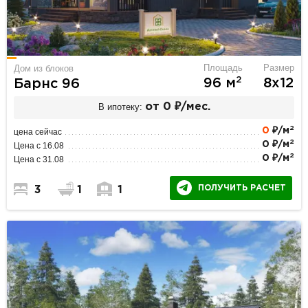
Площадь
Размер
Дом из блоков
2
96 м
8х12
Барнс 96
В ипотеку:
от 0 ₽/мес.
2
0
₽/м
цена сейчас
2
0 ₽/м
Цена с 16.08
2
0 ₽/м
Цена с 31.08
ПОЛУЧИТЬ РАСЧЕТ
3
1
1