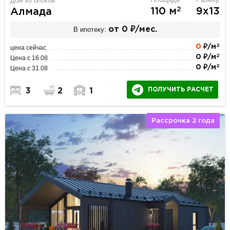
Дом из блоков
2
110 м
9х13
Алмада
В ипотеку:
от 0 ₽/мес.
2
0
₽/м
цена сейчас
2
0 ₽/м
Цена с 16.08
2
0 ₽/м
Цена с 31.08
ПОЛУЧИТЬ РАСЧЕТ
3
2
1
Рассрочка 2 года