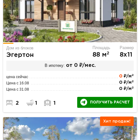
Площадь
Размер
Дом из блоков
2
88 м
8х11
Эгертон
В ипотеку:
от 0 ₽/мес.
2
0
₽/м
цена сейчас
2
0 ₽/м
Цена с 16.08
2
0 ₽/м
Цена с 31.08
ПОЛУЧИТЬ РАСЧЕТ
2
1
1
Хит продаж!