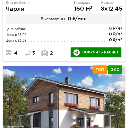
Площадь
Размер
Дом из блоков
2
160 м
8х12.45
Чарли
В ипотеку:
от 0 ₽/мес.
2
0
₽/м
цена сейчас
2
0 ₽/м
Цена с 16.08
2
0 ₽/м
Цена с 31.08
ПОЛУЧИТЬ РАСЧЕТ
4
3
2
ТОП
ЭКО