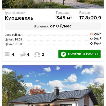
Площадь
Размер
Дом из блоков
2
345 м
17.8х20.9
Куршевель
В ипотеку:
от 0 ₽/мес.
2
0
₽/м
цена сейчас
2
0 ₽/м
Цена с 16.08
2
0 ₽/м
Цена с 31.08
ПОЛУЧИТЬ РАСЧЕТ
4
4
2