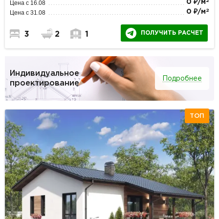
2
0 ₽/м
Цена с 16.08
2
0 ₽/м
Цена с 31.08
ПОЛУЧИТЬ РАСЧЕТ
3
2
1
Индивидуальное
Подробнее
проектирование
ТОП