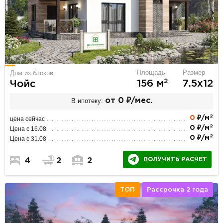
Площадь
Размер
Дом из блоков
2
156 м
7.5х12
Чойс
В ипотеку:
от 0 ₽/мес.
2
0
₽/м
цена сейчас
2
0 ₽/м
Цена с 16.08
2
0 ₽/м
Цена с 31.08
ПОЛУЧИТЬ РАСЧЕТ
4
2
2
ТОП
Рассрочка 2 года