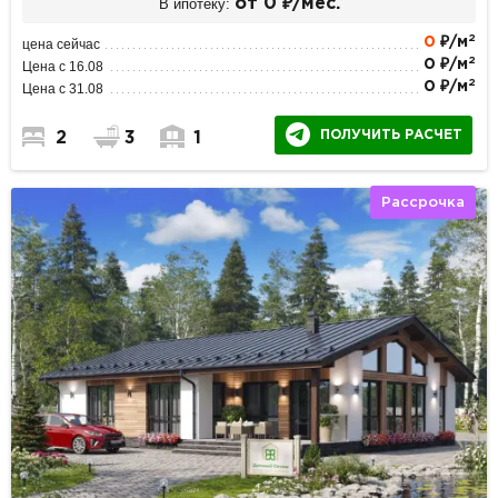
В ипотеку:
от 0 ₽/мес.
2
0
₽/м
цена сейчас
2
0 ₽/м
Цена с 16.08
2
0 ₽/м
Цена с 31.08
ПОЛУЧИТЬ РАСЧЕТ
2
3
1
Рассрочка