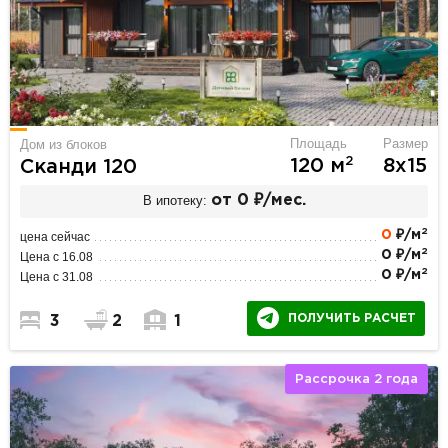
Площадь
Размер
Дом из блоков
2
120 м
8х15
Сканди 120
В ипотеку:
от 0 ₽/мес.
2
0
₽/м
цена сейчас
2
0 ₽/м
Цена с 16.08
2
0 ₽/м
Цена с 31.08
ПОЛУЧИТЬ РАСЧЕТ
3
2
1
Рассрочка 2 года