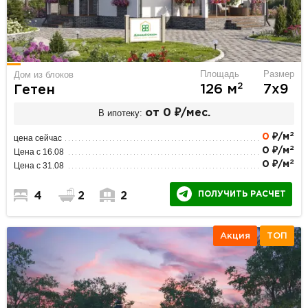
Площадь
Размер
Дом из блоков
2
126 м
7х9
Гетен
В ипотеку:
от 0 ₽/мес.
2
0
₽/м
цена сейчас
2
0 ₽/м
Цена с 16.08
2
0 ₽/м
Цена с 31.08
ПОЛУЧИТЬ РАСЧЕТ
4
2
2
Акция
ТОП