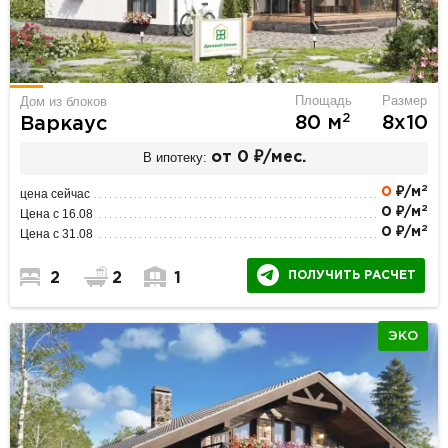
Площадь
Размер
Дом из блоков
2
80 м
8х10
Варкаус
В ипотеку:
от 0 ₽/мес.
2
0
₽/м
цена сейчас
2
0 ₽/м
Цена с 16.08
2
0 ₽/м
Цена с 31.08
ПОЛУЧИТЬ РАСЧЕТ
2
2
1
ЭКО