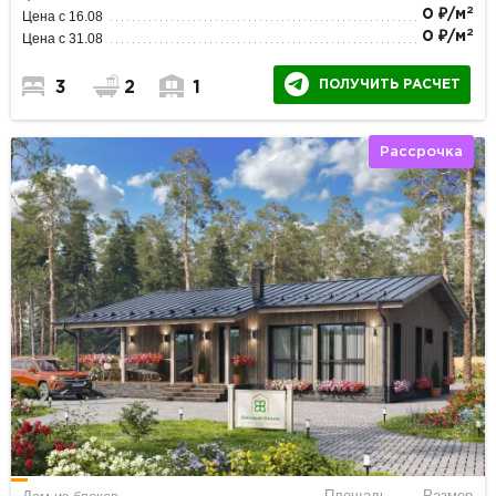
2
0 ₽/м
Цена с 16.08
2
0 ₽/м
Цена с 31.08
ПОЛУЧИТЬ РАСЧЕТ
3
2
1
Рассрочка
Площадь
Размер