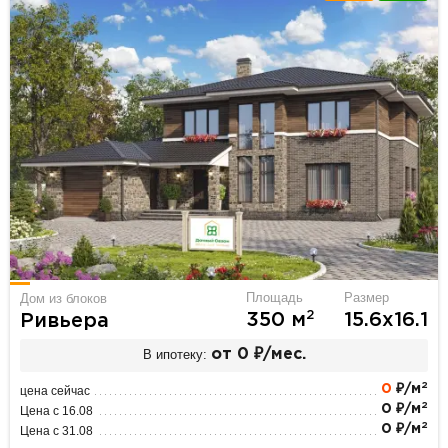
Площадь
Размер
Дом из блоков
2
350 м
15.6х16.1
Ривьера
В ипотеку:
от 0 ₽/мес.
2
0
₽/м
цена сейчас
2
0 ₽/м
Цена с 16.08
2
0 ₽/м
Цена с 31.08