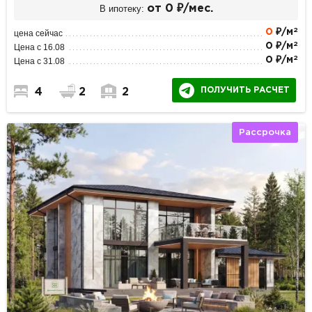
В ипотеку:
от 0 ₽/мес.
2
0
₽/м
цена сейчас
2
0 ₽/м
Цена с 16.08
2
0 ₽/м
Цена с 31.08
ПОЛУЧИТЬ РАСЧЕТ
4
2
2
Рассрочка