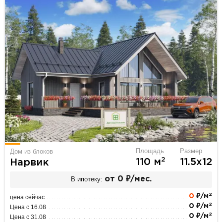
Площадь
Размер
Дом из блоков
2
110 м
11.5х12
Нарвик
В ипотеку:
от 0 ₽/мес.
2
0
₽/м
цена сейчас
2
0 ₽/м
Цена с 16.08
2
0 ₽/м
Цена с 31.08