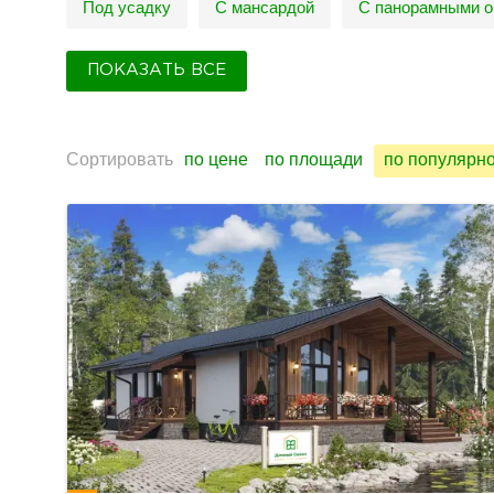
Под усадку
С мансардой
С панорамными о
ПОКАЗАТЬ ВСЕ
Сортировать
по цене
по площади
по популярн