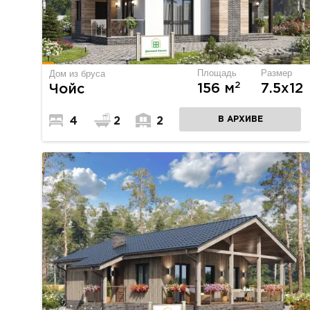
Площадь
Размер
Дом из бруса
2
156 м
7.5х12
Чойс
В АРХИВЕ
4
2
2