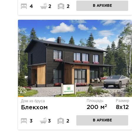
В АРХИВЕ
4
2
2
Площадь
Размер
Дом из бруса
2
200 м
8х12
Блекхом
В АРХИВЕ
3
3
2