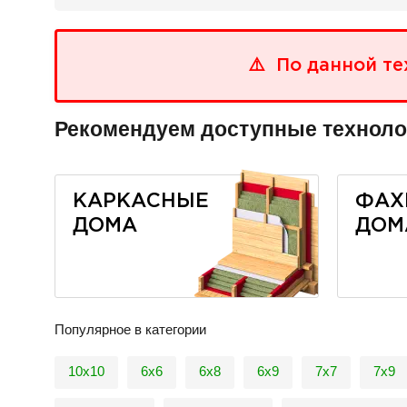
По данной те
Рекомендуем доступные техноло
КАРКАСНЫЕ
ФАХ
ДОМА
ДОМ
Популярное в категории
10х10
6x6
6x8
6х9
7х7
7х9