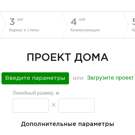
шаг
шаг
3
4
Каркас и стены
Коммуникации
К
ПРОЕКТ ДОМА
Загрузите проект
Введите параметры
или
Линейный размер, м
Дополнительные параметры