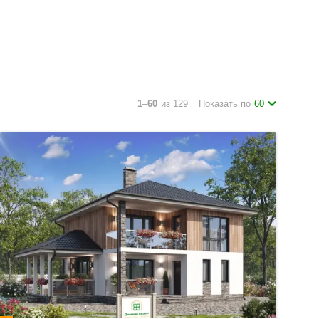
1
–
60
из 129
Показать по
60