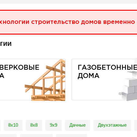
хнологии строительство домов временно
гии
ВЕРКОВЫЕ
ГАЗОБЕТОННЫ
А
ДОМА
8х10
8х8
9х9
Дачные
Двухэтажные