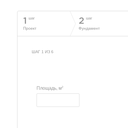
шаг
шаг
1
2
Проект
Фундамент
ШАГ 1 ИЗ 6
2
Площадь, м