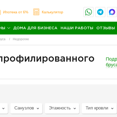
Ипотека
от 6%
Калькулятор
НЫ
ДОМА ДЛЯ БИЗНЕСА
НАШИ РАБОТЫ
ОТЗЫВЫ
руса
Недорогие
 профилированного
Подр
брус
Санузлов
Этажность
Тип кровли