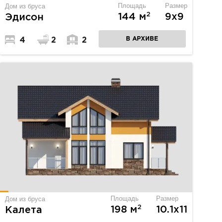
Площадь
Размер
Дом из бруса
2
144 м
9х9
Эдисон
В АРХИВЕ
4
2
2
Площадь
Размер
Дом из бруса
2
198 м
10.1х11
Калета