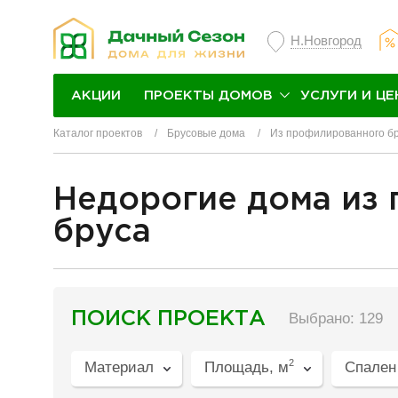
Н.Новгород
ПРОЕКТЫ ДОМОВ
УСЛУГИ И ЦЕ
АКЦИИ
Каталог проектов
Брусовые дома
Из профилированного б
Недорогие дома из
бруса
разделитель
ПОИСК ПРОЕКТА
Выбрано: 129
2
Материал
Площадь, м
Спален