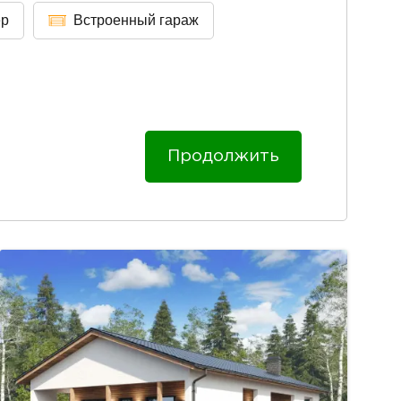
ер
Встроенный гараж
Продолжить