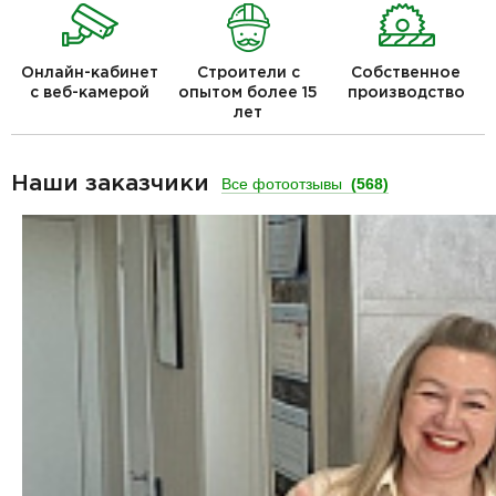
Онлайн-кабинет
Строители с
Собственное
с веб-камерой
опытом более 15
производство
лет
Наши заказчики
Все фотоотзывы
(568)