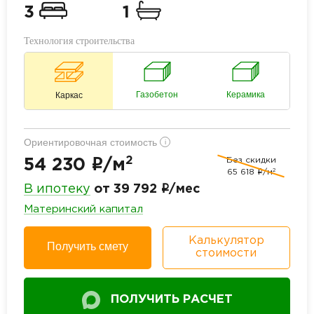
3
1
Технология строительства
Газобетон
Керамика
Каркас
Ориентировочная стоимость
i
2
Без скидки
i
54 230
/м
2
65 618
i
/м
i
В ипотеку
от 39 792
/мес
Материнский капитал
Калькулятор
Получить смету
стоимости
ПОЛУЧИТЬ РАСЧЕТ