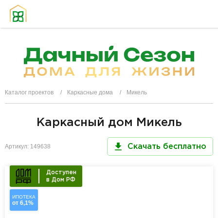
Каталог проектов
Каркасные дома
Микель
Каркасный дом Микель
Артикул: 149638
Скачать бесплатно
Доступен
в Дом РФ
ИПОТЕКА
от 6,1%