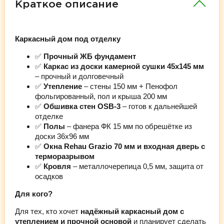
Краткое описание
Каркасный дом под отделку
✅
Прочный ЖБ фундамент
✅
Каркас из доски камерной сушки 45х145 мм
– прочный и долговечный
✅
Утепление
– стены 150 мм + Пенофол
фольгированный, пол и крыша 200 мм
✅
Обшивка стен OSB-3
– готов к дальнейшей
отделке
✅
Полы
– фанера ФК 15 мм по обрешётке из
доски 36х96 мм
✅
Окна Rehau Grazio 70 мм и входная дверь с
терморазрывом
✅
Кровля
– металлочерепица 0,5 мм, защита от
осадков
Для кого?
Для тех, кто хочет
надёжный каркасный дом с
утеплением и прочной основой
и планирует сделать