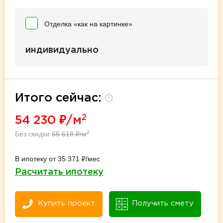
Отделка «как на картинке»
индивидуально
Итого сейчас:
i
2
54 230
₽/м
Без скидки
65 618
₽/м
2
В ипотеку от 35 371 ₽/мес
Расчитать ипотеку
Купить проект
Получить смету