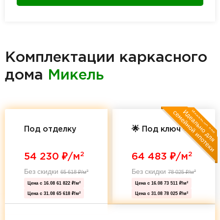
Комплектации каркасного
дома
Микель
Под отделку
🌟 Под ключ 🌟
2
2
54 230
₽/м
64 483
₽/м
Без скидки
Без скидки
65 618
₽/м
78 025
₽/м
2
2
Цена с 16.08
61 822 ₽/м
Цена с 16.08
73 511 ₽/м
2
2
Цена с 31.08
65 618 ₽/м
Цена с 31.08
78 025 ₽/м
2
2