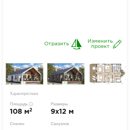
Изменить
Отразить
проект
Характеристики
Площадь
Размеры
i
2
108 м
9x12 м
Спален
Санузлов