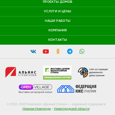
ПРОЕКТЫ ДОМОВ
УСЛУГИ И ЦЕНЫ
НАШИ РАБОТЫ
КОМПАНИЯ
КОНТАКТЫ
член ассоциации
деревянного
домостроения
© 2002–2026 Компания «Дачный Сезон» — надежный подрядчик в
Нижнем Новгороде
и
Нижегородской области
!