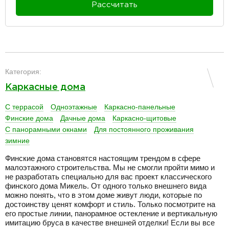
Рассчитать
разделитель
Категория:
Каркасные дома
С террасой
Одноэтажные
Каркасно-панельные
Финские дома
Дачные дома
Каркасно-щитовые
С панорамными окнами
Для постоянного проживания
зимние
Финские дома становятся настоящим трендом в сфере
малоэтажного строительства. Мы не смогли пройти мимо и
не разработать специально для вас проект классического
финского дома Микель. От одного только внешнего вида
можно понять, что в этом доме живут люди, которые по
достоинству ценят комфорт и стиль. Только посмотрите на
его простые линии, панорамное остекление и вертикальную
имитацию бруса в качестве внешней отделки! Если вы все