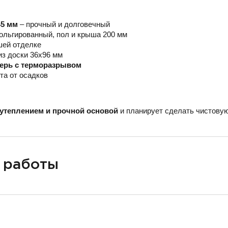
45 мм
– прочный и долговечный
ольгированный, пол и крыша 200 мм
шей отделке
из доски 36х96 мм
верь с терморазрывом
та от осадков
утеплением и прочной основой
и планирует сделать чистовую
 работы