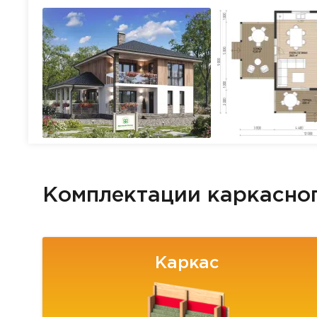
Комплектации каркасно
Каркас