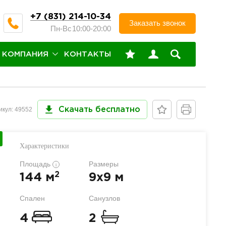
+7 (831) 214-10-34
Заказать звонок
Пн-Вс
10:00-20:00
КОМПАНИЯ
КОНТАКТЫ
икул: 49552
Скачать бесплатно
Характеристики
Площадь
Размеры
i
2
144 м
9x9 м
Спален
Санузлов
4
2