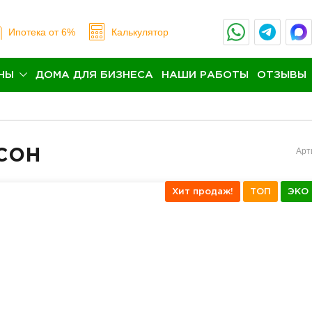
Ипотека
от 6%
Калькулятор
НЫ
ДОМА ДЛЯ БИЗНЕСА
НАШИ РАБОТЫ
ОТЗЫВЫ
сон
Арт
Хит продаж!
ТОП
ЭКО