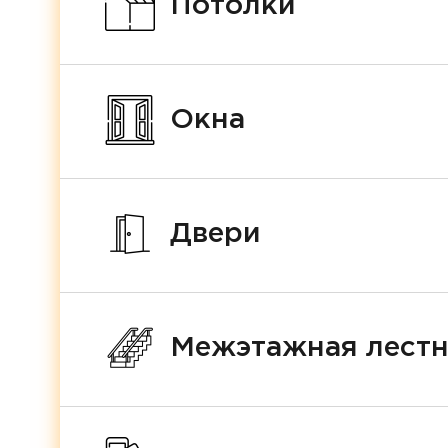
Потолки
Окна
Двери
Межэтажная лест