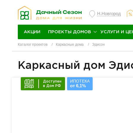
Н.Новгород
ПРОЕКТЫ ДОМОВ
УСЛУГИ И ЦЕ
АКЦИИ
Каталог проектов
Каркасные дома
Эдисон
Каркасный дом Эди
ИПОТЕКА
Доступен
от 6,1%
в Дом РФ