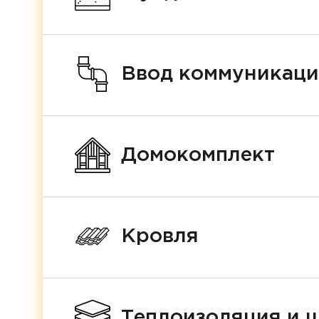
Ввод коммуникац
Домокомплект
Кровля
Теплоизоляция и 