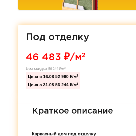
Под отделку
2
46 483
₽/м
Без скидки
56 244
₽/м
2
Цена с 16.08
52 990 ₽/м
2
Цена с 31.08
56 244 ₽/м
2
Краткое описание
Каркасный дом под отделку