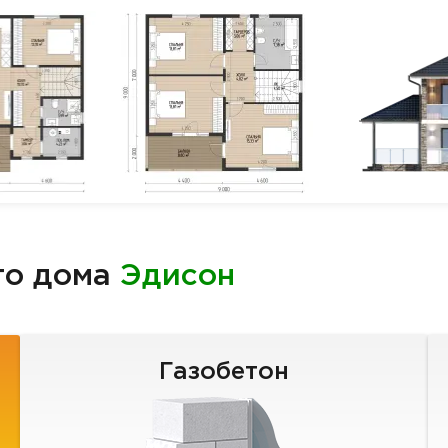
го дома
Эдисон
Газобетон