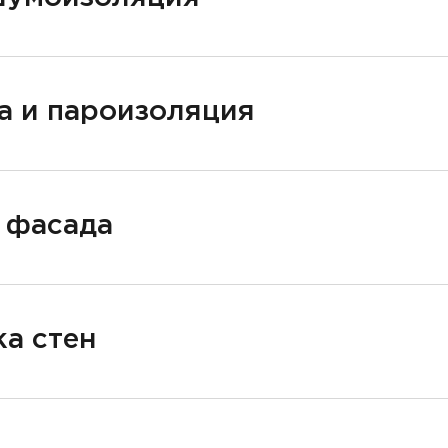
а и пароизоляция
 фасада
а стен