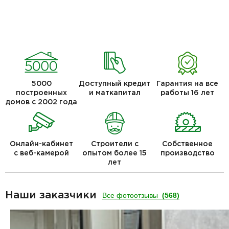
5000
Доступный кредит
Гарантия на все
построенных
и маткапитал
работы 16 лет
домов с 2002 года
Онлайн-кабинет
Строители с
Собственное
с веб-камерой
опытом более 15
производство
лет
Наши заказчики
Все фотоотзывы
(568)