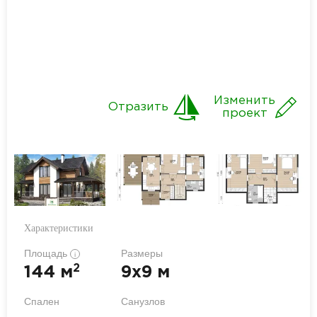
Изменить
Отразить
проект
Характеристики
Площадь
Размеры
i
2
144 м
9x9 м
Спален
Санузлов