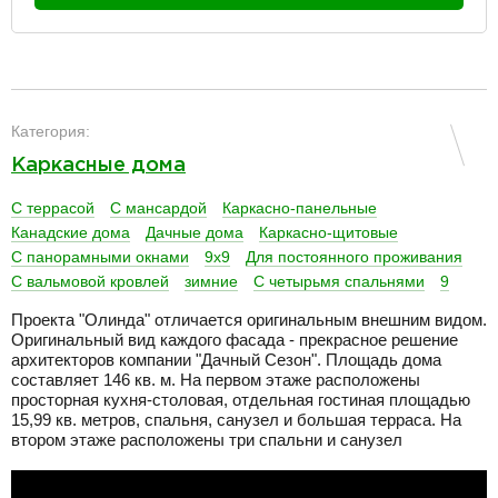
разделитель
Категория:
Каркасные дома
С террасой
С мансардой
Каркасно-панельные
Канадские дома
Дачные дома
Каркасно-щитовые
С панорамными окнами
9х9
Для постоянного проживания
С вальмовой кровлей
зимние
С четырьмя спальнями
9
Проекта "Олинда" отличается оригинальным внешним видом.
Оригинальный вид каждого фасада - прекрасное решение
архитекторов компании "Дачный Сезон". Площадь дома
составляет 146 кв. м. На первом этаже расположены
просторная кухня-столовая, отдельная гостиная площадью
15,99 кв. метров, спальня, санузел и большая терраса. На
втором этаже расположены три спальни и санузел