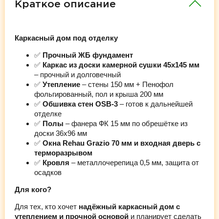
Краткое описание
Каркасный дом под отделку
✅
Прочный ЖБ фундамент
✅
Каркас из доски камерной сушки 45х145 мм
– прочный и долговечный
✅
Утепление
– стены 150 мм + Пенофол
фольгированный, пол и крыша 200 мм
✅
Обшивка стен OSB-3
– готов к дальнейшей
отделке
✅
Полы
– фанера ФК 15 мм по обрешётке из
доски 36х96 мм
✅
Окна Rehau Grazio 70 мм и входная дверь с
терморазрывом
✅
Кровля
– металлочерепица 0,5 мм, защита от
осадков
Для кого?
Для тех, кто хочет
надёжный каркасный дом с
утеплением и прочной основой
и планирует сделать