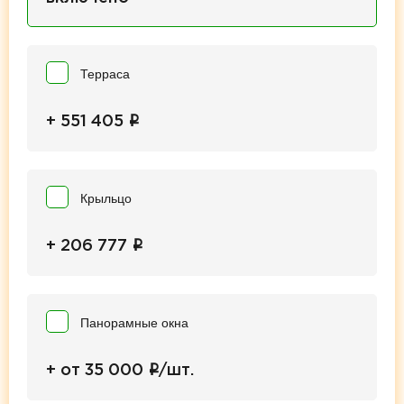
Терраса
i
+ 551 405
Крыльцо
i
+ 206 777
Панорамные окна
i
+ от 35 000
/шт.