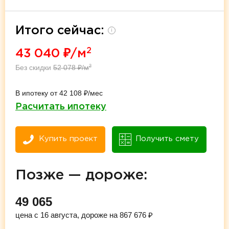
Итого сейчас:
i
2
43 040
₽/м
Без скидки
52 078
₽/м
2
В ипотеку от 42 108 ₽/мес
Расчитать ипотеку
Купить проект
Получить смету
Позже — дороже:
49 065
цена с 16 августа, дороже на 867 676 ₽