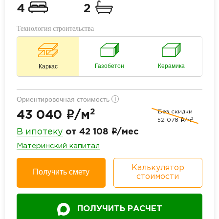
4
2
Технология строительства
Газобетон
Керамика
Каркас
Ориентировочная стоимость
i
2
Без скидки
i
43 040
/м
2
52 078
i
/м
i
В ипотеку
от 42 108
/мес
Материнский капитал
Калькулятор
Получить смету
стоимости
ПОЛУЧИТЬ РАСЧЕТ