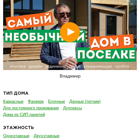
Смотреть
Владимир
ТИП ДОМА
Каркасные
Фахверк
Блочные
Дачные (летние)
Для постоянного проживания
Дуплексы
Дома из СИП панелей
ЭТАЖНОСТЬ
Одноэтажные
Двухэтажные