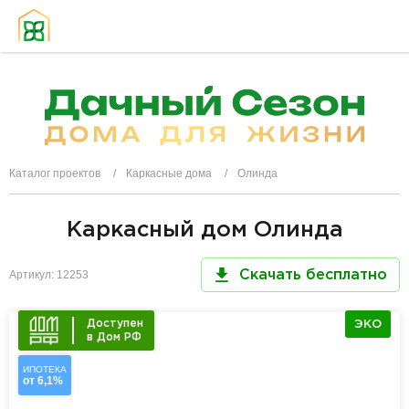
Каталог проектов
Каркасные дома
Олинда
Каркасный дом Олинда
Артикул: 12253
Скачать бесплатно
Доступен
ЭКО
в Дом РФ
ИПОТЕКА
от 6,1%