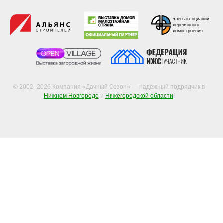
член ассоциации
деревянного
домостроения
© 2002–2026 Компания «Дачный Сезон» — надежный подрядчик в
Нижнем Новгороде
и
Нижегородской области
!