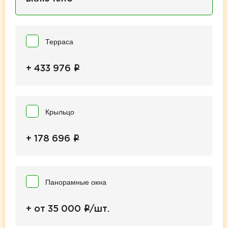
Терраса
i
+ 433 976
Крыльцо
i
+ 178 696
Панорамные окна
i
+ от 35 000
/шт.