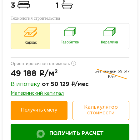
3
1
Технология строительства
Газобетон
Керамика
Каркас
Ориентировочная стоимость
i
2
Без скидки
59 517
i
49 188
/м
2
i
/м
i
В ипотеку
от 50 129
/мес
Материнский капитал
Калькулятор
Получить смету
стоимости
ПОЛУЧИТЬ РАСЧЕТ