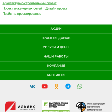
Архитектурно-строительный проект
Проект инженерных сетей
Дизайн проект
Прайс на проектирование
АКЦИИ
ПРОЕКТЫ ДОМОВ
УСЛУГИ И ЦЕНЫ
НАШИ РАБОТЫ
КОМПАНИЯ
КОНТАКТЫ
член ассоциации
деревянного
домостроения