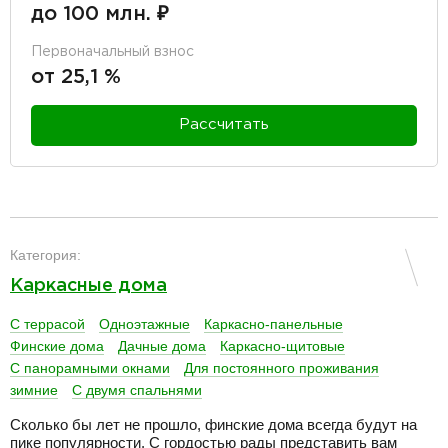
до 100 млн. ₽
Первоначальный взнос
от 25,1 %
Рассчитать
разделитель
Категория:
Каркасные дома
С террасой
Одноэтажные
Каркасно-панельные
Финские дома
Дачные дома
Каркасно-щитовые
С панорамными окнами
Для постоянного проживания
зимние
С двумя спальнями
Сколько бы лет не прошло, финские дома всегда будут на
пике популярности. С гордостью рады представить вам