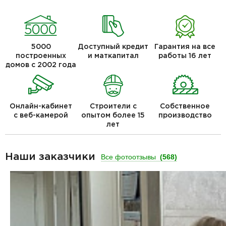
5000
Доступный кредит
Гарантия на все
построенных
и маткапитал
работы 16 лет
домов с 2002 года
Онлайн-кабинет
Строители с
Собственное
с веб-камерой
опытом более 15
производство
лет
Наши заказчики
Все фотоотзывы
(568)