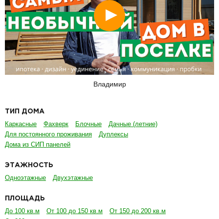
Смотреть
Владимир
ТИП ДОМА
Каркасные
Фахверк
Блочные
Дачные (летние)
Для постоянного проживания
Дуплексы
Дома из СИП панелей
ЭТАЖНОСТЬ
Одноэтажные
Двухэтажные
ПЛОЩАДЬ
До 100 кв.м
От 100 до 150 кв.м
От 150 до 200 кв.м