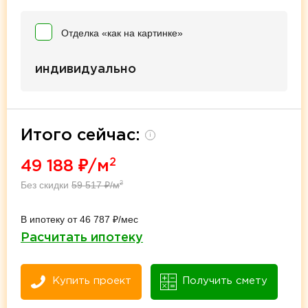
Отделка «как на картинке»
индивидуально
Итого сейчас:
i
2
49 188
₽/м
Без скидки
59 517
₽/м
2
В ипотеку от 46 787 ₽/мес
Расчитать ипотеку
Купить проект
Получить смету