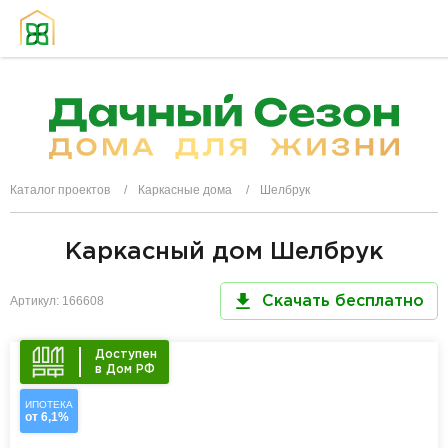
Каталог проектов
Каркасные дома
Шелбрук
Каркасный дом Шелбрук
Артикул: 166608
Скачать бесплатно
Доступен
в Дом РФ
ИПОТЕКА
от 6,1%