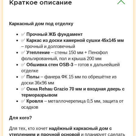
Краткое описание
Каркасный дом под отделку
✅
Прочный ЖБ фундамент
✅
Каркас из доски камерной сушки 45х145 мм
– прочный и долговечный
✅
Утепление
– стены 150 мм + Пенофол
фольгированный, пол и крыша 200 мм
✅
Обшивка стен OSB-3
– готов к дальнейшей
отделке
✅
Полы
– фанера ФК 15 мм по обрешётке из
доски 36х96 мм
✅
Окна Rehau Grazio 70 мм и входная дверь с
терморазрывом
✅
Кровля
– металлочерепица 0,5 мм, защита от
осадков
Для кого?
Для тех, кто хочет
надёжный каркасный дом с
утеплением и прочной основой
и планирует сделать