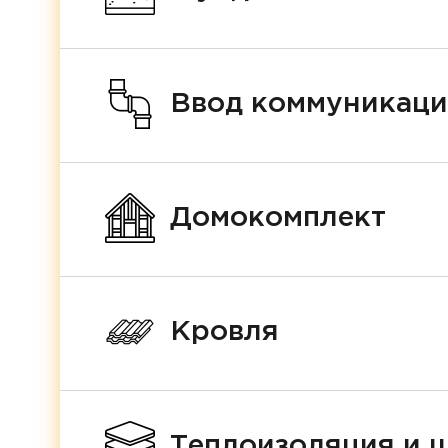
Ввод коммуникац
Домокомплект
Кровля
Теплоизоляция и 