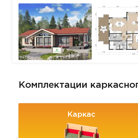
Комплектации каркасно
Каркас