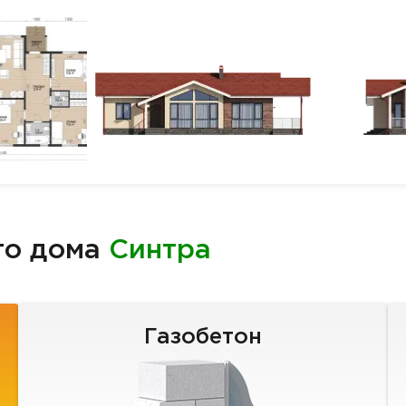
го дома
Синтра
Газобетон