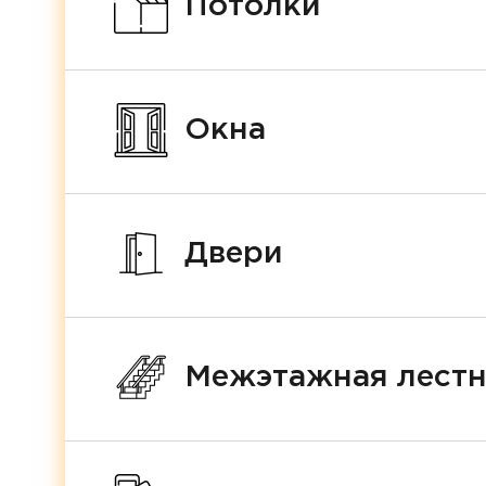
Потолки
Окна
Двери
Межэтажная лест