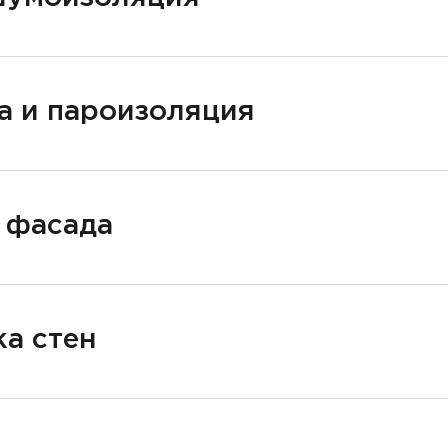
а и пароизоляция
 фасада
а стен