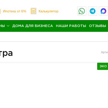
Ипотека
от 6%
Калькулятор
НЫ
ДОМА ДЛЯ БИЗНЕСА
НАШИ РАБОТЫ
ОТЗЫВЫ
тра
Арти
ЭКО