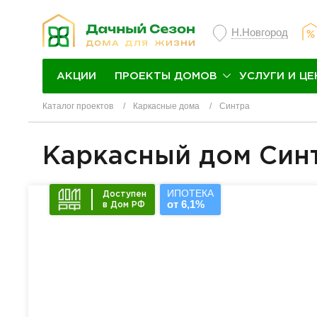
Н.Новгород
ПРОЕКТЫ ДОМОВ
УСЛУГИ И ЦЕ
АКЦИИ
Каталог проектов
Каркасные дома
Синтра
Каркасный дом Син
ИПОТЕКА
Доступен
от 6,1%
в Дом РФ