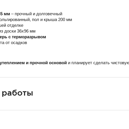
45 мм
– прочный и долговечный
ольгированный, пол и крыша 200 мм
шей отделке
из доски 36х96 мм
верь с терморазрывом
та от осадков
утеплением и прочной основой
и планирует сделать чистовую
 работы