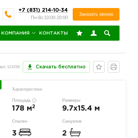
+7 (831) 214-10-34
Заказать звонок
Пн-Вс
10:00-20:00
КОМПАНИЯ
КОНТАКТЫ
кул: 113258
Скачать бесплатно
Характеристики
Площадь
Размеры
i
2
178 м
9.7x15.4 м
Спален
Санузлов
3
2