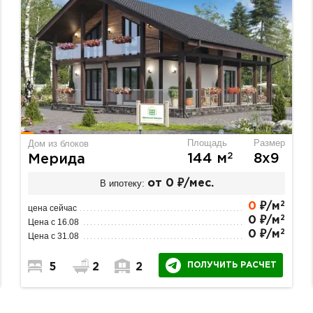
Площадь
Размер
Дом из блоков
2
144 м
8х9
Мерида
В ипотеку:
от 0 ₽/мес.
2
0
₽/м
цена сейчас
2
0 ₽/м
Цена с 16.08
2
0 ₽/м
Цена с 31.08
ПОЛУЧИТЬ РАСЧЕТ
5
2
2