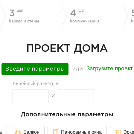
шаг
шаг
3
4
Каркас и стены
Коммуникации
К
ПРОЕКТ ДОМА
Загрузите проект
Введите параметры
или
Линейный размер, м
Дополнительные параметры
а
Балкон
Панорамные окна
Эрк