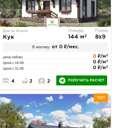
Площадь
Размер
Дом из блоков
2
144 м
8х9
Кук
В ипотеку:
от 0 ₽/мес.
2
0
₽/м
цена сейчас
2
0 ₽/м
Цена с 16.08
2
0 ₽/м
Цена с 31.08
ПОЛУЧИТЬ РАСЧЕТ
4
2
2
ТОП