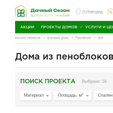
Н.Новгород
ПРОЕКТЫ ДОМОВ
УСЛУГИ И ЦЕ
АКЦИИ
Каталог проектов
Блочные дома
Пеноблоки
8х9
Дома из пеноблоков
разделитель
ПОИСК ПРОЕКТА
Выбрано: 16
2
Материал
Площадь, м
Спален