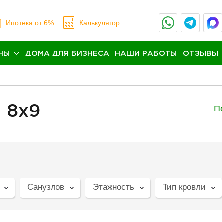
Ипотека
от 6%
Калькулятор
НЫ
ДОМА ДЛЯ БИЗНЕСА
НАШИ РАБОТЫ
ОТЗЫВЫ
П
 8x9
Санузлов
Этажность
Тип кровли