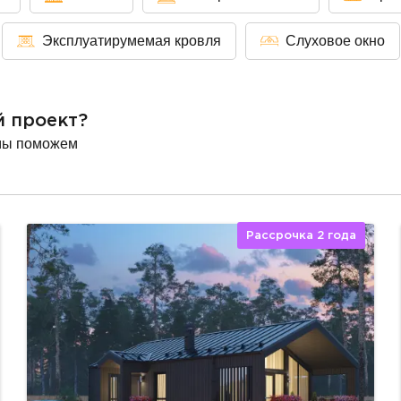
Эксплуатирумемая кровля
Слуховое окно
й проект?
мы поможем
Рассрочка 2 года