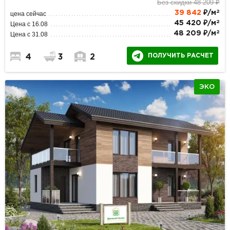
Без скидки 48 209 ₽
2
39 842
₽/м
цена сейчас
2
45 420 ₽/м
Цена с 16.08
2
48 209 ₽/м
Цена с 31.08
ПОЛУЧИТЬ РАСЧЕТ
4
3
2
ЭКО