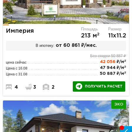
Площадь
Размер
Империя
2
213 м
11х11.2
В ипотеку:
от 60 861 ₽/мес.
Без скидки 50 887 ₽
2
42 056
₽/м
цена сейчас
2
47 944 ₽/м
Цена с 16.08
2
50 887 ₽/м
Цена с 31.08
ПОЛУЧИТЬ РАСЧЕТ
4
3
2
ЭКО