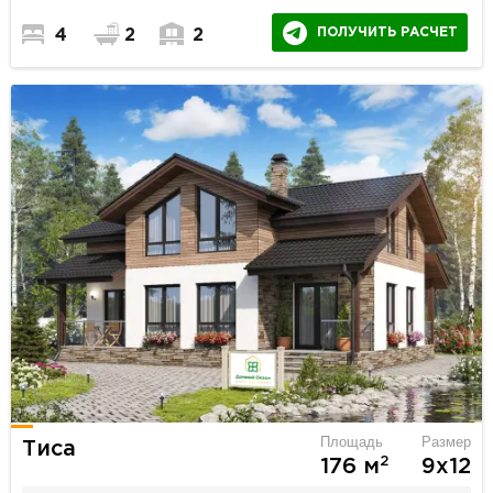
ПОЛУЧИТЬ РАСЧЕТ
4
2
2
Площадь
Размер
Тиса
2
176 м
9х12