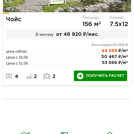
Площадь
Размер
Чойс
2
156 м
7.5х12
В ипотеку:
от 46 920 ₽/мес.
Без скидки 53 566 ₽
2
44 269
₽/м
цена сейчас
2
50 467 ₽/м
Цена с 16.08
2
53 566 ₽/м
Цена с 31.08
ПОЛУЧИТЬ РАСЧЕТ
4
2
2