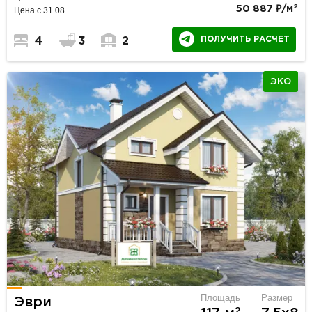
2
50 887 ₽/м
Цена с 31.08
ПОЛУЧИТЬ РАСЧЕТ
4
3
2
ЭКО
Площадь
Размер
Эври
2