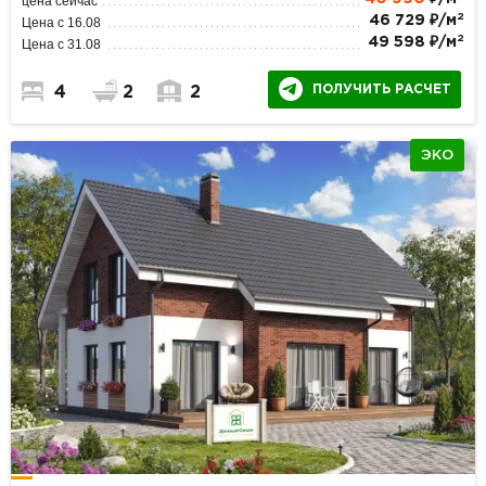
цена сейчас
2
46 729 ₽/м
Цена с 16.08
2
49 598 ₽/м
Цена с 31.08
ПОЛУЧИТЬ РАСЧЕТ
4
2
2
ЭКО