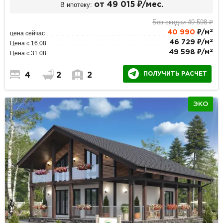
В ипотеку:
от 49 015 ₽/мес.
Без скидки 49 598 ₽
2
40 990
₽/м
цена сейчас
2
46 729 ₽/м
Цена с 16.08
2
49 598 ₽/м
Цена с 31.08
ПОЛУЧИТЬ РАСЧЕТ
4
2
2
ЭКО