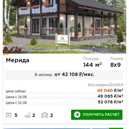
Площадь
Размер
Мерида
2
144 м
8х9
В ипотеку:
от 42 108 ₽/мес.
Без скидки 52 078 ₽
2
43 040
₽/м
цена сейчас
2
49 065 ₽/м
Цена с 16.08
2
52 078 ₽/м
Цена с 31.08
ПОЛУЧИТЬ РАСЧЕТ
5
2
2