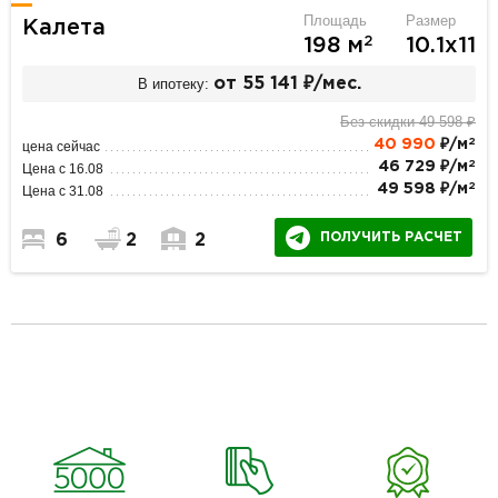
Площадь
Размер
Калета
2
198 м
10.1х11
В ипотеку:
от 55 141 ₽/мес.
Без скидки 49 598 ₽
2
40 990
₽/м
цена сейчас
2
46 729 ₽/м
Цена с 16.08
2
49 598 ₽/м
Цена с 31.08
ПОЛУЧИТЬ РАСЧЕТ
6
2
2