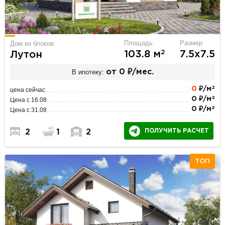
Площадь
Размер
Дом из блоков
2
103.8 м
7.5х7.5
Лутон
В ипотеку:
от 0 ₽/мес.
2
0
₽/м
цена сейчас
2
0 ₽/м
Цена с 16.08
2
0 ₽/м
Цена с 31.08
ПОЛУЧИТЬ РАСЧЕТ
2
1
2
ТОП