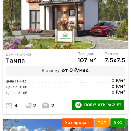
Площадь
Размер
Дом из блоков
2
107 м
7.5х7.5
Тампа
В ипотеку:
от 0 ₽/мес.
2
0
₽/м
цена сейчас
2
0 ₽/м
Цена с 16.08
2
0 ₽/м
Цена с 31.08
ПОЛУЧИТЬ РАСЧЕТ
4
2
2
Хит продаж!
ТОП
ЭКО