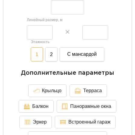
Линейный размер, м
Этажность
С мансардой
1
2
Дополнительные параметры
Крыльцо
Терраса
Балкон
Панорамные окна
Эркер
Встроенный гараж