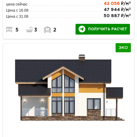
2
42 056
₽/м
цена сейчас
2
47 944 ₽/м
Цена с 16.08
2
50 887 ₽/м
Цена с 31.08
ПОЛУЧИТЬ РАСЧЕТ
5
3
2
ЭКО