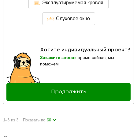
Эксплуатирумемая кровля
Слуховое окно
Хотите индивидуальный проект?
Закажите звонок
прямо сейчас, мы
поможем
Продолжить
1
–
3
из 3
Показать по
60