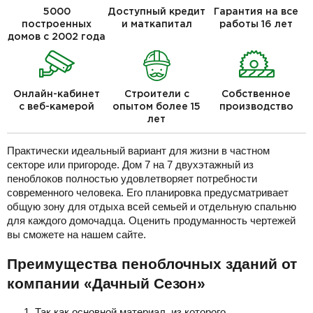
5000
Доступный кредит
Гарантия на все
построенных
и маткапитал
работы 16 лет
домов с 2002 года
Онлайн-кабинет
Строители с
Собственное
с веб-камерой
опытом более 15
производство
лет
Практически идеальный вариант для жизни в частном
секторе или пригороде. Дом 7 на 7 двухэтажный из
пеноблоков полностью удовлетворяет потребности
современного человека. Его планировка предусматривает
общую зону для отдыха всей семьей и отдельную спальню
для каждого домочадца. Оценить продуманность чертежей
вы сможете на нашем сайте.
Преимущества пеноблочных зданий от
компании «Дачный Сезон»
Так как основной материал, из которого