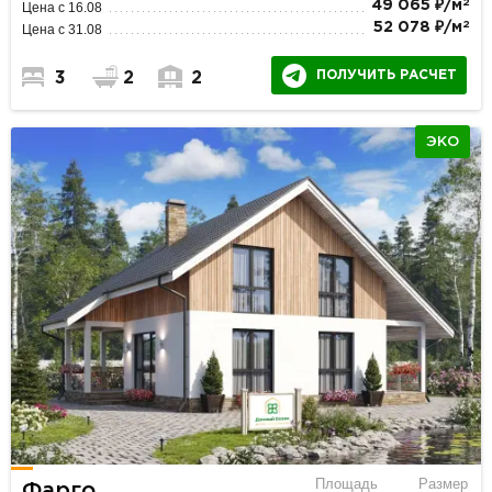
2
49 065 ₽/м
Цена с 16.08
2
52 078 ₽/м
Цена с 31.08
ПОЛУЧИТЬ РАСЧЕТ
3
2
2
ЭКО
Площадь
Размер
Фарго