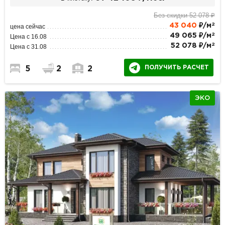
Без скидки 52 078 ₽
2
43 040
₽/м
цена сейчас
2
49 065 ₽/м
Цена с 16.08
2
52 078 ₽/м
Цена с 31.08
ПОЛУЧИТЬ РАСЧЕТ
5
2
2
ЭКО