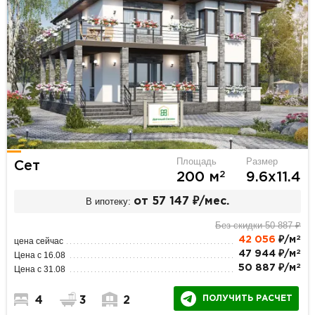
Площадь
Размер
Сет
2
200 м
9.6х11.4
В ипотеку:
от 57 147 ₽/мес.
Без скидки 50 887 ₽
2
42 056
₽/м
цена сейчас
2
47 944 ₽/м
Цена с 16.08
2
50 887 ₽/м
Цена с 31.08
ПОЛУЧИТЬ РАСЧЕТ
4
3
2