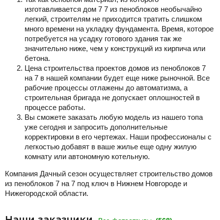
изготавливается дом 7 7 из пеноблоков необычайно
легкий, строителям не приходится тратить слишком
много времени на укладку фундамента. Время, которое
потребуется на усадку готового здания так же
значительно ниже, чем у конструкций из кирпича или
бетона.
Цена строительства проектов домов из пеноблоков 7
на 7 в нашей компании будет еще ниже рыночной. Все
рабочие процессы отлажены до автоматизма, а
строительная бригада не допускает оплошностей в
процессе работы.
Вы сможете заказать любую модель из нашего топа
уже сегодня и запросить дополнительные
корректировки в его чертежах. Наши профессионалы с
легкостью добавят в ваше жилье еще одну жилую
комнату или автономную котельную.
Компания Дачный сезон осуществляет строительство домов
из пеноблоков 7 на 7 под ключ в Нижнем Новгороде и
Нижегородской области.