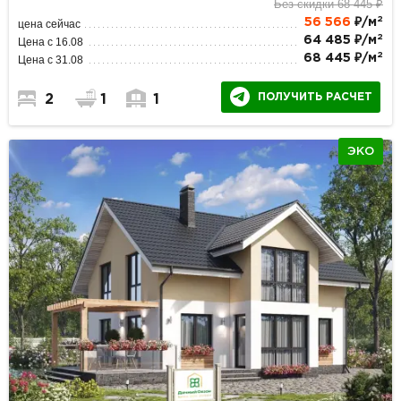
Без скидки 68 445 ₽
2
56 566
₽/м
цена сейчас
2
64 485 ₽/м
Цена с 16.08
2
68 445 ₽/м
Цена с 31.08
ПОЛУЧИТЬ РАСЧЕТ
2
1
1
ЭКО