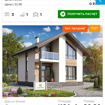
2
0 ₽/м
Цена с 31.08
ПОЛУЧИТЬ РАСЧЕТ
3
1
1
Хит продаж!
ТОП
Площадь
Размер
Дом из блоков