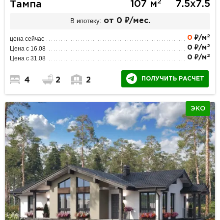
2
107 м
7.5х7.5
Тампа
В ипотеку:
от 0 ₽/мес.
2
0
₽/м
цена сейчас
2
0 ₽/м
Цена с 16.08
2
0 ₽/м
Цена с 31.08
ПОЛУЧИТЬ РАСЧЕТ
4
2
2
ЭКО