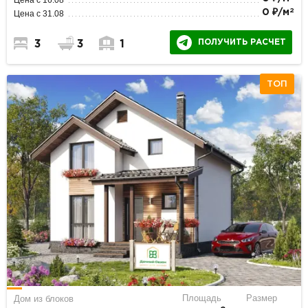
Цена с 16.08
2
0 ₽/м
Цена с 31.08
ПОЛУЧИТЬ РАСЧЕТ
3
3
1
ТОП
Площадь
Размер
Дом из блоков