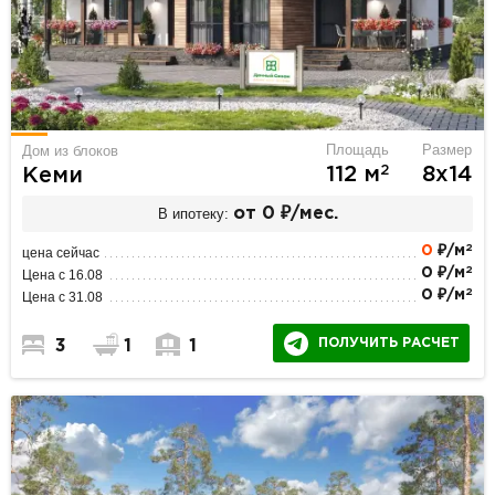
Площадь
Размер
Дом из блоков
2
112 м
8х14
Кеми
В ипотеку:
от 0 ₽/мес.
2
0
₽/м
цена сейчас
2
0 ₽/м
Цена с 16.08
2
0 ₽/м
Цена с 31.08
ПОЛУЧИТЬ РАСЧЕТ
3
1
1