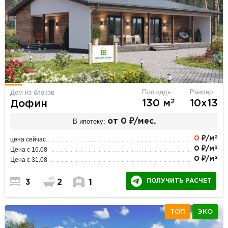
Площадь
Размер
Дом из блоков
2
130 м
10х13
Дофин
В ипотеку:
от 0 ₽/мес.
2
0
₽/м
цена сейчас
2
0 ₽/м
Цена с 16.08
2
0 ₽/м
Цена с 31.08
ПОЛУЧИТЬ РАСЧЕТ
3
2
1
ТОП
ЭКО