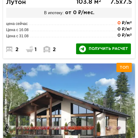
2
103.8 м
7.5х7.5
Лутон
В ипотеку:
от 0 ₽/мес.
2
0
₽/м
цена сейчас
2
0 ₽/м
Цена с 16.08
2
0 ₽/м
Цена с 31.08
ПОЛУЧИТЬ РАСЧЕТ
2
1
2
ТОП