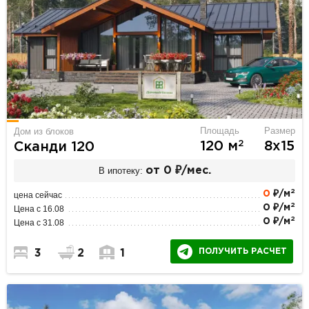
Площадь
Размер
Дом из блоков
2
120 м
8х15
Сканди 120
В ипотеку:
от 0 ₽/мес.
2
0
₽/м
цена сейчас
2
0 ₽/м
Цена с 16.08
2
0 ₽/м
Цена с 31.08
ПОЛУЧИТЬ РАСЧЕТ
3
2
1