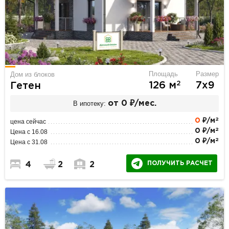
Площадь
Размер
Дом из блоков
2
126 м
7х9
Гетен
В ипотеку:
от 0 ₽/мес.
2
0
₽/м
цена сейчас
2
0 ₽/м
Цена с 16.08
2
0 ₽/м
Цена с 31.08
ПОЛУЧИТЬ РАСЧЕТ
4
2
2