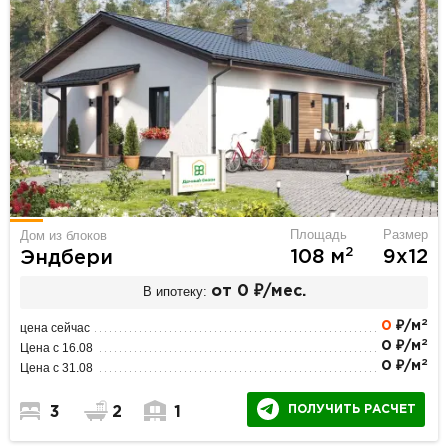
Площадь
Размер
Дом из блоков
2
108 м
9х12
Эндбери
В ипотеку:
от 0 ₽/мес.
2
0
₽/м
цена сейчас
2
0 ₽/м
Цена с 16.08
2
0 ₽/м
Цена с 31.08
ПОЛУЧИТЬ РАСЧЕТ
3
2
1