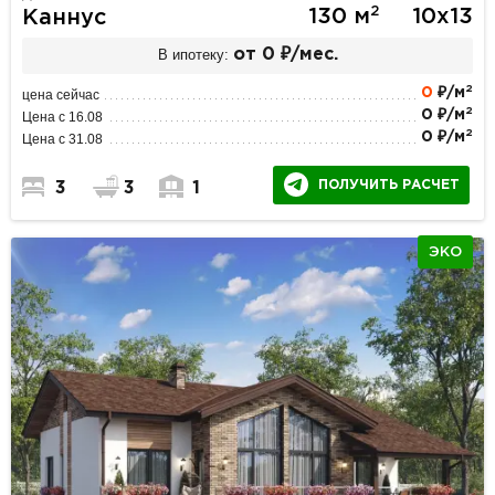
2
130 м
10х13
Каннус
В ипотеку:
от 0 ₽/мес.
2
0
₽/м
цена сейчас
2
0 ₽/м
Цена с 16.08
2
0 ₽/м
Цена с 31.08
ПОЛУЧИТЬ РАСЧЕТ
3
3
1
ЭКО