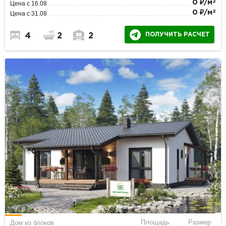
2
0 ₽/м
Цена с 16.08
2
0 ₽/м
Цена с 31.08
ПОЛУЧИТЬ РАСЧЕТ
4
2
2
Площадь
Размер
Дом из блоков