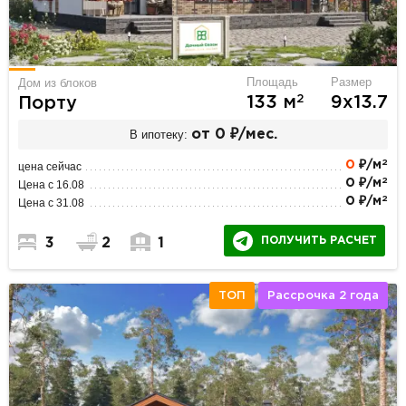
Площадь
Размер
Дом из блоков
2
133 м
9х13.7
Порту
В ипотеку:
от 0 ₽/мес.
2
0
₽/м
цена сейчас
2
0 ₽/м
Цена с 16.08
2
0 ₽/м
Цена с 31.08
ПОЛУЧИТЬ РАСЧЕТ
3
2
1
ТОП
Рассрочка 2 года