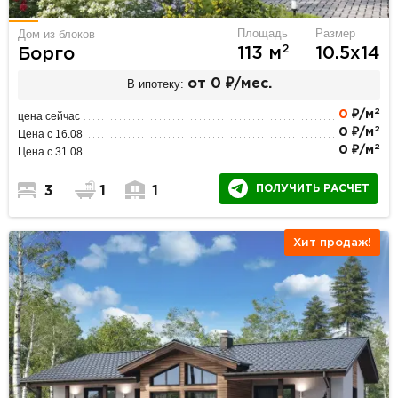
Площадь
Размер
Дом из блоков
2
113 м
10.5х14
Борго
В ипотеку:
от 0 ₽/мес.
2
0
₽/м
цена сейчас
2
0 ₽/м
Цена с 16.08
2
0 ₽/м
Цена с 31.08
ПОЛУЧИТЬ РАСЧЕТ
3
1
1
Хит продаж!