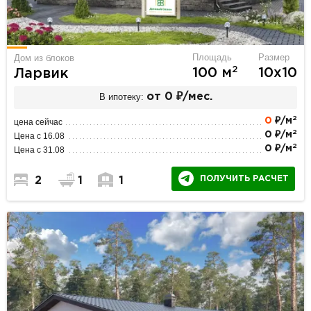
Площадь
Размер
Дом из блоков
2
100 м
10х10
Ларвик
В ипотеку:
от 0 ₽/мес.
2
0
₽/м
цена сейчас
2
0 ₽/м
Цена с 16.08
2
0 ₽/м
Цена с 31.08
ПОЛУЧИТЬ РАСЧЕТ
2
1
1