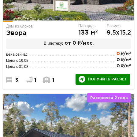
Площадь
Размер
Дом из блоков
2
133 м
9.5х15.2
Эвора
В ипотеку:
от 0 ₽/мес.
2
0
₽/м
цена сейчас
2
0 ₽/м
Цена с 16.08
2
0 ₽/м
Цена с 31.08
ПОЛУЧИТЬ РАСЧЕТ
3
1
1
Рассрочка 2 года