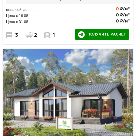
2
0
₽/м
цена сейчас
2
0 ₽/м
Цена с 16.08
2
0 ₽/м
Цена с 31.08
ПОЛУЧИТЬ РАСЧЕТ
3
2
1