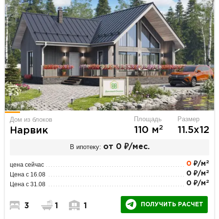
Площадь
Размер
Дом из блоков
2
110 м
11.5х12
Нарвик
В ипотеку:
от 0 ₽/мес.
2
0
₽/м
цена сейчас
2
0 ₽/м
Цена с 16.08
2
0 ₽/м
Цена с 31.08
ПОЛУЧИТЬ РАСЧЕТ
3
1
1