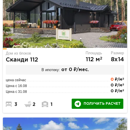
Площадь
Размер
Дом из блоков
2
112 м
8х14
Сканди 112
В ипотеку:
от 0 ₽/мес.
2
0
₽/м
цена сейчас
2
0 ₽/м
Цена с 16.08
2
0 ₽/м
Цена с 31.08
ПОЛУЧИТЬ РАСЧЕТ
3
2
1