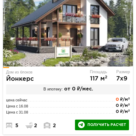
Площадь
Размер
Дом из блоков
2
117 м
7х9
Йонкерс
В ипотеку:
от 0 ₽/мес.
2
0
₽/м
цена сейчас
2
0 ₽/м
Цена с 16.08
2
0 ₽/м
Цена с 31.08
ПОЛУЧИТЬ РАСЧЕТ
5
2
2