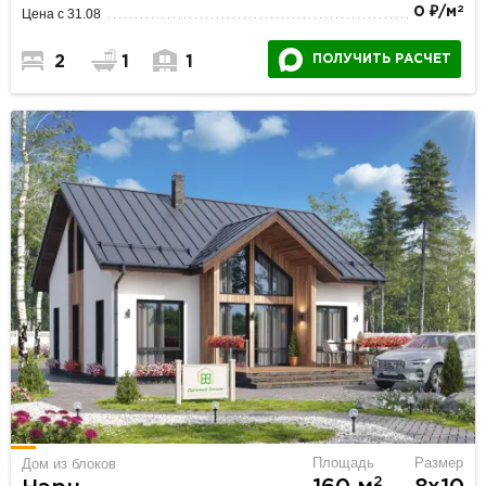
2
0 ₽/м
Цена с 31.08
ПОЛУЧИТЬ РАСЧЕТ
2
1
1
Площадь
Размер
Дом из блоков
2