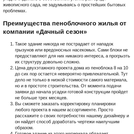
живописного сада, не задумываясь о простейших бытовых
проблемах.
Преимущества пеноблочного жилья от
компании «Дачный сезон»
Такое здание никогда не пострадает от нападок
грызунов или вредоносных насекомых. Сами блоки не
предоставляют для них никакого интереса, а прогрызть
их структуру довольно сложно.
Цена двухэтажного проекта дома из пеноблока 8 на 10
до сих пор остается невероятно привлекательной. Тут
дело не только в низкой стоимости самого материала,
но и в простоте строительства. От момента подачи
заявки до начала усадки готовой конструкции пройдет
не больше трех месяцев.
Вы сможете заказать корректировку планировки
любого проекта в нашем ассортименте. Просто
расскажите о своих потребностях нашему дизайнеру и
он найдет способ доработать чертежи наилучшим
образом.
Готовое здание из этого материала обладает