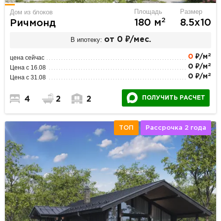
Площадь
Размер
Дом из блоков
2
180 м
8.5х10
Ричмонд
В ипотеку:
от 0 ₽/мес.
2
0
₽/м
цена сейчас
2
0 ₽/м
Цена с 16.08
2
0 ₽/м
Цена с 31.08
ПОЛУЧИТЬ РАСЧЕТ
4
2
2
ТОП
Рассрочка 2 года