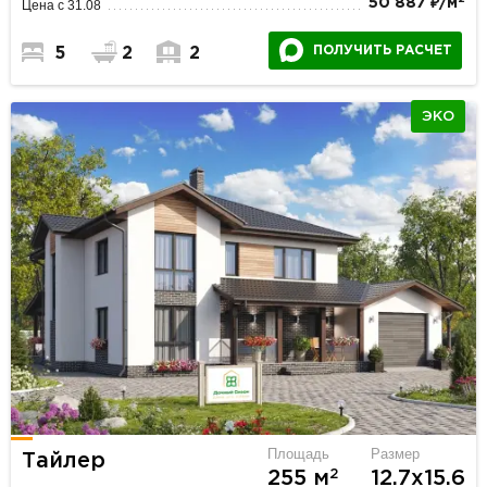
50 887 ₽/м
Цена с 31.08
ПОЛУЧИТЬ РАСЧЕТ
5
2
2
ЭКО
Площадь
Размер
Тайлер
2
255 м
12.7х15.6