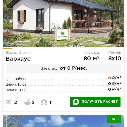
Площадь
Размер
Дом из блоков
2
80 м
8х10
Варкаус
В ипотеку:
от 0 ₽/мес.
2
0
₽/м
цена сейчас
2
0 ₽/м
Цена с 16.08
2
0 ₽/м
Цена с 31.08
ПОЛУЧИТЬ РАСЧЕТ
2
2
1
ЭКО