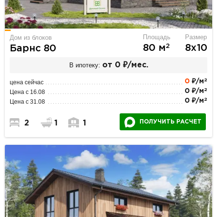
Площадь
Размер
Дом из блоков
2
80 м
8х10
Барнс 80
В ипотеку:
от 0 ₽/мес.
2
0
₽/м
цена сейчас
2
0 ₽/м
Цена с 16.08
2
0 ₽/м
Цена с 31.08
ПОЛУЧИТЬ РАСЧЕТ
2
1
1