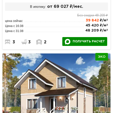
В ипотеку:
от 69 027 ₽/мес.
Без скидки 48 209 ₽
2
39 842
₽/м
цена сейчас
2
45 420 ₽/м
Цена с 16.08
2
48 209 ₽/м
Цена с 31.08
ПОЛУЧИТЬ РАСЧЕТ
3
3
2
ЭКО