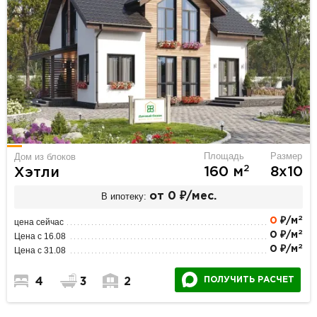
Площадь
Размер
Дом из блоков
2
160 м
8х10
Хэтли
В ипотеку:
от 0 ₽/мес.
2
0
₽/м
цена сейчас
2
0 ₽/м
Цена с 16.08
2
0 ₽/м
Цена с 31.08
ПОЛУЧИТЬ РАСЧЕТ
4
3
2