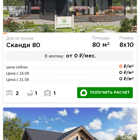
Площадь
Размер
Дом из блоков
2
80 м
8х10
Сканди 80
В ипотеку:
от 0 ₽/мес.
2
0
₽/м
цена сейчас
2
0 ₽/м
Цена с 16.08
2
0 ₽/м
Цена с 31.08
ПОЛУЧИТЬ РАСЧЕТ
2
1
1