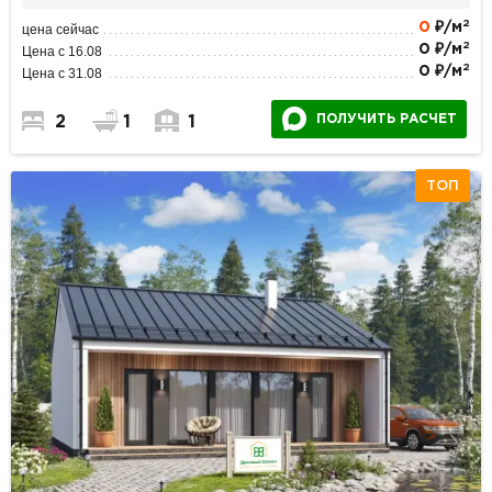
2
0
₽/м
цена сейчас
2
0 ₽/м
Цена с 16.08
2
0 ₽/м
Цена с 31.08
ПОЛУЧИТЬ РАСЧЕТ
2
1
1
ТОП