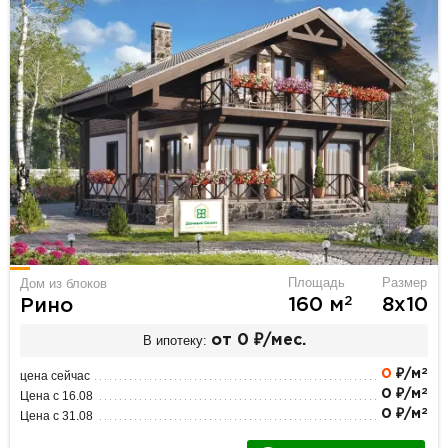
Площадь
Размер
Дом из блоков
2
160 м
8х10
Рино
В ипотеку:
от 0 ₽/мес.
2
0
₽/м
цена сейчас
2
0 ₽/м
Цена с 16.08
2
0 ₽/м
Цена с 31.08