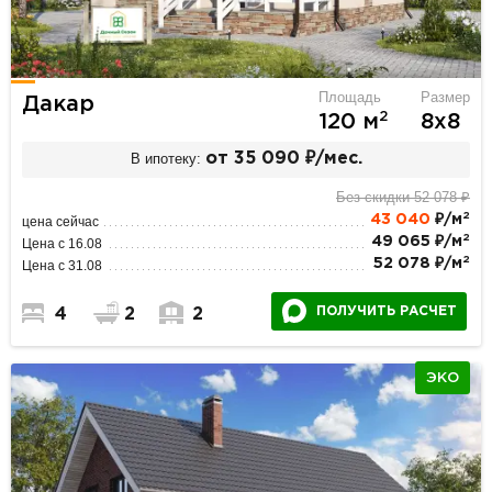
Площадь
Размер
Дакар
2
120 м
8х8
В ипотеку:
от 35 090 ₽/мес.
Без скидки 52 078 ₽
2
43 040
₽/м
цена сейчас
2
49 065 ₽/м
Цена с 16.08
2
52 078 ₽/м
Цена с 31.08
ПОЛУЧИТЬ РАСЧЕТ
4
2
2
ЭКО