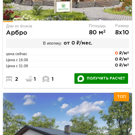
Площадь
Размер
Дом из блоков
2
80 м
8х10
Арбро
В ипотеку:
от 0 ₽/мес.
2
0
₽/м
цена сейчас
2
0 ₽/м
Цена с 16.08
2
0 ₽/м
Цена с 31.08
ПОЛУЧИТЬ РАСЧЕТ
2
1
1
ТОП