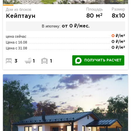
Площадь
Размер
Дом из блоков
2
80 м
8х10
Кейптаун
В ипотеку:
от 0 ₽/мес.
2
0
₽/м
цена сейчас
2
0 ₽/м
Цена с 16.08
2
0 ₽/м
Цена с 31.08
ПОЛУЧИТЬ РАСЧЕТ
3
1
1