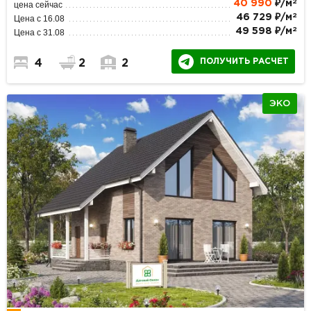
2
40 990
₽/м
цена сейчас
2
46 729 ₽/м
Цена с 16.08
2
49 598 ₽/м
Цена с 31.08
ПОЛУЧИТЬ РАСЧЕТ
4
2
2
ЭКО