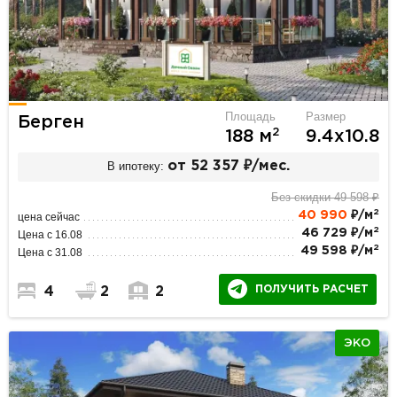
Площадь
Размер
Берген
2
188 м
9.4х10.8
В ипотеку:
от 52 357 ₽/мес.
Без скидки 49 598 ₽
2
40 990
₽/м
цена сейчас
2
46 729 ₽/м
Цена с 16.08
2
49 598 ₽/м
Цена с 31.08
ПОЛУЧИТЬ РАСЧЕТ
4
2
2
ЭКО