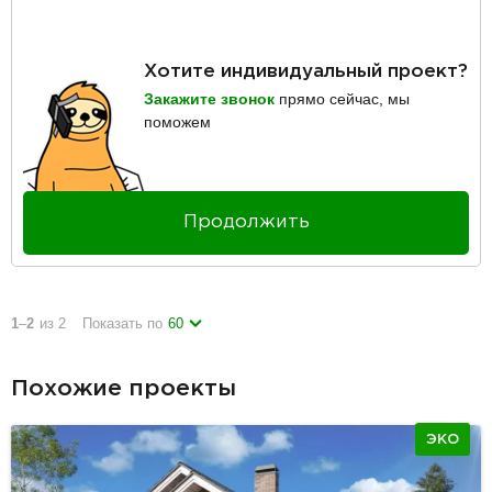
Хотите индивидуальный проект?
Закажите звонок
прямо сейчас, мы
поможем
Продолжить
1
–
2
из 2
Показать по
60
Похожие проекты
ЭКО