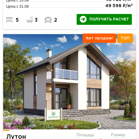
Цена с 16.08
2
49 598 ₽/м
Цена с 31.08
ПОЛУЧИТЬ РАСЧЕТ
5
3
2
Хит продаж!
ТОП
Площадь
Размер
Лутон