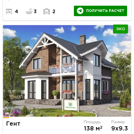
ПОЛУЧИТЬ РАСЧЕТ
4
3
2
ЭКО
Площадь
Размер
Гент
2
138 м
9х9.3