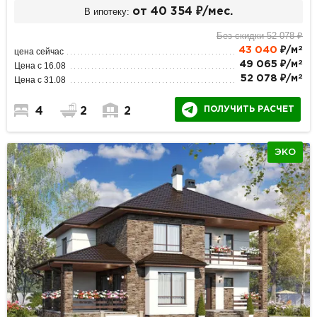
В ипотеку:
от 40 354 ₽/мес.
Без скидки 52 078 ₽
2
43 040
₽/м
цена сейчас
2
49 065 ₽/м
Цена с 16.08
2
52 078 ₽/м
Цена с 31.08
ПОЛУЧИТЬ РАСЧЕТ
4
2
2
ЭКО