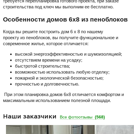
требуется перепланировка готового проекта, при заказе
строительства под ключ мы выполним ее бесплатно.
Особенности домов 6х8 из пеноблоков
Когда вы решите построить дом 6 х 8 по нашему
проекту из пеноблоков, вы получите функциональное и
современное жилье, которое отличается:
высокой энергоэффективностью и шумоизоляцией;
отсутствием времени на усадку;
быстротой строительства;
возможностью использовать любую отделку;
пожарной и экологической безопасностью;
прочностью и долговечностью.
При этом планировка домов 6х8 отличается комфортом и
максимальным использованием полезной площади.
Наши заказчики
Все фотоотзывы
(568)