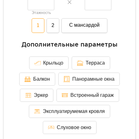
Этажность
С мансардой
1
2
Дополнительные параметры
Крыльцо
Терраса
Балкон
Панорамные окна
Эркер
Встроенный гараж
Эксплуатирумемая кровля
Слуховое окно