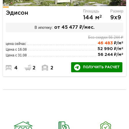
Площадь
Размер
Эдисон
2
144 м
9х9
В ипотеку:
от 45 477 ₽/мес.
Без скидки 56 244 ₽
2
46 483
₽/м
цена сейчас
2
52 990 ₽/м
Цена с 16.08
2
56 244 ₽/м
Цена с 31.08
ПОЛУЧИТЬ РАСЧЕТ
4
2
2