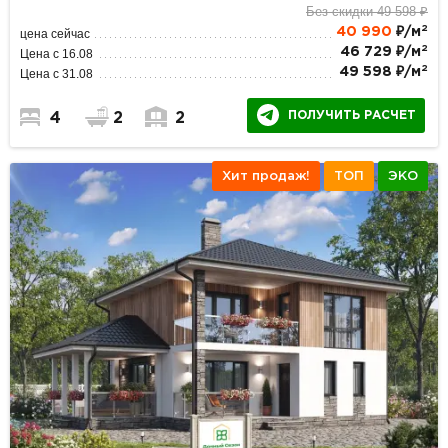
Без скидки 49 598 ₽
2
40 990
₽/м
цена сейчас
2
46 729 ₽/м
Цена с 16.08
2
49 598 ₽/м
Цена с 31.08
ПОЛУЧИТЬ РАСЧЕТ
4
2
2
Хит продаж!
ТОП
ЭКО