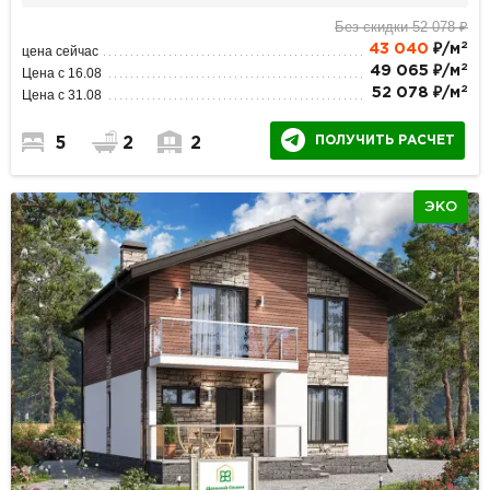
Без скидки 52 078 ₽
2
43 040
₽/м
цена сейчас
2
49 065 ₽/м
Цена с 16.08
2
52 078 ₽/м
Цена с 31.08
ПОЛУЧИТЬ РАСЧЕТ
5
2
2
ЭКО