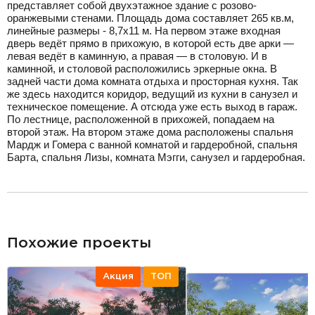
представляет собой двухэтажное здание с розово-
оранжевыми стенами. Площадь дома составляет 265 кв.м,
линейные размеры - 8,7х11 м. На первом этаже входная
дверь ведёт прямо в прихожую, в которой есть две арки —
левая ведёт в каминную, а правая — в столовую. И в
каминной, и столовой расположились эркерные окна. В
задней части дома комната отдыха и просторная кухня. Так
же здесь находится коридор, ведущий из кухни в санузел и
техническое помещение. А отсюда уже есть выход в гараж.
По лестнице, расположенной в прихожей, попадаем на
второй этаж. На втором этаже дома расположены спальня
Мардж и Гомера с ванной комнатой и гардеробной, спальня
Барта, спальня Лизы, комната Мэгги, санузел и гардеробная.
разделитель
Похожие проекты
Акция
ТОП