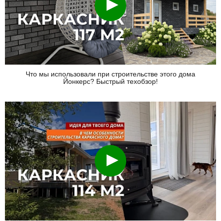
Что мы использовали при строительстве этого дома
Йонкерс? Быстрый техобзор!
Смотреть