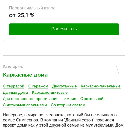
Первоначальный взнос
от 25,1 %
Рассчитать
разделитель
Категория:
Каркасные дома
С террасой
С гаражом
Двухэтажные
Каркасно-панельные
Дачные дома
Каркасно-щитовые
Для постоянного проживания
зимние
С котельной
С четырьмя спальнями
Со вторым светом
Наверное, в мире нет человека, который бы не слышал о
семье Симпсонов. В компании "Дачный сезон" появился
проект дома как у этой дружной семьи из мультфильма. Дом