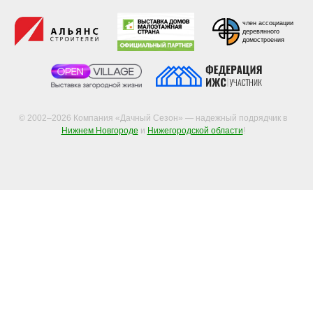
член ассоциации
деревянного
домостроения
© 2002–2026 Компания «Дачный Сезон» — надежный подрядчик в
Нижнем Новгороде
и
Нижегородской области
!