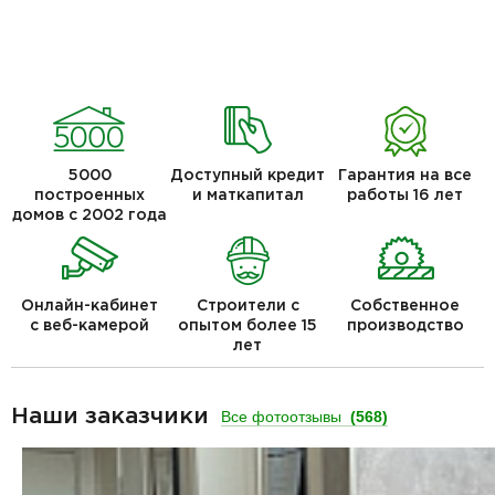
5000
Доступный кредит
Гарантия на все
построенных
и маткапитал
работы 16 лет
домов с 2002 года
Онлайн-кабинет
Строители с
Собственное
с веб-камерой
опытом более 15
производство
лет
Наши заказчики
Все фотоотзывы
(568)