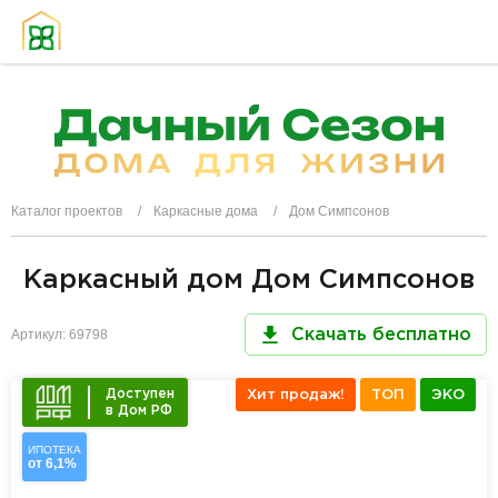
Каталог проектов
Каркасные дома
Дом Симпсонов
Каркасный дом Дом Симпсонов
Артикул: 69798
Скачать бесплатно
Доступен
Хит продаж!
ТОП
ЭКО
в Дом РФ
ИПОТЕКА
от 6,1%