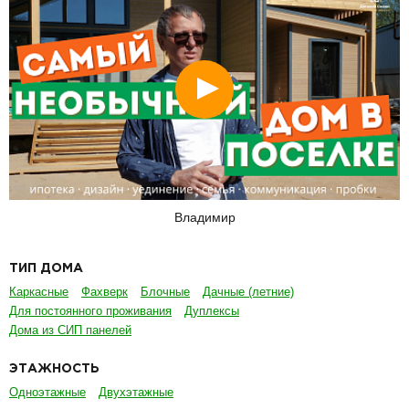
Смотреть
Владимир
ТИП ДОМА
Каркасные
Фахверк
Блочные
Дачные (летние)
Для постоянного проживания
Дуплексы
Дома из СИП панелей
ЭТАЖНОСТЬ
Одноэтажные
Двухэтажные