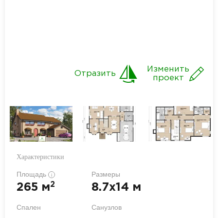
Изменить
Отразить
проект
Характеристики
Площадь
Размеры
i
2
265 м
8.7x14 м
Спален
Санузлов