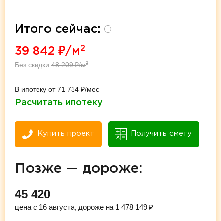
Итого сейчас:
i
2
39 842
₽/м
Без скидки
48 209
₽/м
2
В ипотеку от 71 734 ₽/мес
Расчитать ипотеку
Купить проект
Получить смету
Позже — дороже:
45 420
цена с 16 августа, дороже на 1 478 149 ₽