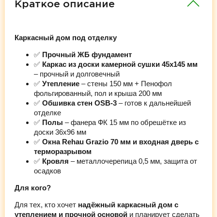
Краткое описание
Каркасный дом под отделку
✅
Прочный ЖБ фундамент
✅
Каркас из доски камерной сушки 45х145 мм
– прочный и долговечный
✅
Утепление
– стены 150 мм + Пенофол
фольгированный, пол и крыша 200 мм
✅
Обшивка стен OSB-3
– готов к дальнейшей
отделке
✅
Полы
– фанера ФК 15 мм по обрешётке из
доски 36х96 мм
✅
Окна Rehau Grazio 70 мм и входная дверь с
терморазрывом
✅
Кровля
– металлочерепица 0,5 мм, защита от
осадков
Для кого?
Для тех, кто хочет
надёжный каркасный дом с
утеплением и прочной основой
и планирует сделать