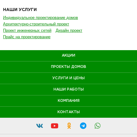
НАШИ УСЛУГИ
Индивидуальное проектирование домов
Архитектурно-строительный проект
Проект инженерных сетей
Дизайн проект
Прайс на проектирование
АКЦИИ
ПРОЕКТЫ ДОМОВ
УСЛУГИ И ЦЕНЫ
НАШИ РАБОТЫ
КОМПАНИЯ
КОНТАКТЫ