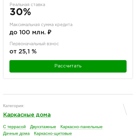
Реальная ставка
30%
Максимальная сумма кредита
до 100 млн. ₽
Первоначальный взнос
от 25,1 %
Рассчитать
разделитель
Категория:
Каркасные дома
С террасой
Двухэтажные
Каркасно-панельные
Дачные дома
Каркасно-щитовые