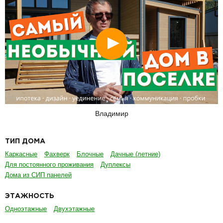
Смотреть
Владимир
ТИП ДОМА
Каркасные
Фахверк
Блочные
Дачные (летние)
Для постоянного проживания
Дуплексы
Дома из СИП панелей
ЭТАЖНОСТЬ
Одноэтажные
Двухэтажные