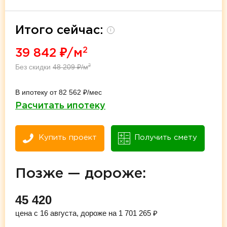
Итого сейчас:
i
2
39 842
₽/м
Без скидки
48 209
₽/м
2
В ипотеку от 82 562 ₽/мес
Расчитать ипотеку
Купить проект
Получить смету
Позже — дороже:
45 420
цена с 16 августа, дороже на 1 701 265 ₽