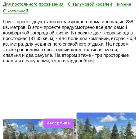
Для постоянного проживания
С вальмовой кровлей
зимние
С котельной
Грис - проект двухэтажного загородного дома площадью 288
кв. метров. В этом проекте предусмотрено все для самой
комфортной загородной жизни. В проекте две террасы: одна
просторная (31,35 кв. м) - для большой компании, вторая - 9,9
кв. метра, для уединенного спокойного отдыха. На первом
этаже расположен просторный холл, гостиная, кухня,
спальня и два санузла. На втором этаже - три просторные
спальни с санузлами, холл и гардеробная.
разделитель
Похожие проекты
Рассрочка