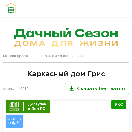
Каталог проектов
Каркасные дома
Грис
Каркасный дом Грис
Артикул: 10910
Скачать бесплатно
Доступен
ЭКО
в Дом РФ
ИПОТЕКА
от 6,1%