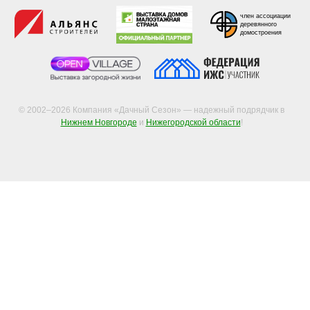
член ассоциации
деревянного
домостроения
© 2002–2026 Компания «Дачный Сезон» — надежный подрядчик в
Нижнем Новгороде
и
Нижегородской области
!