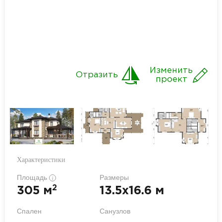
Изменить
Отразить
проект
Характеристики
Площадь
Размеры
i
2
305 м
13.5x16.6 м
Спален
Санузлов