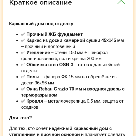
Краткое описание
Каркасный дом под отделку
✅
Прочный ЖБ фундамент
✅
Каркас из доски камерной сушки 45х145 мм
– прочный и долговечный
✅
Утепление
– стены 150 мм + Пенофол
фольгированный, пол и крыша 200 мм
✅
Обшивка стен OSB-3
– готов к дальнейшей
отделке
✅
Полы
– фанера ФК 15 мм по обрешётке из
доски 36х96 мм
✅
Окна Rehau Grazio 70 мм и входная дверь с
терморазрывом
✅
Кровля
– металлочерепица 0,5 мм, защита от
осадков
Для кого?
Для тех, кто хочет
надёжный каркасный дом с
утеплением и прочной основой
и планирует сделать