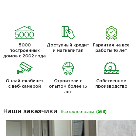
5000
Доступный кредит
Гарантия на все
построенных
и маткапитал
работы 16 лет
домов с 2002 года
Онлайн-кабинет
Строители с
Собственное
с веб-камерой
опытом более 15
производство
лет
Наши заказчики
Все фотоотзывы
(568)