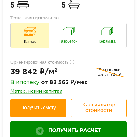
5
5
Технология строительства
Газобетон
Керамика
Каркас
Ориентировочная стоимость
i
2
Без скидки
i
39 842
/м
2
48 209
i
/м
i
В ипотеку
от 82 562
/мес
Материнский капитал
Калькулятор
Получить смету
стоимости
ПОЛУЧИТЬ РАСЧЕТ