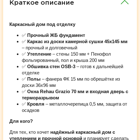
Краткое описание
Каркасный дом под отделку
✅
Прочный ЖБ фундамент
✅
Каркас из доски камерной сушки 45х145 мм
– прочный и долговечный
✅
Утепление
– стены 150 мм + Пенофол
фольгированный, пол и крыша 200 мм
✅
Обшивка стен OSB-3
– готов к дальнейшей
отделке
✅
Полы
– фанера ФК 15 мм по обрешётке из
доски 36х96 мм
✅
Окна Rehau Grazio 70 мм и входная дверь с
терморазрывом
✅
Кровля
– металлочерепица 0,5 мм, защита от
осадков
Для кого?
Для тех, кто хочет
надёжный каркасный дом с
утеплением и прочной основой
и планирует сделать