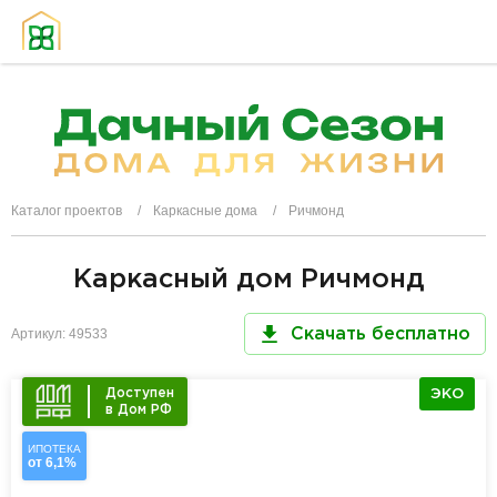
Каталог проектов
Каркасные дома
Ричмонд
Каркасный дом Ричмонд
Артикул: 49533
Скачать бесплатно
Доступен
ЭКО
в Дом РФ
ИПОТЕКА
от 6,1%