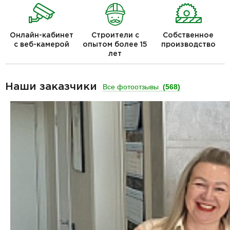
Онлайн-кабинет
Строители с
Собственное
с веб-камерой
опытом более 15
производство
лет
Наши заказчики
Все фотоотзывы
(568)