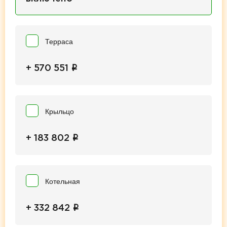
Терраса
i
+ 570 551
Крыльцо
i
+ 183 802
Котельная
i
+ 332 842