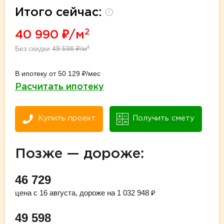
Итого сейчас:
i
2
40 990
₽/м
Без скидки
49 598
₽/м
2
В ипотеку от 50 129 ₽/мес
Расчитать ипотеку
Купить проект
Получить смету
Позже — дороже:
46 729
цена с 16 августа, дороже на 1 032 948 ₽
49 598