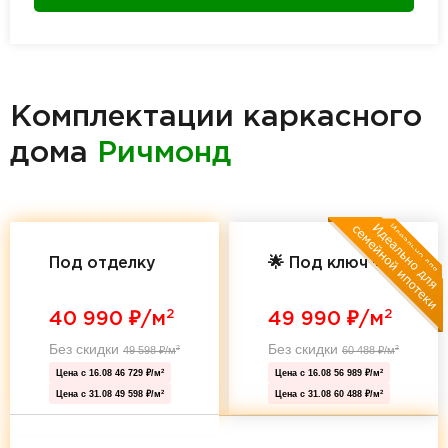
Комплектации каркасного
дома
Ричмонд
Под отделку
🌟 Под ключ 🌟
2
2
40 990
₽/м
49 990
₽/м
Без скидки
Без скидки
49 598
₽/м
60 488
₽/м
2
2
Цена с 16.08
46 729 ₽/м
Цена с 16.08
56 989 ₽/м
2
2
Цена с 31.08
49 598 ₽/м
Цена с 31.08
60 488 ₽/м
2
2