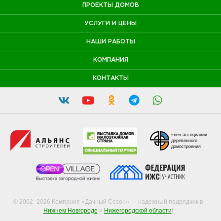
ПРОЕКТЫ ДОМОВ
УСЛУГИ И ЦЕНЫ
НАШИ РАБОТЫ
КОМПАНИЯ
КОНТАКТЫ
член ассоциации
деревянного
домостроения
© 2002–2026 Компания «Дачный Сезон» — надежный подрядчик в
Нижнем Новгороде
и
Нижегородской области
!