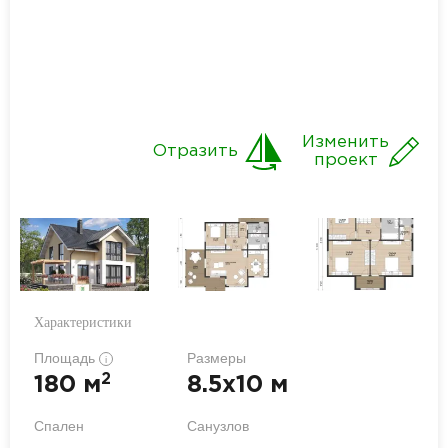
Изменить
Отразить
проект
Характеристики
Площадь
Размеры
i
2
180 м
8.5x10 м
Спален
Санузлов