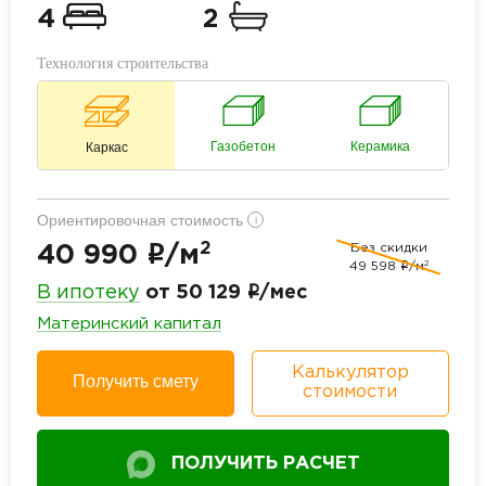
4
2
Технология строительства
Газобетон
Керамика
Каркас
Ориентировочная стоимость
i
2
Без скидки
i
40 990
/м
2
49 598
i
/м
i
В ипотеку
от 50 129
/мес
Материнский капитал
Калькулятор
Получить смету
стоимости
ПОЛУЧИТЬ РАСЧЕТ