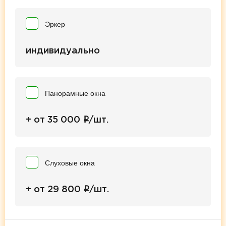
Эркер
индивидуально
Панорамные окна
i
+ от 35 000
/шт.
Слуховые окна
i
+ от 29 800
/шт.