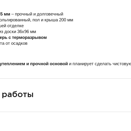
45 мм
– прочный и долговечный
ольгированный, пол и крыша 200 мм
шей отделке
из доски 36х96 мм
верь с терморазрывом
та от осадков
утеплением и прочной основой
и планирует сделать чистовую
 работы