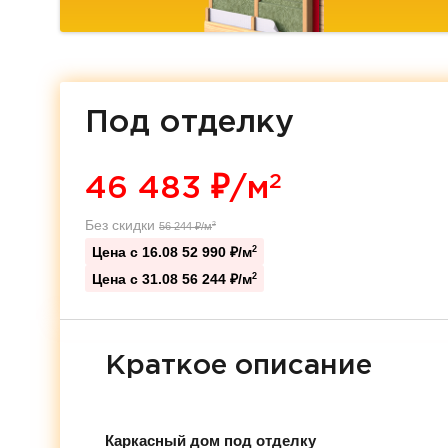
Под отделку
2
46 483
₽/м
Без скидки
56 244
₽/м
2
Цена с 16.08
52 990 ₽/м
2
Цена с 31.08
56 244 ₽/м
2
Краткое описание
Каркасный дом под отделку