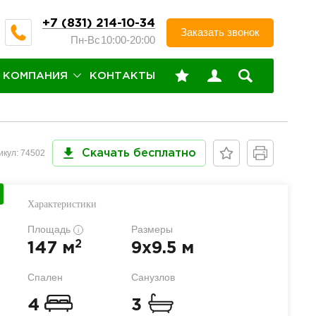
+7 (831) 214-10-34
Заказать звонок
Пн-Вс
10:00-20:00
КОМПАНИЯ
КОНТАКТЫ
икул: 74502
Скачать бесплатно
Характеристики
Площадь
Размеры
i
2
147 м
9x9.5 м
Спален
Санузлов
4
3