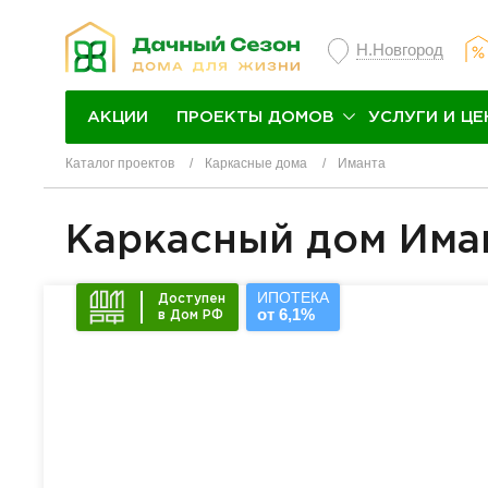
Н.Новгород
ПРОЕКТЫ ДОМОВ
УСЛУГИ И ЦЕ
АКЦИИ
Каталог проектов
Каркасные дома
Иманта
Каркасный дом Има
ИПОТЕКА
Доступен
от 6,1%
в Дом РФ