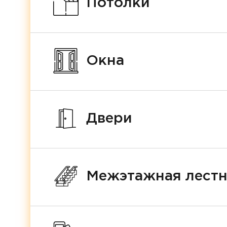
Потолки
Окна
Двери
Межэтажная лест