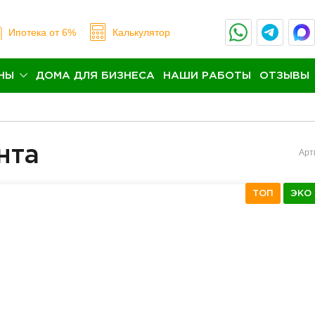
Ипотека
от 6%
Калькулятор
НЫ
ДОМА ДЛЯ БИЗНЕСА
НАШИ РАБОТЫ
ОТЗЫВЫ
нта
Арт
ТОП
ЭКО