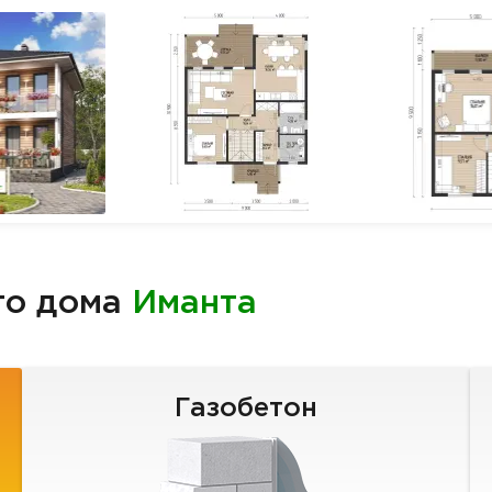
го дома
Иманта
Газобетон