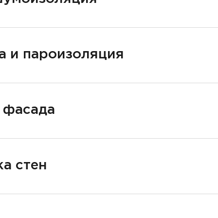
а и пароизоляция
 фасада
а стен