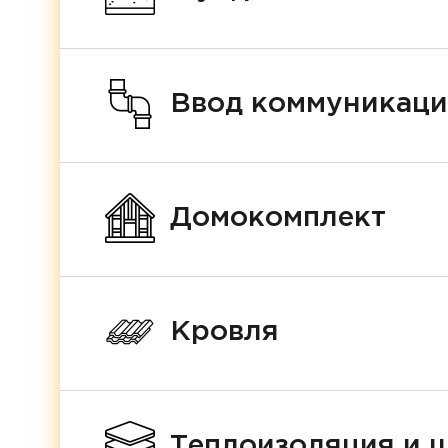
Ввод коммуникац
Домокомплект
Кровля
Теплоизоляция и 