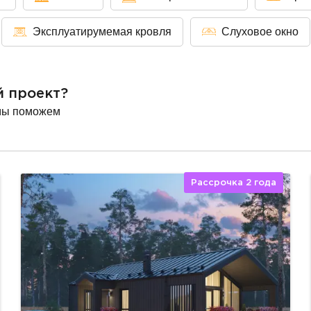
Эксплуатирумемая кровля
Слуховое окно
й проект?
мы поможем
Рассрочка 2 года