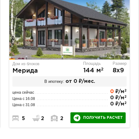
Площадь
Размер
Дом из блоков
2
144 м
8х9
Мерида
В ипотеку:
от 0 ₽/мес.
2
0
₽/м
цена сейчас
2
0 ₽/м
Цена с 16.08
2
0 ₽/м
Цена с 31.08
ПОЛУЧИТЬ РАСЧЕТ
5
2
2