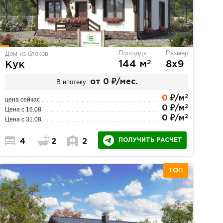
Площадь
Размер
Дом из блоков
2
144 м
8х9
Кук
В ипотеку:
от 0 ₽/мес.
2
0
₽/м
цена сейчас
2
0 ₽/м
Цена с 16.08
2
0 ₽/м
Цена с 31.08
ПОЛУЧИТЬ РАСЧЕТ
4
2
2
ТОП