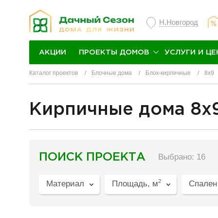
Н.Новгород
ПРОЕКТЫ ДОМОВ
УСЛУГИ И ЦЕ
АКЦИИ
Каталог проектов
Блочные дома
Блок-кирпичные
8х9
Кирпичные дома 8x
разделитель
ПОИСК ПРОЕКТА
Выбрано: 16
2
Материал
Площадь, м
Спален