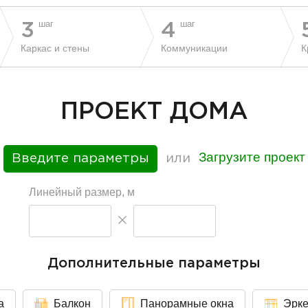
шаг
шаг
3
4
Каркас и стены
Коммуникации
К
ПРОЕКТ ДОМА
Загрузите проект
Введите параметры
или
Линейный размер, м
Дополнительные параметры
а
Балкон
Панорамные окна
Эрк